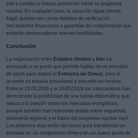
Irán y complicar futuras presiones sobre su programa
nuclear. En cualquier caso, la situación sigue siendo
frágil: quedan por cerrar detalles de verificación,
mecanismos financieros y garantías de cumplimiento que
evitarían desencadenar nuevas hostilidades.
Conclusión
La negociación entre
Estados Unidos
e
Irán
ha
avanzado a un punto que permite hablar de un principio
de pacto para reabrir el
Estrecho de Ormuz
, pero el
acuerdo es todavía provisional y envuelto en recelos.
Entre el 23.05.2026 y el 24/05/2026 los intercambios han
demostrado la posibilidad de una salida diplomática que
reduzca la presión sobre los mercados energéticos,
aunque también han reavivado dudas sobre seguridad,
soberanía regional y el futuro del
programa nuclear
iraní.
Los próximos días serán decisivos para transformar un
borrador en un compromiso firme o en un nuevo punto de