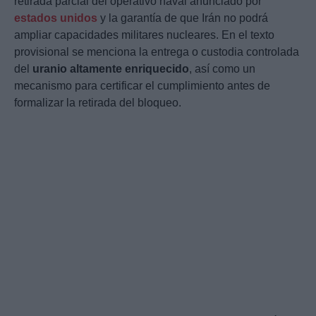
retirada parcial del operativo naval anunciado por
estados unidos
y la garantía de que Irán no podrá
ampliar capacidades militares nucleares. En el texto
provisional se menciona la entrega o custodia controlada
del
uranio altamente enriquecido
, así como un
mecanismo para certificar el cumplimiento antes de
formalizar la retirada del bloqueo.