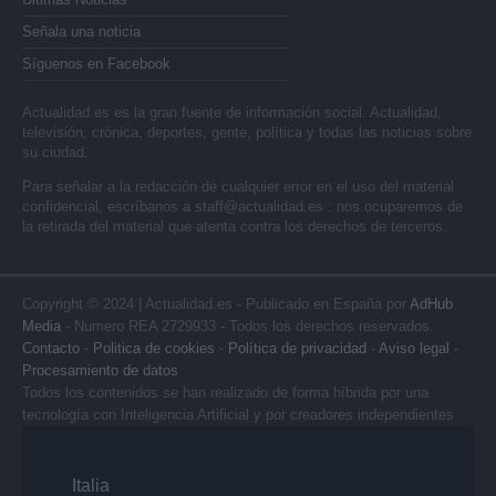
Señala una noticia
Síguenos en Facebook
Actualidad.es es la gran fuente de información social. Actualidad,
televisión, crónica, deportes, gente, política y todas las noticias sobre
su ciudad.
Para señalar a la redacción de cualquier error en el uso del material
confidencial, escríbanos a
staff@actualidad.es
: nos ocuparemos de
la retirada del material que atenta contra los derechos de terceros.
Copyright © 2024 | Actualidad.es - Publicado en España por
AdHub
Media
- Numero REA 2729933 - Todos los derechos reservados.
Contacto
-
Politica de cookies
-
Política de privacidad
-
Aviso legal
-
Procesamiento de datos
Todos los contenidos se han realizado de forma híbrida por una
tecnología con Inteligencia Artificial y por creadores independientes
Italia