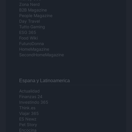
Zona Nerd
B2B Magazine
People Magazine
Day Travel
Tutto Gaming
ESG 365
Food Wiki
FuturoDonna
HomeMagazine
SecondHomeMagazine
Espana y Latinoamerica
Actualidad
Finanzas 24
Investindo 365
Think.es
Viajar 365
ES Newz
Pet Story
Encocina