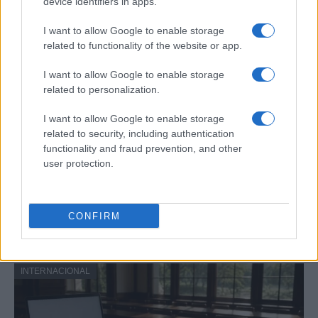
device identifiers in apps.
INTERNACIONAL
I want to allow Google to enable storage
related to functionality of the website or app.
I want to allow Google to enable storage
related to personalization.
I want to allow Google to enable storage
related to security, including authentication
functionality and fraud prevention, and other
user protection.
Ola de calor en España: temperaturas
extremas y alertas hasta el 2 de agosto
CONFIRM
España enfrenta una intensa ola de calor con…
INTERNACIONAL