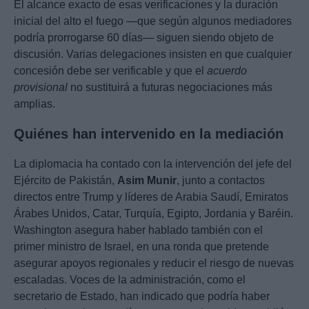
El alcance exacto de esas verificaciones y la duración
inicial del alto el fuego —que según algunos mediadores
podría prorrogarse 60 días— siguen siendo objeto de
discusión. Varias delegaciones insisten en que cualquier
concesión debe ser verificable y que el
acuerdo
provisional
no sustituirá a futuras negociaciones más
amplias.
Quiénes han intervenido en la mediación
La diplomacia ha contado con la intervención del jefe del
Ejército de Pakistán,
Asim Munir
, junto a contactos
directos entre Trump y líderes de Arabia Saudí, Emiratos
Árabes Unidos, Catar, Turquía, Egipto, Jordania y Baréin.
Washington asegura haber hablado también con el
primer ministro de Israel, en una ronda que pretende
asegurar apoyos regionales y reducir el riesgo de nuevas
escaladas. Voces de la administración, como el
secretario de Estado, han indicado que podría haber