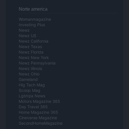
Norte america
Womanmagazine
Investing Plus
Newz
Newz US
Newz California
Newz Texas
Newz Florida
Newz New York
Newz Pennsylvania
Newz Illinois
Newz Ohio
Gameland
Hig Tech Mag
Scoop Mag
Lgbtqia News
Motors Magazine 365
Day Travel 365
Home Magazine 365
Cineverse Magazine
SecondHomeMagazine