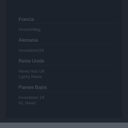
Francia
InvestirMag
Alemania
Investieren24
Reino Unido
News Hub UK
Lgbtq News
Paeses Bajos
Investeren 24
NL Newz