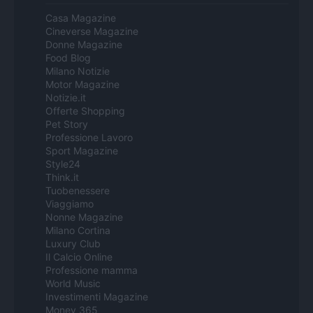
Casa Magazine
Cineverse Magazine
Donne Magazine
Food Blog
Milano Notizie
Motor Magazine
Notizie.it
Offerte Shopping
Pet Story
Professione Lavoro
Sport Magazine
Style24
Think.it
Tuobenessere
Viaggiamo
Nonne Magazine
Milano Cortina
Luxury Club
Il Calcio Online
Professione mamma
World Music
Investimenti Magazine
Money 365