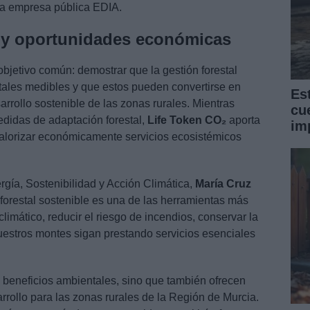
a empresa pública EDIA.
s y oportunidades económicas
jetivo común: demostrar que la gestión forestal
tales medibles y que estos pueden convertirse en
Es
arrollo sostenible de las zonas rurales. Mientras
cu
edidas de adaptación forestal,
Life Token CO₂
aporta
im
 valorizar económicamente servicios ecosistémicos
gía, Sostenibilidad y Acción Climática,
María Cruz
forestal sostenible es una de las herramientas más
climático, reducir el riesgo de incendios, conservar la
uestros montes sigan prestando servicios esenciales
 beneficios ambientales, sino que también ofrecen
rollo para las zonas rurales de la Región de Murcia.