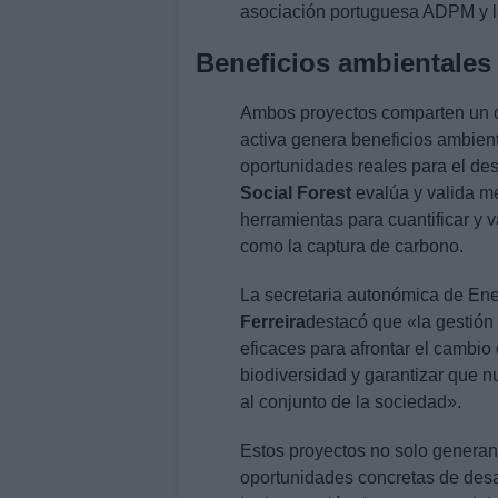
asociación portuguesa ADPM y l
Beneficios ambientale
Ambos proyectos comparten un ob
activa genera beneficios ambien
oportunidades reales para el des
Social Forest
evalúa y valida m
herramientas para cuantificar y
como la captura de carbono.
La secretaria autonómica de Ener
Ferreira
destacó que «la gestión 
eficaces para afrontar el cambio 
biodiversidad y garantizar que n
al conjunto de la sociedad».
Estos proyectos no solo generan
oportunidades concretas de desar