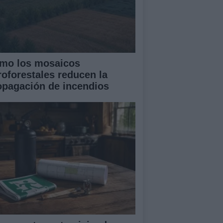
mo los mosaicos
roforestales reducen la
opagación de incendios