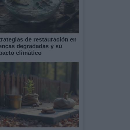
trategias de restauración en
encas degradadas y su
pacto climático