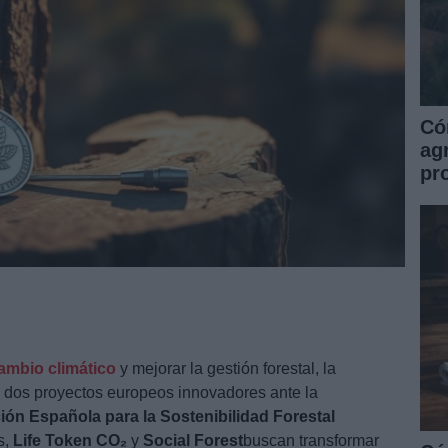
Có
ag
pr
ambio climático
y mejorar la gestión forestal, la
 dos proyectos europeos innovadores ante la
ión Española para la Sostenibilidad Forestal
s,
Life Token CO₂
y
Social Forest
buscan transformar