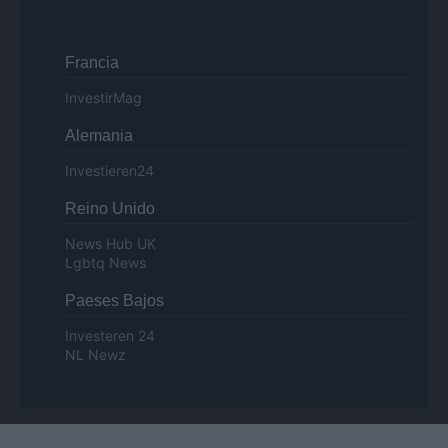
Francia
InvestirMag
Alemania
Investieren24
Reino Unido
News Hub UK
Lgbtq News
Paeses Bajos
Investeren 24
NL Newz