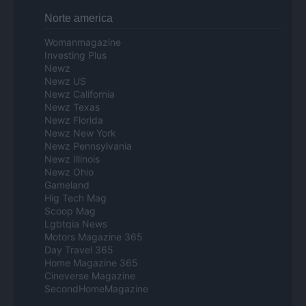
Norte america
Womanmagazine
Investing Plus
Newz
Newz US
Newz California
Newz Texas
Newz Florida
Newz New York
Newz Pennsylvania
Newz Illinois
Newz Ohio
Gameland
Hig Tech Mag
Scoop Mag
Lgbtqia News
Motors Magazine 365
Day Travel 365
Home Magazine 365
Cineverse Magazine
SecondHomeMagazine