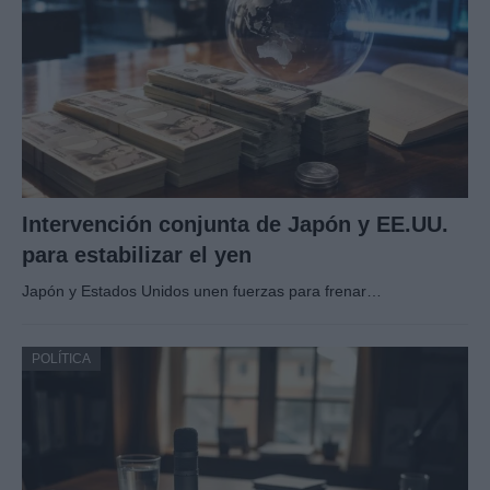
Intervención conjunta de Japón y EE.UU.
para estabilizar el yen
Japón y Estados Unidos unen fuerzas para frenar…
POLÍTICA