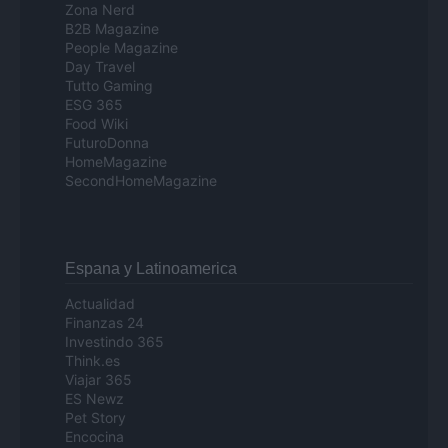
Zona Nerd
B2B Magazine
People Magazine
Day Travel
Tutto Gaming
ESG 365
Food Wiki
FuturoDonna
HomeMagazine
SecondHomeMagazine
Espana y Latinoamerica
Actualidad
Finanzas 24
Investindo 365
Think.es
Viajar 365
ES Newz
Pet Story
Encocina