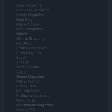
Casa Magazine
Cineverse Magazine
Donne Magazine
Food Blog
Milano Notizie
Motor Magazine
Notizie.it
Offerte Shopping
Pet Story
Professione Lavoro
Sport Magazine
Style24
Think.it
Tuobenessere
Viaggiamo
Nonne Magazine
Milano Cortina
Luxury Club
Il Calcio Online
Professione mamma
World Music
Investimenti Magazine
Money 365