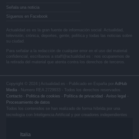
Señala una noticia
Síguenos en Facebook
Actualidad.es es la gran fuente de información social. Actualidad,
televisión, crónica, deportes, gente, política y todas las noticias sobre
su ciudad.
Para señalar a la redacción de cualquier error en el uso del material
confidencial, escríbanos a
staff@actualidad.es
: nos ocuparemos de
la retirada del material que atenta contra los derechos de terceros.
Copyright © 2024 | Actualidad.es - Publicado en España por
AdHub
Media
- Numero REA 2729933 - Todos los derechos reservados.
Contacto
-
Politica de cookies
-
Política de privacidad
-
Aviso legal
-
Procesamiento de datos
Todos los contenidos se han realizado de forma híbrida por una
tecnología con Inteligencia Artificial y por creadores independientes
Italia