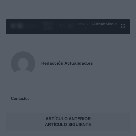
0:29 /
Ad
hub
Media
POWERED
1
/
4
3:19
BY
Redacción Actualidad.es
Contacto:
ARTÍCULO ANTERIOR
ARTÍCULO SIGUIENTE