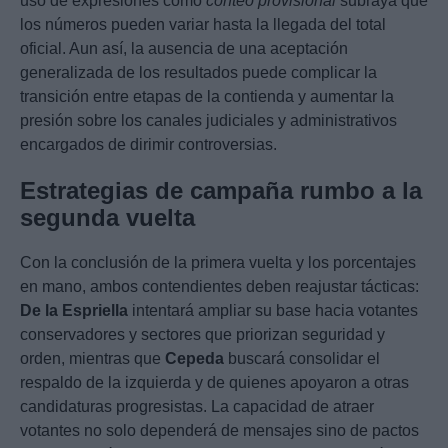
uso de expresiones como
conteo provisional
subraya que
los números pueden variar hasta la llegada del total
oficial. Aun así, la ausencia de una aceptación
generalizada de los resultados puede complicar la
transición entre etapas de la contienda y aumentar la
presión sobre los canales judiciales y administrativos
encargados de dirimir controversias.
Estrategias de campaña rumbo a la
segunda vuelta
Con la conclusión de la primera vuelta y los porcentajes
en mano, ambos contendientes deben reajustar tácticas:
De la Espriella
intentará ampliar su base hacia votantes
conservadores y sectores que priorizan seguridad y
orden, mientras que
Cepeda
buscará consolidar el
respaldo de la izquierda y de quienes apoyaron a otras
candidaturas progresistas. La capacidad de atraer
votantes no solo dependerá de mensajes sino de pactos