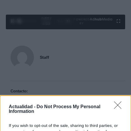
0:34 /
Ad
hub
Media
POWERED
1
/
4
3:55
BY
Staff
Contacto:
Actualidad -
Do Not Process My Personal
ARTÍCULO ANTERIOR
Information
ARTÍCULO SIGUIENTE
If you wish to opt-out of the sale, sharing to third parties, or