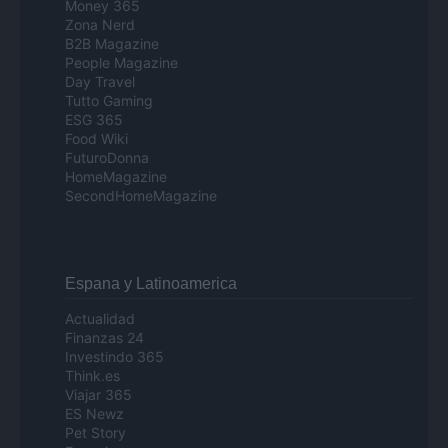
Money 365
Zona Nerd
B2B Magazine
People Magazine
Day Travel
Tutto Gaming
ESG 365
Food Wiki
FuturoDonna
HomeMagazine
SecondHomeMagazine
Espana y Latinoamerica
Actualidad
Finanzas 24
Investindo 365
Think.es
Viajar 365
ES Newz
Pet Story