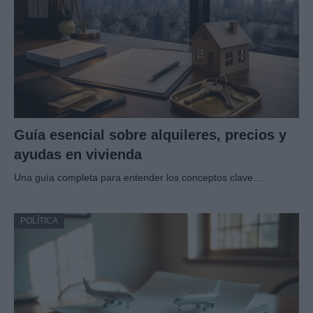
Guía esencial sobre alquileres, precios y
ayudas en vivienda
Una guía completa para entender los conceptos clave…
POLÍTICA