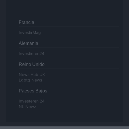
Francia
InvestirMag
Alemania
Investieren24
Reino Unido
News Hub UK
Lgbtq News
Paeses Bajos
Investeren 24
NL Newz