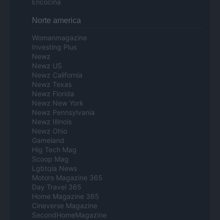
Encocina
Norte america
Womanmagazine
Investing Plus
Newz
Newz US
Newz California
Newz Texas
Newz Florida
Newz New York
Newz Pennsylvania
Newz Illinois
Newz Ohio
Gameland
Hig Tech Mag
Scoop Mag
Lgbtqia News
Motors Magazine 365
Day Travel 365
Home Magazine 365
Cineverse Magazine
SecondHomeMagazine