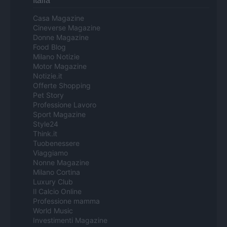
Italia
Casa Magazine
Cineverse Magazine
Donne Magazine
Food Blog
Milano Notizie
Motor Magazine
Notizie.it
Offerte Shopping
Pet Story
Professione Lavoro
Sport Magazine
Style24
Think.it
Tuobenessere
Viaggiamo
Nonne Magazine
Milano Cortina
Luxury Club
Il Calcio Online
Professione mamma
World Music
Investimenti Magazine