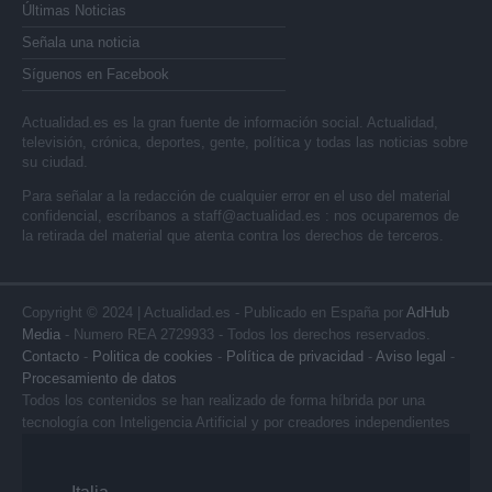
Últimas Noticias
Señala una noticia
Síguenos en Facebook
Actualidad.es es la gran fuente de información social. Actualidad,
televisión, crónica, deportes, gente, política y todas las noticias sobre
su ciudad.
Para señalar a la redacción de cualquier error en el uso del material
confidencial, escríbanos a
staff@actualidad.es
: nos ocuparemos de
la retirada del material que atenta contra los derechos de terceros.
Copyright © 2024 | Actualidad.es - Publicado en España por
AdHub
Media
- Numero REA 2729933 - Todos los derechos reservados.
Contacto
-
Politica de cookies
-
Política de privacidad
-
Aviso legal
-
Procesamiento de datos
Todos los contenidos se han realizado de forma híbrida por una
tecnología con Inteligencia Artificial y por creadores independientes