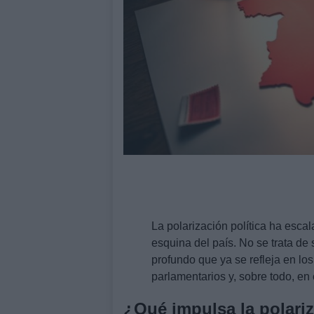
La polarización política ha esca
esquina del país. No se trata de 
profundo que ya se refleja en lo
parlamentarios y, sobre todo, en
¿Qué impulsa la polari