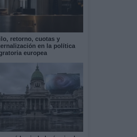
lo, retorno, cuotas y
ernalización en la política
gratoria europea