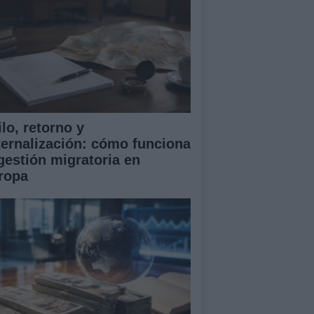
lo, retorno y
ternalización: cómo funciona
 gestión migratoria en
ropa