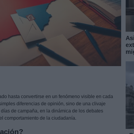
Asi
ext
mi
lado hasta convertirse en un fenómeno visible en cada
simples diferencias de opinión, sino de una clivaje
s días de campaña, en la dinámica de los debates
 el comportamiento de la ciudadanía.
zación?