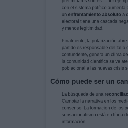
preliminares sobres —por ejempl
con el sistema político aumenta 
un
enfrentamiento absoluto
a d
electoral tiene una cascada nega
y menos legitimidad.
Finalmente, la polarización abre
partido es responsable del fallo 
contundente, genera un clima de
la comunidad científica se ve at
poblacional a las nuevas crisis 
Cómo puede ser un cam
La búsqueda de una
reconciliac
Cambiar la narrativa en los medio
consenso. La formación de los pe
sensacionalismo está en línea de 
información.