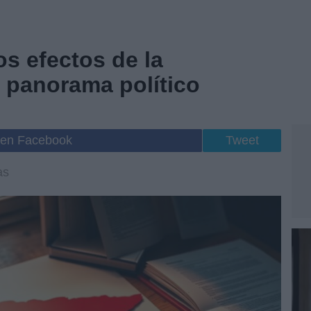
los efectos de la
l panorama político
 en Facebook
Tweet
as