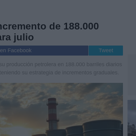
ncremento de 188.000
ra julio
 en Facebook
Tweet
 producción petrolera en 188.000 barriles diarios
teniendo su estrategia de incrementos graduales.