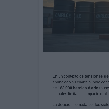
En un contexto de
tensiones ge
anunciado su cuarta subida conse
de
188.000 barriles diarios
busc
actuales limitan su impacto real.
La decisión, tomada por los siet