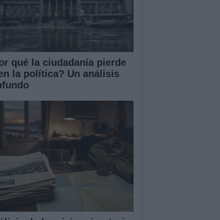
or qué la ciudadanía pierde
en la política? Un análisis
ofundo