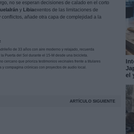
rgo, no se esperan decisiones de calado en el corto
uela
Irán
y
Libia
exentos de las limitaciones de
conflictos, añade otra capa de complejidad a la
z
drileño de 33 años con aire moderno y relajado, recuerda
e la Puerta del Sol durante el 15-M desde una bicicleta.
In
 cercano que prioriza testimonios vecinales frente a titulares
Ja
ña y compagina crónicas con proyectos de audio local.
el
ARTÍCULO SIGUIENTE