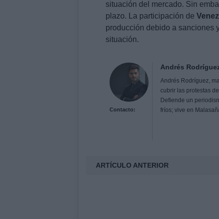
situación del mercado. Sin emba
plazo. La participación de
Venez
producción debido a sanciones y 
situación.
Andrés Rodrígue
Andrés Rodríguez, ma
cubrir las protestas d
Defiende un periodismo
Contacto:
fríos; vive en Malasa
ARTÍCULO ANTERIOR