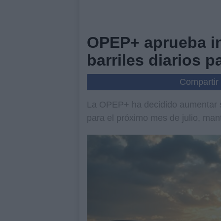
OPEP+ aprueba i
barriles diarios pa
Compartir
La OPEP+ ha decidido aumentar su
para el próximo mes de julio, man