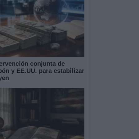
tervención conjunta de
pón y EE.UU. para estabilizar
 yen