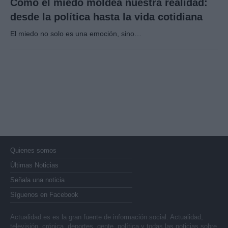
Cómo el miedo moldea nuestra realidad:
desde la política hasta la vida cotidiana
El miedo no solo es una emoción, sino…
Quienes somos
Últimas Noticias
Señala una noticia
Síguenos en Facebook
Actualidad.es es la gran fuente de información social. Actualidad,
televisión, crónica, deportes, gente, política y todas las noticias sobre