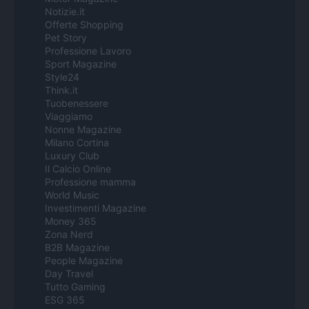
Notizie.it
Offerte Shopping
Pet Story
Professione Lavoro
Sport Magazine
Style24
Think.it
Tuobenessere
Viaggiamo
Nonne Magazine
Milano Cortina
Luxury Club
Il Calcio Online
Professione mamma
World Music
Investimenti Magazine
Money 365
Zona Nerd
B2B Magazine
People Magazine
Day Travel
Tutto Gaming
ESG 365