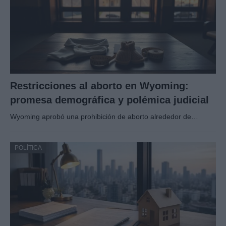
Restricciones al aborto en Wyoming:
promesa demográfica y polémica judicial
Wyoming aprobó una prohibición de aborto alrededor de…
POLÍTICA