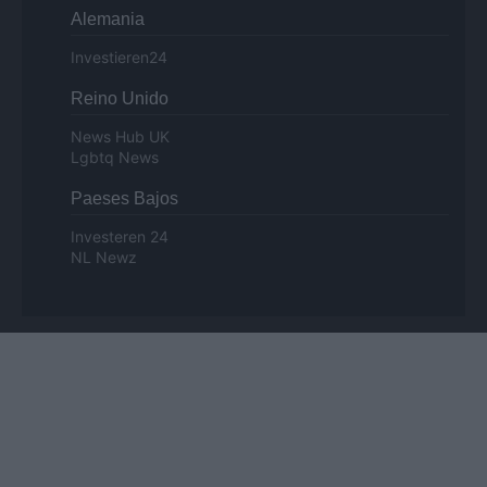
Alemania
Investieren24
Reino Unido
News Hub UK
Lgbtq News
Paeses Bajos
Investeren 24
NL Newz