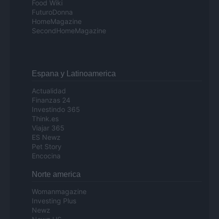
Food Wiki
FuturoDonna
HomeMagazine
SecondHomeMagazine
Espana y Latinoamerica
Actualidad
Finanzas 24
Investindo 365
Think.es
Viajar 365
ES Newz
Pet Story
Encocina
Norte america
Womanmagazine
Investing Plus
Newz