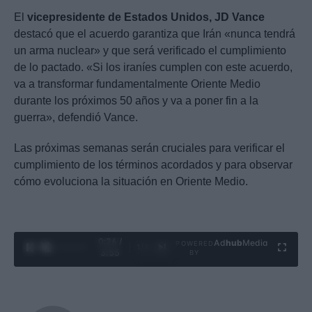
El
vicepresidente de Estados Unidos, JD Vance
destacó que el acuerdo garantiza que Irán «nunca tendrá
un arma nuclear» y que será verificado el cumplimiento
de lo pactado. «Si los iraníes cumplen con este acuerdo,
va a transformar fundamentalmente Oriente Medio
durante los próximos 50 años y va a poner fin a la
guerra», defendió Vance.
Las próximas semanas serán cruciales para verificar el
cumplimiento de los términos acordados y para observar
cómo evoluciona la situación en Oriente Medio.
0:28 /
Ad
hub
Media
POWERED
1
/
4
3:55
BY