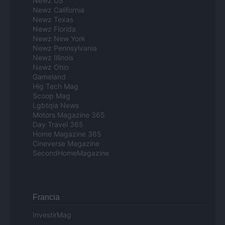
Newz US
Newz California
Newz Texas
Newz Florida
Newz New York
Newz Pennsylvania
Newz Illinois
Newz Ohio
Gameland
Hig Tech Mag
Scoop Mag
Lgbtqia News
Motors Magazine 365
Day Travel 365
Home Magazine 365
Cineverse Magazine
SecondHomeMagazine
Francia
InvestirMag