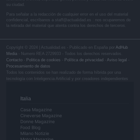
su ciudad.
Para señalar a la redacción de cualquier error en el uso del material
confidencial, escríbanos a
staff@actualidad.es
: nos ocuparemos de
la retirada del material que atenta contra los derechos de terceros.
Copyright © 2024 | Actualidad.es - Publicado en España por
AdHub
Media
- Numero REA 2729933 - Todos los derechos reservados.
Contacto
-
Politica de cookies
-
Política de privacidad
-
Aviso legal
-
Procesamiento de datos
Todos los contenidos se han realizado de forma híbrida por una
tecnología con Inteligencia Artificial y por creadores independientes
Italia
Casa Magazine
Cineverse Magazine
Donne Magazine
Food Blog
Milano Notizie
Motor Magazine