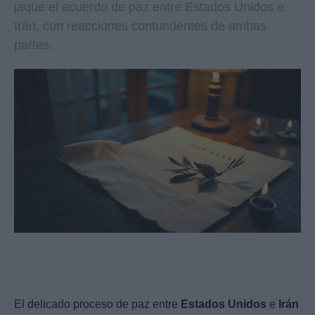
jaque el acuerdo de paz entre Estados Unidos e
Irán, con reacciones contundentes de ambas
partes.
El delicado proceso de paz entre
Estados Unidos
e
Irán