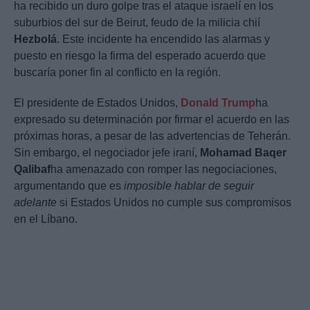
ha recibido un duro golpe tras el ataque israelí en los
suburbios del sur de Beirut, feudo de la milicia chií
Hezbolá
. Este incidente ha encendido las alarmas y
puesto en riesgo la firma del esperado acuerdo que
buscaría poner fin al conflicto en la región.
El presidente de Estados Unidos,
Donald Trump
ha
expresado su determinación por firmar el acuerdo en las
próximas horas, a pesar de las advertencias de Teherán.
Sin embargo, el negociador jefe iraní,
Mohamad Baqer
Qalibaf
ha amenazado con romper las negociaciones,
argumentando que es
imposible hablar de seguir
adelante
si Estados Unidos no cumple sus compromisos
en el Líbano.