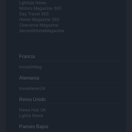
Lgbtqia News
Motors Magazine 365
Day Travel 365
Home Magazine 365
Cineverse Magazine
SecondHomeMagazine
Francia
InvestirMag
Alemania
Investieren24
Reino Unido
News Hub UK
Lgbtq News
Paeses Bajos