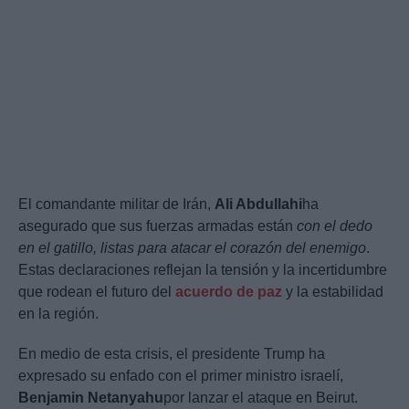
El comandante militar de Irán,
Ali Abdullahi
ha
asegurado que sus fuerzas armadas están
con el dedo
en el gatillo, listas para atacar el corazón del enemigo
.
Estas declaraciones reflejan la tensión y la incertidumbre
que rodean el futuro del
acuerdo de paz
y la estabilidad
en la región.
En medio de esta crisis, el presidente Trump ha
expresado su enfado con el primer ministro israelí,
Benjamin Netanyahu
por lanzar el ataque en Beirut.