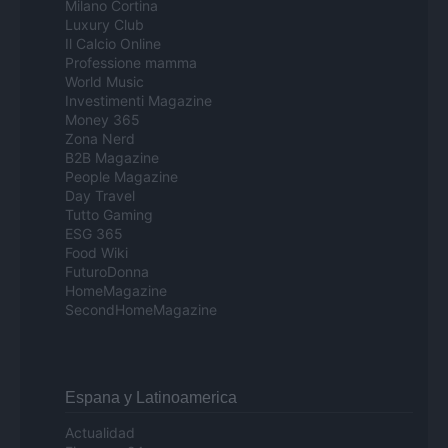
Milano Cortina
Luxury Club
Il Calcio Online
Professione mamma
World Music
Investimenti Magazine
Money 365
Zona Nerd
B2B Magazine
People Magazine
Day Travel
Tutto Gaming
ESG 365
Food Wiki
FuturoDonna
HomeMagazine
SecondHomeMagazine
Espana y Latinoamerica
Actualidad