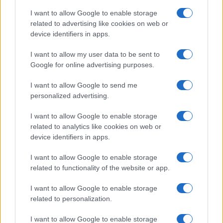
POLÍTICA
I want to allow Google to enable storage
related to advertising like cookies on web or
device identifiers in apps.
I want to allow my user data to be sent to
Google for online advertising purposes.
I want to allow Google to send me
personalized advertising.
I want to allow Google to enable storage
Cómo la política exterior de Trump está
related to analytics like cookies on web or
transformando las posturas de los
device identifiers in apps.
seguidores de MAGA
I want to allow Google to enable storage
Los influencers del movimiento MAGA están revisando sus…
related to functionality of the website or app.
I want to allow Google to enable storage
POLÍTICA
related to personalization.
I want to allow Google to enable storage