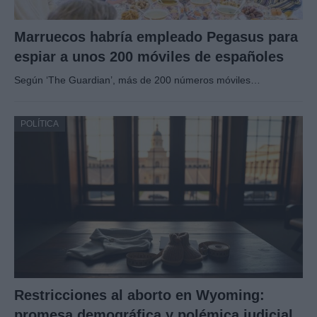
Marruecos habría empleado Pegasus para
espiar a unos 200 móviles de españoles
Según ‘The Guardian’, más de 200 números móviles…
POLÍTICA
Restricciones al aborto en Wyoming:
promesa demográfica y polémica judicial