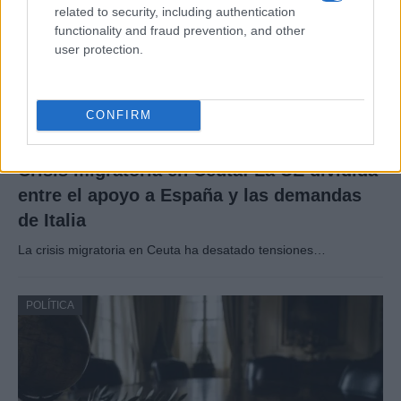
related to security, including authentication
functionality and fraud prevention, and other
user protection.
CONFIRM
Crisis migratoria en Ceuta: La UE dividida
entre el apoyo a España y las demandas
de Italia
La crisis migratoria en Ceuta ha desatado tensiones…
POLÍTICA