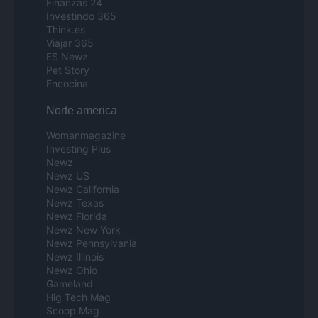
Finanzas 24
Investindo 365
Think.es
Viajar 365
ES Newz
Pet Story
Encocina
Norte america
Womanmagazine
Investing Plus
Newz
Newz US
Newz California
Newz Texas
Newz Florida
Newz New York
Newz Pennsylvania
Newz Illinois
Newz Ohio
Gameland
Hig Tech Mag
Scoop Mag