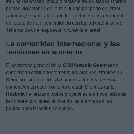
Irán ha responsabilizado directamente a Estados Unidos
por las violaciones del alto el fuego por parte de Israel.
Además, se han cancelado los vuelos en los aeropuertos
del oeste de Irán, coincidiendo con las advertencias de
Teherán de una respuesta
inminente
a Israel.
La comunidad internacional y las
tensiones en aumento
El secretario general de la
ONU
António Guterres
ha
condenado contundentemente los ataques israelíes en
Beirut, instando a todas las partes a tener la
máxima
contención
en este momento crucial. Mientras tanto,
Hezbolá
ha lanzado varios proyectiles a ambos lados de
la frontera con Israel, activando las alarmas en las
poblaciones israelíes cercanas.