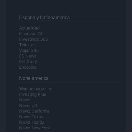
Espana y Latinoamerica
Actualidad
Finanzas 24
Investindo 365
Think.es
Viajar 365
ES Newz
Pet Story
Encocina
Norte america
Womanmagazine
Investing Plus
Newz
Newz US
Newz California
Newz Texas
Newz Florida
Newz New York