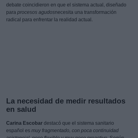
debate coincidieron en que el sistema actual, diseñado
para
procesos agudos
necesita una transformación
radical para enfrentar la realidad actual.
La necesidad de medir resultados
en salud
Carina Escobar
destacó que el sistema sanitario
español es
muy fragmentado, con poca continuidad
asistencial, poco flexible y muy poco proactivo
. Según