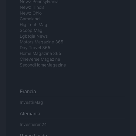
Newz Pennsylvania
Newz Illinois
Newz Ohio
Gameland
Hig Tech Mag
Scoop Mag
Lgbtqia News
Motors Magazine 365
Day Travel 365
Home Magazine 365
Cineverse Magazine
SecondHomeMagazine
Francia
InvestirMag
Alemania
Investieren24
Reino Unido