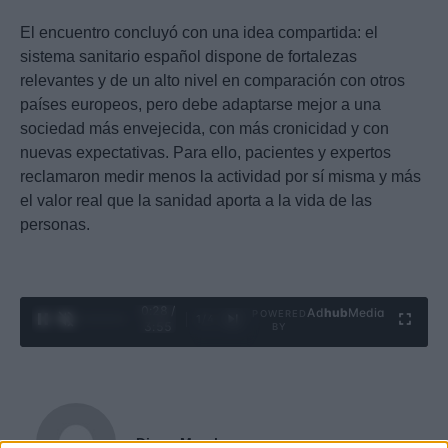
El encuentro concluyó con una idea compartida: el
sistema sanitario español dispone de fortalezas
relevantes y de un alto nivel en comparación con otros
países europeos, pero debe adaptarse mejor a una
sociedad más envejecida, con más cronicidad y con
nuevas expectativas. Para ello, pacientes y expertos
reclamaron medir menos la actividad por sí misma y más
el valor real que la sanidad aporta a la vida de las
personas.
0:29 /
Ad
hub
Media
POWERED
1
/
4
3:55
BY
Diego Morales