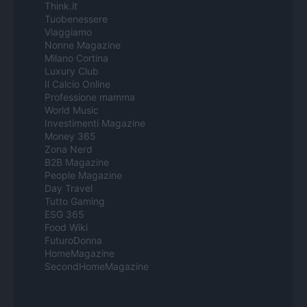
Think.it
Tuobenessere
Viaggiamo
Nonne Magazine
Milano Cortina
Luxury Club
Il Calcio Online
Professione mamma
World Music
Investimenti Magazine
Money 365
Zona Nerd
B2B Magazine
People Magazine
Day Travel
Tutto Gaming
ESG 365
Food Wiki
FuturoDonna
HomeMagazine
SecondHomeMagazine