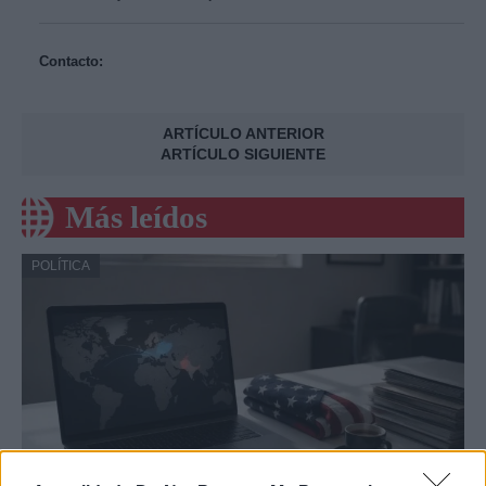
Contacto:
ARTÍCULO ANTERIOR
ARTÍCULO SIGUIENTE
Más leídos
POLÍTICA