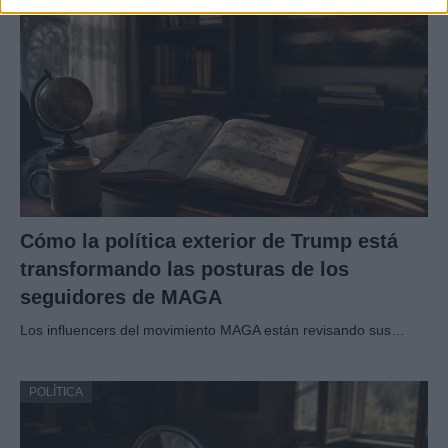
Cómo la política exterior de Trump está
transformando las posturas de los
seguidores de MAGA
Los influencers del movimiento MAGA están revisando sus…
POLÍTICA