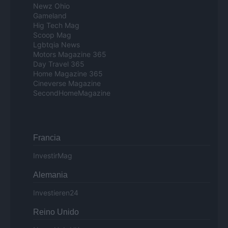
Newz Ohio
Gameland
Hig Tech Mag
Scoop Mag
Lgbtqia News
Motors Magazine 365
Day Travel 365
Home Magazine 365
Cineverse Magazine
SecondHomeMagazine
Francia
InvestirMag
Alemania
Investieren24
Reino Unido