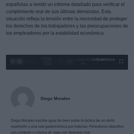
españolas a remitir un informe detallado para verificar el
cumplimiento real de sus últimas demandas. Esta
situación refleja la tensión entre la necesidad de proteger
los derechos de los trabajadores y las preocupaciones de
los empleadores por la estabilidad económica.
0:29 /
Ad
hub
Media
POWERED
1
/
4
3:55
BY
Diego Morales
Diego Morales escribe igual de bien sobre la táctica de un derbi
madrileño y una ruta gastronómica por Asturias. Periodismo deportivo
con contexto y crónica de viaje con itinerario real.