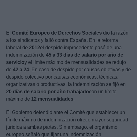
El
Comité Europeo de Derechos Sociales
dio la razón
a los sindicatos y falló contra España. En la reforma
laboral de
2012
el despido improcedente pasó de una
indemnización de
45 a 33 días de salario por año de
servicio
y el límite máximo de mensualidades se redujo
de
42 a 24
. En caso de despido por causas objetivas y de
despido colectivo por causas económicas, técnicas,
organizativas o productivas, la indemnización se fijó en
20 días de salario por año trabajado
con un límite
máximo de
12 mensualidades
.
El Gobierno defendió ante el Comité que establecer un
límite máximo de indemnización ofrece mayor seguridad
jurídica a ambas partes. Sin embargo, el organismo
europeo señaló que fijar una indemnización