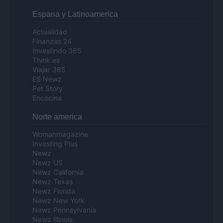
Espana y Latinoamerica
Actualidad
Finanzas 24
Investindo 365
Think.es
Viajar 365
ES Newz
Pet Story
Encocina
Norte america
Womanmagazine
Investing Plus
Newz
Newz US
Newz California
Newz Texas
Newz Florida
Newz New York
Newz Pennsylvania
Newz Illinois