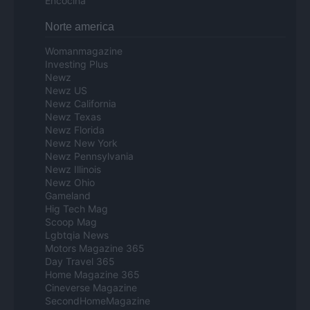
Encocina
Norte america
Womanmagazine
Investing Plus
Newz
Newz US
Newz California
Newz Texas
Newz Florida
Newz New York
Newz Pennsylvania
Newz Illinois
Newz Ohio
Gameland
Hig Tech Mag
Scoop Mag
Lgbtqia News
Motors Magazine 365
Day Travel 365
Home Magazine 365
Cineverse Magazine
SecondHomeMagazine