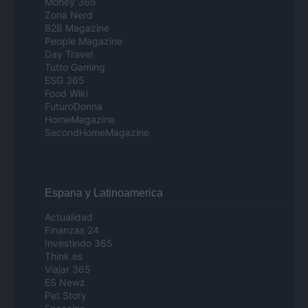
Money 365
Zona Nerd
B2B Magazine
People Magazine
Day Travel
Tutto Gaming
ESG 365
Food Wiki
FuturoDonna
HomeMagazine
SecondHomeMagazine
Espana y Latinoamerica
Actualidad
Finanzas 24
Investindo 365
Think.es
Viajar 365
ES Newz
Pet Story