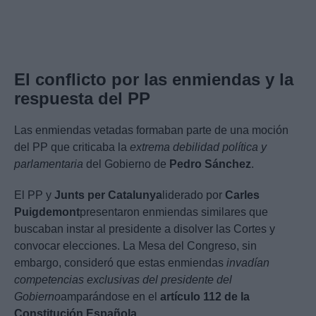
El conflicto por las enmiendas y la
respuesta del PP
Las enmiendas vetadas formaban parte de una moción
del PP que criticaba la
extrema debilidad política y
parlamentaria
del Gobierno de
Pedro Sánchez
.
El PP y
Junts per Catalunya
liderado por
Carles
Puigdemont
presentaron enmiendas similares que
buscaban instar al presidente a disolver las Cortes y
convocar elecciones. La Mesa del Congreso, sin
embargo, consideró que estas enmiendas
invadían
competencias exclusivas del presidente del
Gobierno
amparándose en el
artículo 112 de la
Constitución Española
.