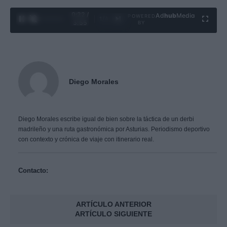
0:23 /
Ad
hub
Media
POWERED
1
/
4
3:55
BY
Diego Morales
Diego Morales escribe igual de bien sobre la táctica de un derbi
madrileño y una ruta gastronómica por Asturias. Periodismo deportivo
con contexto y crónica de viaje con itinerario real.
Contacto:
ARTÍCULO ANTERIOR
ARTÍCULO SIGUIENTE