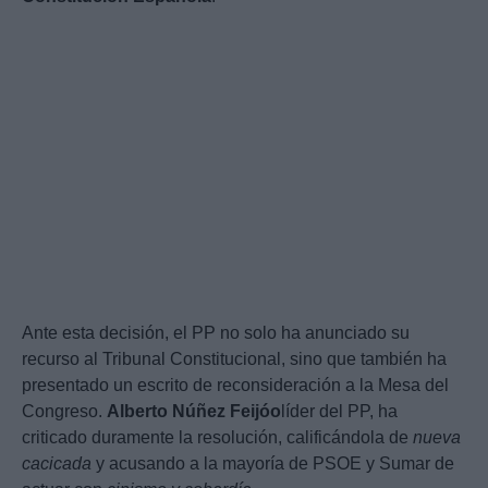
Ante esta decisión, el PP no solo ha anunciado su
recurso al Tribunal Constitucional, sino que también ha
presentado un escrito de reconsideración a la Mesa del
Congreso.
Alberto Núñez Feijóo
líder del PP, ha
criticado duramente la resolución, calificándola de
nueva
cacicada
y acusando a la mayoría de PSOE y Sumar de