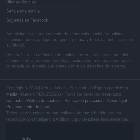
Últimas Noticias
Señala una noticia
Síguenos en Facebook
Actualidad.es es la gran fuente de información social. Actualidad,
televisión, crónica, deportes, gente, política y todas las noticias sobre
su ciudad.
Para señalar a la redacción de cualquier error en el uso del material
confidencial, escríbanos a
staff@actualidad.es
: nos ocuparemos de
la retirada del material que atenta contra los derechos de terceros.
Copyright © 2024 | Actualidad.es - Publicado en España por
AdHub
Media
- Numero REA 2729933 - Todos los derechos reservados.
Contacto
-
Politica de cookies
-
Política de privacidad
-
Aviso legal
-
Procesamiento de datos
Todos los contenidos se han realizado de forma híbrida por una
tecnología con Inteligencia Artificial y por creadores independientes
Italia