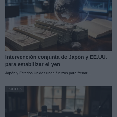
Intervención conjunta de Japón y EE.UU.
para estabilizar el yen
Japón y Estados Unidos unen fuerzas para frenar…
POLÍTICA