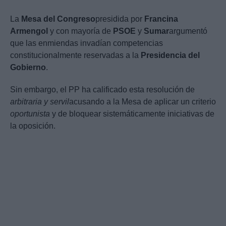
La
Mesa del Congreso
presidida por
Francina
Armengol
y con mayoría de
PSOE
y
Sumar
argumentó
que las enmiendas invadían competencias
constitucionalmente reservadas a la
Presidencia del
Gobierno
.
Sin embargo, el PP ha calificado esta resolución de
arbitraria y servil
acusando a la Mesa de aplicar un criterio
oportunista
y de bloquear sistemáticamente iniciativas de
la oposición.