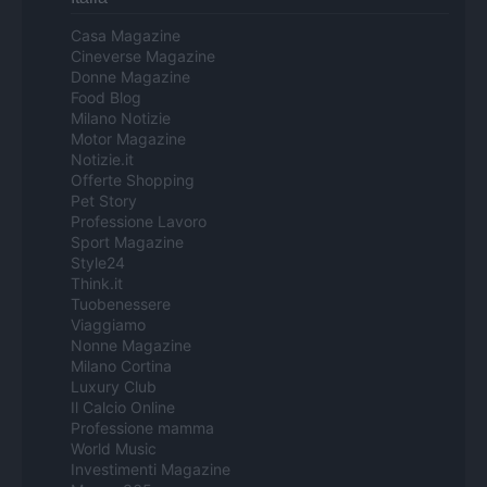
Casa Magazine
Cineverse Magazine
Donne Magazine
Food Blog
Milano Notizie
Motor Magazine
Notizie.it
Offerte Shopping
Pet Story
Professione Lavoro
Sport Magazine
Style24
Think.it
Tuobenessere
Viaggiamo
Nonne Magazine
Milano Cortina
Luxury Club
Il Calcio Online
Professione mamma
World Music
Investimenti Magazine