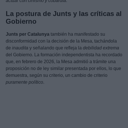
actuar con
cinismo y cobardía
.
La postura de Junts y las críticas al
Gobierno
Junts per Catalunya
también ha manifestado su
disconformidad con la decisión de la Mesa, tachándola
de
inaudita
y señalando que refleja la
debilidad extrema
del Gobierno. La formación independentista ha recordado
que, en febrero de 2026, la Mesa admitió a trámite una
proposición no de ley similar presentada por ellos, lo que
demuestra, según su criterio, un cambio de criterio
puramente político
.