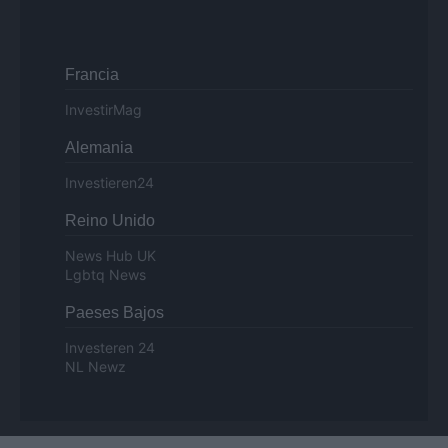
Francia
InvestirMag
Alemania
Investieren24
Reino Unido
News Hub UK
Lgbtq News
Paeses Bajos
Investeren 24
NL Newz