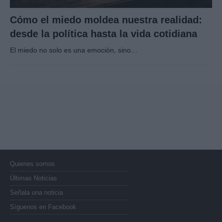
Cómo el miedo moldea nuestra realidad:
desde la política hasta la vida cotidiana
El miedo no solo es una emoción, sino…
Quienes somos
Últimas Noticias
Señala una noticia
Síguenos en Facebook