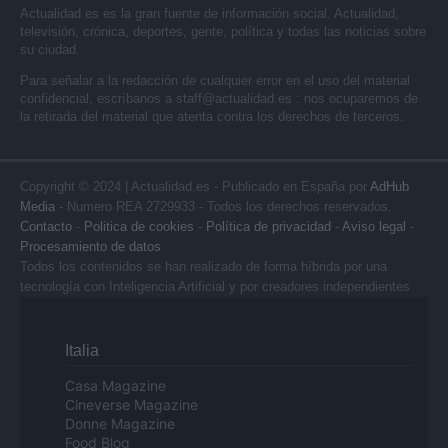
Actualidad.es es la gran fuente de información social. Actualidad,
televisión, crónica, deportes, gente, política y todas las noticias sobre
su ciudad.
Para señalar a la redacción de cualquier error en el uso del material
confidencial, escríbanos a
staff@actualidad.es
: nos ocuparemos de
la retirada del material que atenta contra los derechos de terceros.
Copyright © 2024 | Actualidad.es - Publicado en España por
AdHub
Media
- Numero REA 2729933 - Todos los derechos reservados.
Contacto
-
Politica de cookies
-
Política de privacidad
-
Aviso legal
-
Procesamiento de datos
Todos los contenidos se han realizado de forma híbrida por una
tecnología con Inteligencia Artificial y por creadores independientes
Italia
Casa Magazine
Cineverse Magazine
Donne Magazine
Food Blog