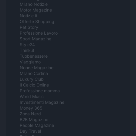
Milano Notizie
Motor Magazine
Notizie.it
Offerte Shopping
Pet Story
Professione Lavoro
Sport Magazine
Style24
Think.it
Tuobenessere
Viaggiamo
Nonne Magazine
Milano Cortina
Luxury Club
Il Calcio Online
Professione mamma
World Music
Investimenti Magazine
Money 365
Zona Nerd
B2B Magazine
People Magazine
Day Travel