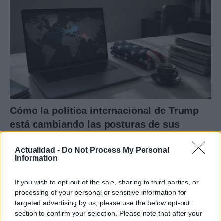
Cómo la política internacional de Trump
está cambiando las posturas de sus
seguidores más cercanos
Actualidad -
Do Not Process My Personal
La política exterior de Donald Trump, especialmente en…
Information
If you wish to opt-out of the sale, sharing to third parties, or
POLÍTICA
processing of your personal or sensitive information for
targeted advertising by us, please use the below opt-out
section to confirm your selection. Please note that after your