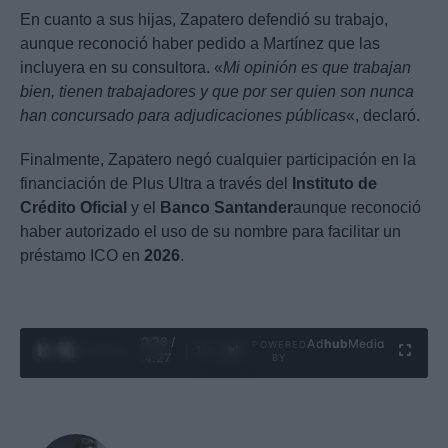
En cuanto a sus hijas, Zapatero defendió su trabajo,
aunque reconoció haber pedido a Martínez que las
incluyera en su consultora. «
Mi opinión es que trabajan
bien, tienen trabajadores y que por ser quien son nunca
han concursado para adjudicaciones públicas
«, declaró.
Finalmente, Zapatero negó cualquier participación en la
financiación de Plus Ultra a través del
Instituto de
Crédito Oficial
y el
Banco Santander
aunque reconoció
haber autorizado el uso de su nombre para facilitar un
préstamo ICO en
2026
.
0:29 /
Ad
hub
Media
POWERED
1
/
4
4:27
BY