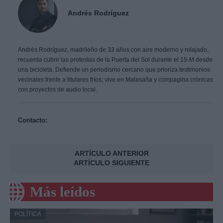
Andrés Rodríguez
Andrés Rodríguez, madrileño de 33 años con aire moderno y relajado,
recuerda cubrir las protestas de la Puerta del Sol durante el 15-M desde
una bicicleta. Defiende un periodismo cercano que prioriza testimonios
vecinales frente a titulares fríos; vive en Malasaña y compagina crónicas
con proyectos de audio local.
Contacto:
ARTÍCULO ANTERIOR
ARTÍCULO SIGUIENTE
Más leídos
POLÍTICA