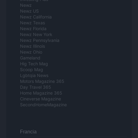
Newz
Newz US
Newz California
Newz Texas
Newz Florida
Newz New York
Newz Pennsylvania
Newz Illinois
Newz Ohio
Gameland
Hig Tech Mag
Scoop Mag
Lgbtqia News
Motors Magazine 365
Day Travel 365
Home Magazine 365
Cineverse Magazine
SecondHomeMagazine
Francia