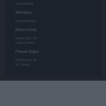
InvestirMag
Alemania
Investieren24
Reino Unido
News Hub UK
Lgbtq News
Paeses Bajos
Investeren 24
NL Newz