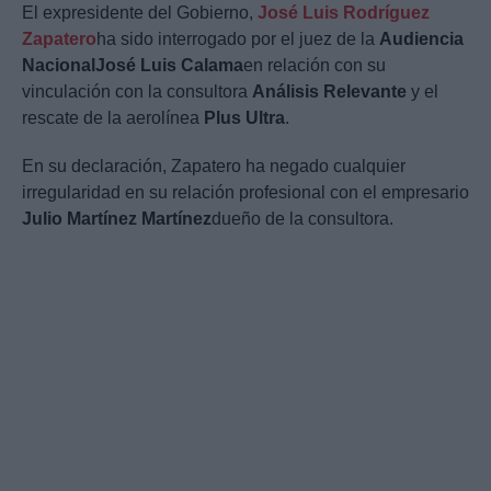
El expresidente del Gobierno,
José Luis Rodríguez
Zapatero
ha sido interrogado por el juez de la
Audiencia
Nacional
José Luis Calama
en relación con su
vinculación con la consultora
Análisis Relevante
y el
rescate de la aerolínea
Plus Ultra
.
En su declaración, Zapatero ha negado cualquier
irregularidad en su relación profesional con el empresario
Julio Martínez Martínez
dueño de la consultora.