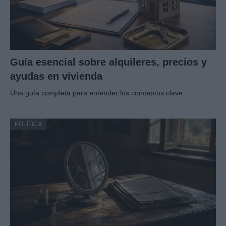
Guía esencial sobre alquileres, precios y
ayudas en vivienda
Una guía completa para entender los conceptos clave…
POLÍTICA