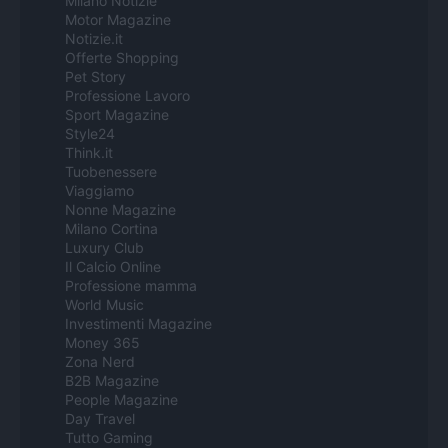
Milano Notizie
Motor Magazine
Notizie.it
Offerte Shopping
Pet Story
Professione Lavoro
Sport Magazine
Style24
Think.it
Tuobenessere
Viaggiamo
Nonne Magazine
Milano Cortina
Luxury Club
Il Calcio Online
Professione mamma
World Music
Investimenti Magazine
Money 365
Zona Nerd
B2B Magazine
People Magazine
Day Travel
Tutto Gaming