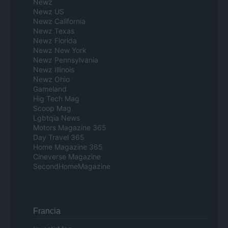
Newz
Newz US
Newz California
Newz Texas
Newz Florida
Newz New York
Newz Pennsylvania
Newz Illinois
Newz Ohio
Gameland
Hig Tech Mag
Scoop Mag
Lgbtqia News
Motors Magazine 365
Day Travel 365
Home Magazine 365
Cineverse Magazine
SecondHomeMagazine
Francia