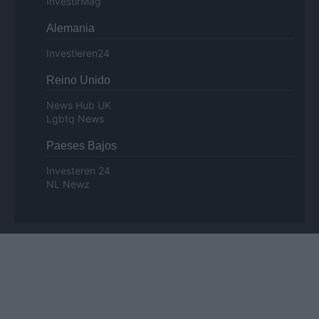
InvestirMag
Alemania
Investieren24
Reino Unido
News Hub UK
Lgbtq News
Paeses Bajos
Investeren 24
NL Newz