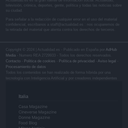
Actualidad.es es la gran fuente de información social. Actualidad,
televisión, crónica, deportes, gente, política y todas las noticias sobre
su ciudad.
Para señalar a la redacción de cualquier error en el uso del material
confidencial, escríbanos a
staff@actualidad.es
: nos ocuparemos de
la retirada del material que atenta contra los derechos de terceros.
Copyright © 2024 | Actualidad.es - Publicado en España por
AdHub
Media
- Numero REA 2729933 - Todos los derechos reservados.
Contacto
-
Politica de cookies
-
Política de privacidad
-
Aviso legal
-
Procesamiento de datos
Todos los contenidos se han realizado de forma híbrida por una
tecnología con Inteligencia Artificial y por creadores independientes
Italia
Casa Magazine
Cineverse Magazine
Donne Magazine
Food Blog