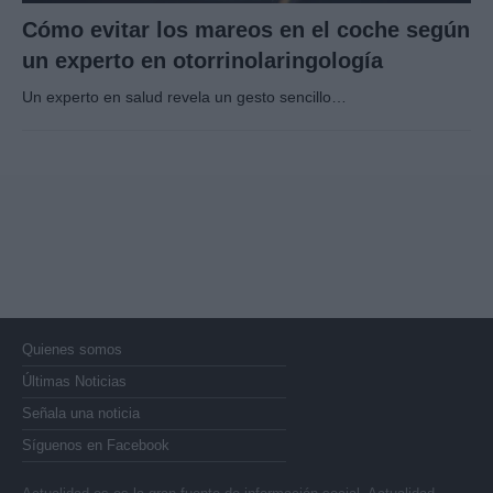
Cómo evitar los mareos en el coche según
un experto en otorrinolaringología
Un experto en salud revela un gesto sencillo…
Quienes somos
Últimas Noticias
Señala una noticia
Síguenos en Facebook