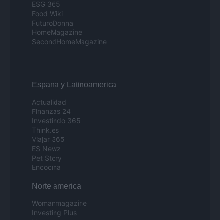
ESG 365
Food Wiki
FuturoDonna
HomeMagazine
SecondHomeMagazine
Espana y Latinoamerica
Actualidad
Finanzas 24
Investindo 365
Think.es
Viajar 365
ES Newz
Pet Story
Encocina
Norte america
Womanmagazine
Investing Plus