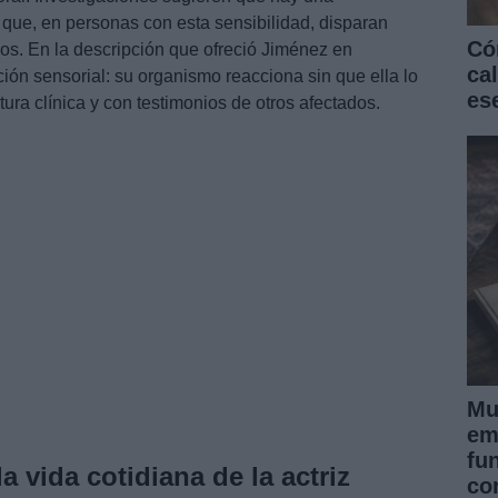
 que, en personas con esta sensibilidad, disparan
Có
ros. En la descripción que ofreció Jiménez en
ca
ción sensorial: su organismo reacciona sin que ella lo
es
ratura clínica y con testimonios de otros afectados.
Mu
em
fu
 vida cotidiana de la actriz
co