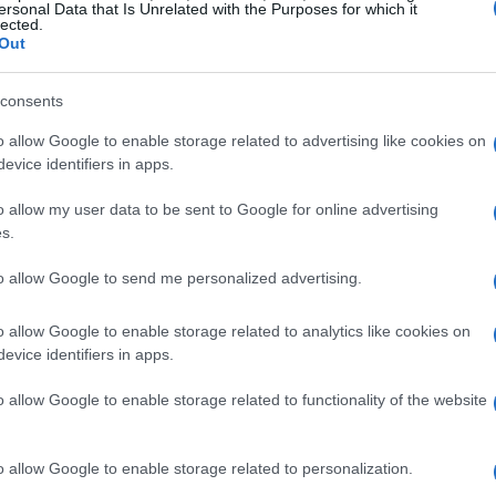
ersonal Data that Is Unrelated with the Purposes for which it
Gu
lected.
se
Out
consents
o allow Google to enable storage related to advertising like cookies on
evice identifiers in apps.
o allow my user data to be sent to Google for online advertising
s.
to allow Google to send me personalized advertising.
o allow Google to enable storage related to analytics like cookies on
Có
evice identifiers in apps.
ac
o allow Google to enable storage related to functionality of the website
o allow Google to enable storage related to personalization.