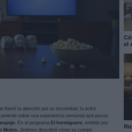
Có
el
e llamó la atención por su sinceridad, la actriz
camente sobre una experiencia sensorial que pocos
 espejo
. En el programa
El hormiguero
, emitido por
Ru
o Motos
, Jiménez describió cómo su cuerpo