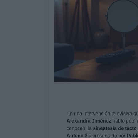
En una intervención televisiva qu
Alexandra Jiménez
habló públi
conocen: la
sinestesia de tacto
Antena 3
y presentado por
Pabl