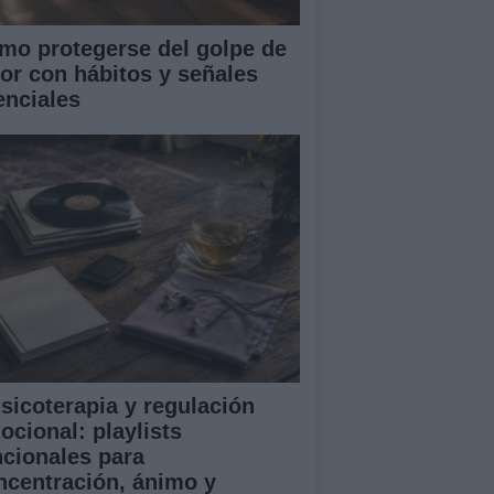
mo protegerse del golpe de
lor con hábitos y señales
enciales
sicoterapia y regulación
ocional: playlists
ncionales para
ncentración, ánimo y