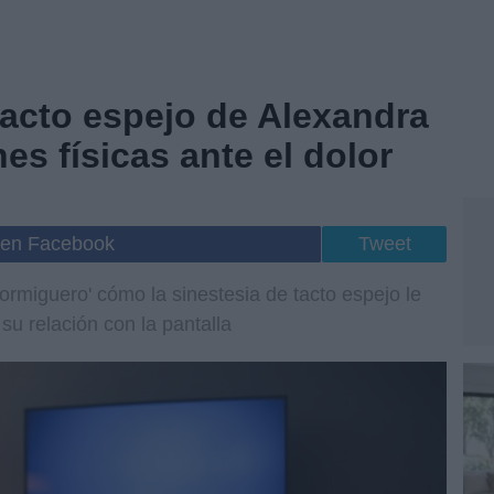
tacto espejo de Alexandra
es físicas ante el dolor
 en Facebook
Tweet
ormiguero' cómo la sinestesia de tacto espejo le
 su relación con la pantalla