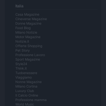
Italia
Casa Magazine
Cineverse Magazine
Donne Magazine
Food Blog
Milano Notizie
Motor Magazine
Notizie.it
Offerte Shopping
Pet Story
Professione Lavoro
Sport Magazine
Style24
Think.it
Tuobenessere
Viaggiamo
Nonne Magazine
Milano Cortina
Luxury Club
Il Calcio Online
Professione mamma
World Music