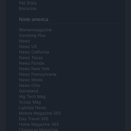
Pet Story
Encocina
Norte america
Womanmagazine
Investing Plus
Newz
Newz US
Newz California
Newz Texas
Newz Florida
Newz New York
Newz Pennsylvania
Newz Illinois
Newz Ohio
Gameland
Hig Tech Mag
Scoop Mag
Lgbtqia News
Motors Magazine 365
Day Travel 365
Home Magazine 365
Cineverse Magazine