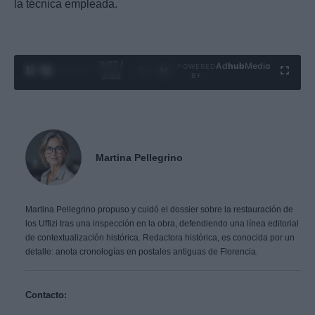
la técnica empleada.
0:28 /
Ad
hub
Media
POWERED
1
/
4
3:55
BY
Martina Pellegrino
Martina Pellegrino propuso y cuidó el dossier sobre la restauración de
los Uffizi tras una inspección en la obra, defendiendo una línea editorial
de contextualización histórica. Redactora histórica, es conocida por un
detalle: anota cronologías en postales antiguas de Florencia.
Contacto: