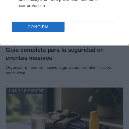
user protection.
CONFIRM
Guía completa para la seguridad en
eventos masivos
Organizar un evento masivo seguro requiere planificación
meticulosa.…
SALUD Y BIENESTAR