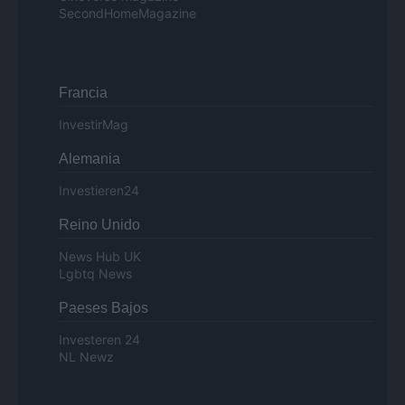
SecondHomeMagazine
Francia
InvestirMag
Alemania
Investieren24
Reino Unido
News Hub UK
Lgbtq News
Paeses Bajos
Investeren 24
NL Newz