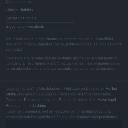
Quienes somos
Últimas Noticias
Señala una noticia
Síguenos en Facebook
Actualidad.es es la gran fuente de información social. Actualidad,
televisión, crónica, deportes, gente, política y todas las noticias sobre
su ciudad.
Para señalar a la redacción de cualquier error en el uso del material
confidencial, escríbanos a
staff@actualidad.es
: nos ocuparemos de
la retirada del material que atenta contra los derechos de terceros.
Copyright © 2024 | Actualidad.es - Publicado en España por
AdHub
Media
- Numero REA 2729933 - Todos los derechos reservados.
Contacto
-
Politica de cookies
-
Política de privacidad
-
Aviso legal
-
Procesamiento de datos
Todos los contenidos se han realizado de forma híbrida por una
tecnología con Inteligencia Artificial y por creadores independientes