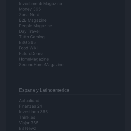
Investimenti Magazine
Money 365
Zona Nerd
B2B Magazine
People Magazine
Day Travel
Tutto Gaming
ESG 365
Food Wiki
FuturoDonna
HomeMagazine
SecondHomeMagazine
Espana y Latinoamerica
Actualidad
Finanzas 24
Investindo 365
Think.es
Viajar 365
ES Newz