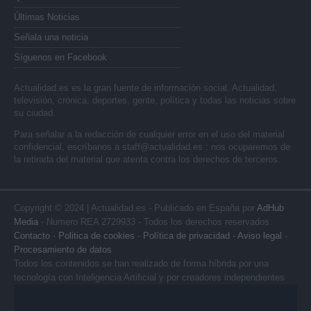
Últimas Noticias
Señala una noticia
Síguenos en Facebook
Actualidad.es es la gran fuente de información social. Actualidad,
televisión, crónica, deportes, gente, política y todas las noticias sobre
su ciudad.
Para señalar a la redacción de cualquier error en el uso del material
confidencial, escríbanos a
staff@actualidad.es
: nos ocuparemos de
la retirada del material que atenta contra los derechos de terceros.
Copyright © 2024 | Actualidad.es - Publicado en España por
AdHub
Media
- Numero REA 2729933 - Todos los derechos reservados.
Contacto
-
Politica de cookies
-
Política de privacidad
-
Aviso legal
-
Procesamiento de datos
Todos los contenidos se han realizado de forma híbrida por una
tecnología con Inteligencia Artificial y por creadores independientes