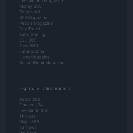
Investimenti Magazine
Money 365
Zona Nerd
B2B Magazine
People Magazine
Day Travel
Tutto Gaming
ESG 365
Food Wiki
FuturoDonna
HomeMagazine
SecondHomeMagazine
Espana y Latinoamerica
Actualidad
Finanzas 24
Investindo 365
Think.es
Viajar 365
ES Newz
Pet Story