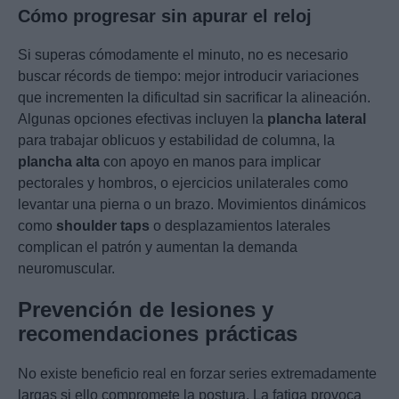
Cómo progresar sin apurar el reloj
Si superas cómodamente el minuto, no es necesario
buscar récords de tiempo: mejor introducir variaciones
que incrementen la dificultad sin sacrificar la alineación.
Algunas opciones efectivas incluyen la
plancha lateral
para trabajar oblicuos y estabilidad de columna, la
plancha alta
con apoyo en manos para implicar
pectorales y hombros, o ejercicios unilaterales como
levantar una pierna o un brazo. Movimientos dinámicos
como
shoulder taps
o desplazamientos laterales
complican el patrón y aumentan la demanda
neuromuscular.
Prevención de lesiones y
recomendaciones prácticas
No existe beneficio real en forzar series extremadamente
largas si ello compromete la postura. La fatiga provoca