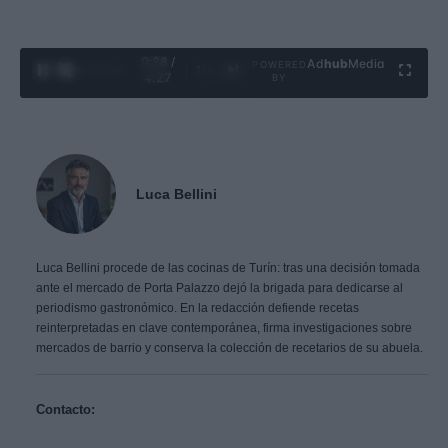
0:29 /
Ad
hub
Media
POWERED
1
/
4
4:27
BY
Luca Bellini
Luca Bellini procede de las cocinas de Turín: tras una decisión tomada
ante el mercado de Porta Palazzo dejó la brigada para dedicarse al
periodismo gastronómico. En la redacción defiende recetas
reinterpretadas en clave contemporánea, firma investigaciones sobre
mercados de barrio y conserva la colección de recetarios de su abuela.
Contacto: