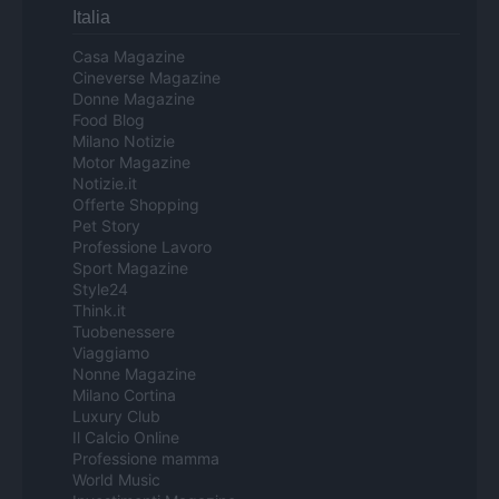
Italia
Casa Magazine
Cineverse Magazine
Donne Magazine
Food Blog
Milano Notizie
Motor Magazine
Notizie.it
Offerte Shopping
Pet Story
Professione Lavoro
Sport Magazine
Style24
Think.it
Tuobenessere
Viaggiamo
Nonne Magazine
Milano Cortina
Luxury Club
Il Calcio Online
Professione mamma
World Music