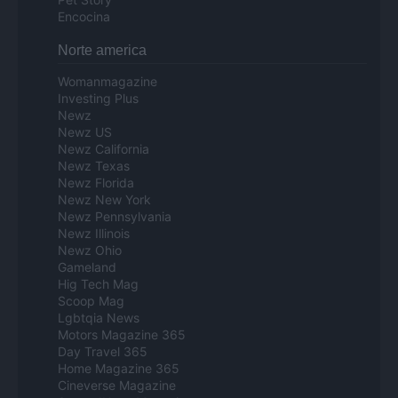
Encocina
Norte america
Womanmagazine
Investing Plus
Newz
Newz US
Newz California
Newz Texas
Newz Florida
Newz New York
Newz Pennsylvania
Newz Illinois
Newz Ohio
Gameland
Hig Tech Mag
Scoop Mag
Lgbtqia News
Motors Magazine 365
Day Travel 365
Home Magazine 365
Cineverse Magazine