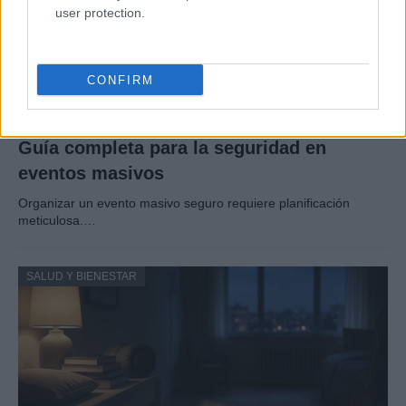
user protection.
CONFIRM
Guía completa para la seguridad en
eventos masivos
Organizar un evento masivo seguro requiere planificación
meticulosa.…
SALUD Y BIENESTAR