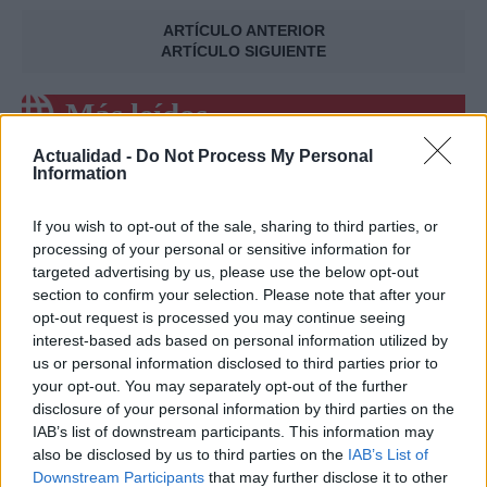
ARTÍCULO ANTERIOR
ARTÍCULO SIGUIENTE
Más leídos
Actualidad -
Do Not Process My Personal
SALUD Y BIENESTAR
Information
If you wish to opt-out of the sale, sharing to third parties, or
processing of your personal or sensitive information for
targeted advertising by us, please use the below opt-out
section to confirm your selection. Please note that after your
opt-out request is processed you may continue seeing
interest-based ads based on personal information utilized by
us or personal information disclosed to third parties prior to
your opt-out. You may separately opt-out of the further
disclosure of your personal information by third parties on the
Crianza tradicional para una infancia más
IAB’s list of downstream participants. This information may
autónoma
also be disclosed by us to third parties on the
IAB’s List of
Downstream Participants
that may further disclose it to other