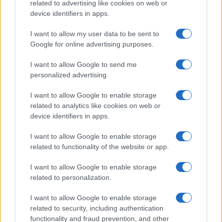
SALUD Y BIENESTAR
related to advertising like cookies on web or
device identifiers in apps.
I want to allow my user data to be sent to
Google for online advertising purposes.
I want to allow Google to send me
personalized advertising.
I want to allow Google to enable storage
related to analytics like cookies on web or
device identifiers in apps.
Cómo el orden en casa reduce el estrés y
mejora el sueño
I want to allow Google to enable storage
related to functionality of the website or app.
Un hogar ordenado no solo mejora tu espacio,…
I want to allow Google to enable storage
related to personalization.
SALUD Y BIENESTAR
I want to allow Google to enable storage
related to security, including authentication
functionality and fraud prevention, and other