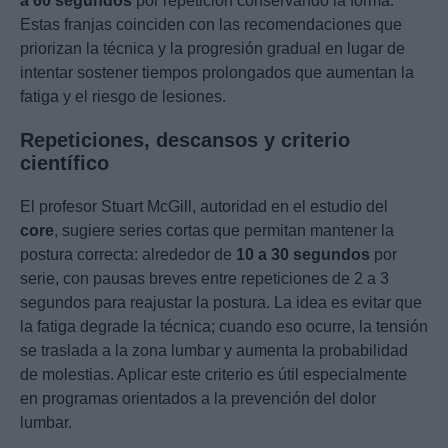
a 60 segundos
por repetición conservando la forma.
Estas franjas coinciden con las recomendaciones que
priorizan la técnica y la progresión gradual en lugar de
intentar sostener tiempos prolongados que aumentan la
fatiga y el riesgo de lesiones.
Repeticiones, descansos y criterio
científico
El profesor Stuart McGill, autoridad en el estudio del
core
, sugiere series cortas que permitan mantener la
postura correcta: alrededor de
10 a 30 segundos
por
serie, con pausas breves entre repeticiones de 2 a 3
segundos para reajustar la postura. La idea es evitar que
la fatiga degrade la técnica; cuando eso ocurre, la tensión
se traslada a la zona lumbar y aumenta la probabilidad
de molestias. Aplicar este criterio es útil especialmente
en programas orientados a la prevención del dolor
lumbar.