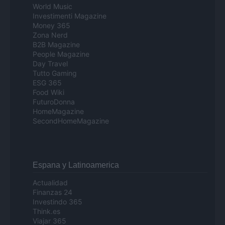
World Music
Investimenti Magazine
Money 365
Zona Nerd
B2B Magazine
People Magazine
Day Travel
Tutto Gaming
ESG 365
Food Wiki
FuturoDonna
HomeMagazine
SecondHomeMagazine
Espana y Latinoamerica
Actualidad
Finanzas 24
Investindo 365
Think.es
Viajar 365