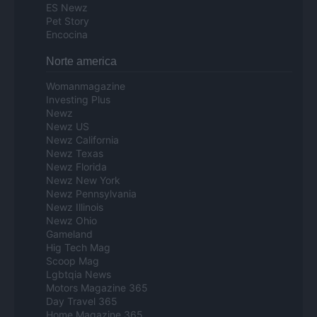
ES Newz
Pet Story
Encocina
Norte america
Womanmagazine
Investing Plus
Newz
Newz US
Newz California
Newz Texas
Newz Florida
Newz New York
Newz Pennsylvania
Newz Illinois
Newz Ohio
Gameland
Hig Tech Mag
Scoop Mag
Lgbtqia News
Motors Magazine 365
Day Travel 365
Home Magazine 365