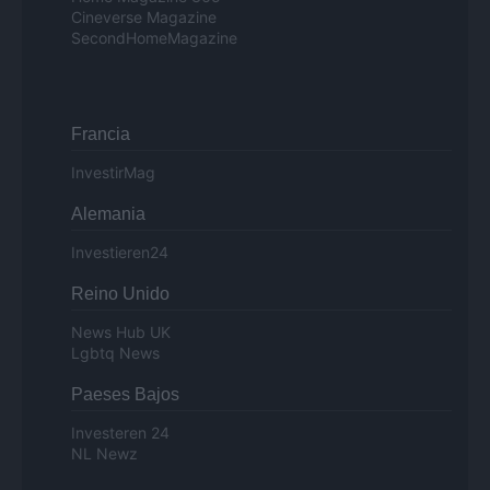
Cineverse Magazine
SecondHomeMagazine
Francia
InvestirMag
Alemania
Investieren24
Reino Unido
News Hub UK
Lgbtq News
Paeses Bajos
Investeren 24
NL Newz