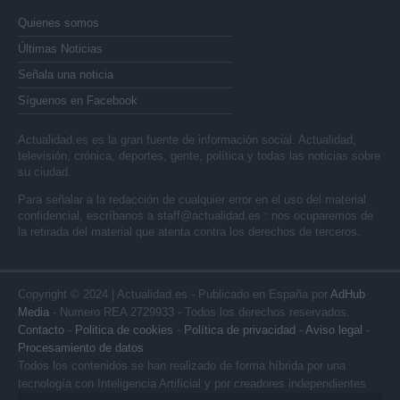
Quienes somos
Últimas Noticias
Señala una noticia
Síguenos en Facebook
Actualidad.es es la gran fuente de información social. Actualidad,
televisión, crónica, deportes, gente, política y todas las noticias sobre
su ciudad.
Para señalar a la redacción de cualquier error en el uso del material
confidencial, escríbanos a
staff@actualidad.es
: nos ocuparemos de
la retirada del material que atenta contra los derechos de terceros.
Copyright © 2024 | Actualidad.es - Publicado en España por
AdHub
Media
- Numero REA 2729933 - Todos los derechos reservados.
Contacto
-
Politica de cookies
-
Política de privacidad
-
Aviso legal
-
Procesamiento de datos
Todos los contenidos se han realizado de forma híbrida por una
tecnología con Inteligencia Artificial y por creadores independientes