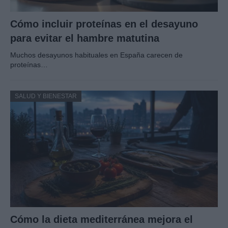
Cómo incluir proteínas en el desayuno
para evitar el hambre matutina
Muchos desayunos habituales en España carecen de
proteínas…
SALUD Y BIENESTAR
Cómo la dieta mediterránea mejora el