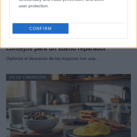
user protection.
CONFIRM
Rutina diaria y nocturna para mayores:
consejos para un sueño reparador
Optimiza el descanso de los mayores con una…
SALUD Y BIENESTAR