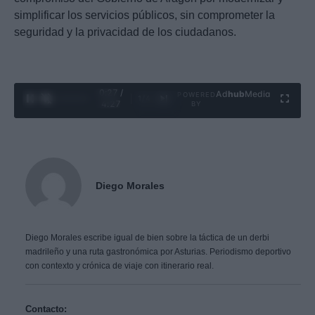
simplificar los servicios públicos, sin comprometer la
seguridad y la privacidad de los ciudadanos.
0:29 /
Ad
hub
Media
POWERED
1
/
4
4:27
BY
Diego Morales
Diego Morales escribe igual de bien sobre la táctica de un derbi
madrileño y una ruta gastronómica por Asturias. Periodismo deportivo
con contexto y crónica de viaje con itinerario real.
Contacto: