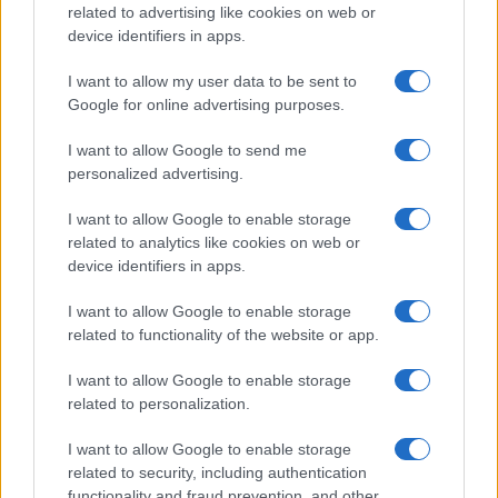
related to advertising like cookies on web or
device identifiers in apps.
I want to allow my user data to be sent to
Google for online advertising purposes.
I want to allow Google to send me
personalized advertising.
Guía completa para la seguridad en
I want to allow Google to enable storage
related to analytics like cookies on web or
eventos masivos
device identifiers in apps.
Organizar un evento masivo seguro requiere planificación
meticulosa.…
I want to allow Google to enable storage
related to functionality of the website or app.
SALUD Y BIENESTAR
I want to allow Google to enable storage
related to personalization.
I want to allow Google to enable storage
related to security, including authentication
functionality and fraud prevention, and other