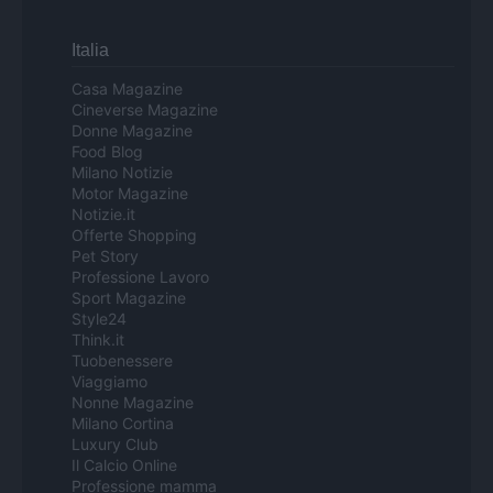
Italia
Casa Magazine
Cineverse Magazine
Donne Magazine
Food Blog
Milano Notizie
Motor Magazine
Notizie.it
Offerte Shopping
Pet Story
Professione Lavoro
Sport Magazine
Style24
Think.it
Tuobenessere
Viaggiamo
Nonne Magazine
Milano Cortina
Luxury Club
Il Calcio Online
Professione mamma