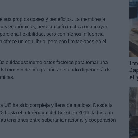
e sus propios costes y beneficios. La membresía
cios económicos, pero también implica una mayor
orciona flexibilidad, pero con menos influencia
n ofrece un equilibrio, pero con limitaciones en el
In
úe cuidadosamente estos factores para tomar una
Ja
 del modelo de integración adecuado dependerá de
el
ómicas.
la UE ha sido compleja y llena de matices. Desde la
hasta el referéndum del Brexit en 2016, la historia
e las tensiones entre soberanía nacional y cooperación