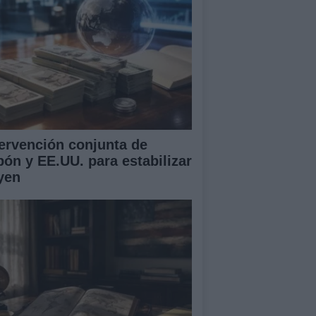
tervención conjunta de
pón y EE.UU. para estabilizar
 yen