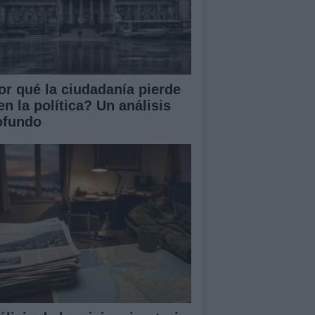
or qué la ciudadanía pierde
en la política? Un análisis
ofundo