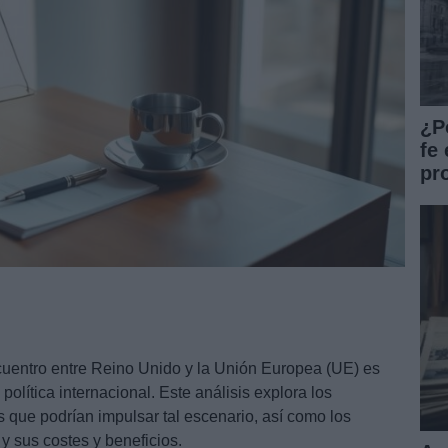
¿P
fe 
pr
cuentro entre Reino Unido y la Unión Europea (UE) es
política internacional. Este análisis explora los
s que podrían impulsar tal escenario, así como los
y sus costes y beneficios.