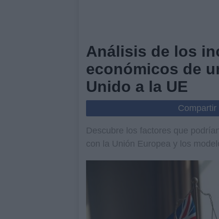
Análisis de los in
económicos de un
Unido a la UE
Compartir
Descubre los factores que podrían
con la Unión Europea y los modelo