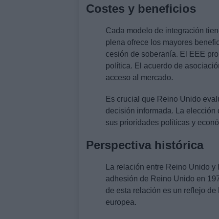
Costes y beneficios
Cada modelo de integración tien
plena ofrece los mayores benefi
cesión de soberanía. El EEE prop
política. El acuerdo de asociació
acceso al mercado.
Es crucial que Reino Unido eval
decisión informada. La elección
sus prioridades políticas y econ
Perspectiva histórica
La relación entre Reino Unido y 
adhesión de Reino Unido en 1973 
de esta relación es un reflejo d
europea.