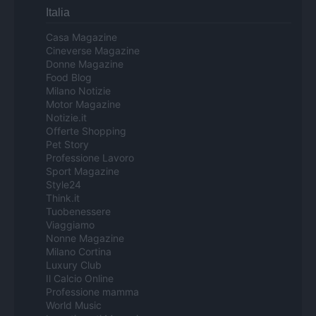
Italia
Casa Magazine
Cineverse Magazine
Donne Magazine
Food Blog
Milano Notizie
Motor Magazine
Notizie.it
Offerte Shopping
Pet Story
Professione Lavoro
Sport Magazine
Style24
Think.it
Tuobenessere
Viaggiamo
Nonne Magazine
Milano Cortina
Luxury Club
Il Calcio Online
Professione mamma
World Music