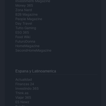
Investimenti Magazine
Money 365
Zona Nerd
B2B Magazine
People Magazine
Day Travel
Tutto Gaming
ESG 365
Food Wiki
FuturoDonna
HomeMagazine
SecondHomeMagazine
Espana y Latinoamerica
Actualidad
Finanzas 24
Investindo 365
Think.es
Viajar 365
ES Newz