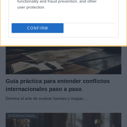
functionality and fraud prevention, and other
user protection.
INTERNACIONAL
CONFIRM
Guía práctica para entender conflictos
internacionales paso a paso
Domina el arte de evaluar fuentes y mapas,…
INTERNACIONAL