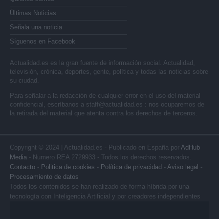
Últimas Noticias
Señala una noticia
Síguenos en Facebook
Actualidad.es es la gran fuente de información social. Actualidad,
televisión, crónica, deportes, gente, política y todas las noticias sobre
su ciudad.
Para señalar a la redacción de cualquier error en el uso del material
confidencial, escríbanos a
staff@actualidad.es
: nos ocuparemos de
la retirada del material que atenta contra los derechos de terceros.
Copyright © 2024 | Actualidad.es - Publicado en España por
AdHub
Media
- Numero REA 2729933 - Todos los derechos reservados.
Contacto
-
Politica de cookies
-
Política de privacidad
-
Aviso legal
-
Procesamiento de datos
Todos los contenidos se han realizado de forma híbrida por una
tecnología con Inteligencia Artificial y por creadores independientes