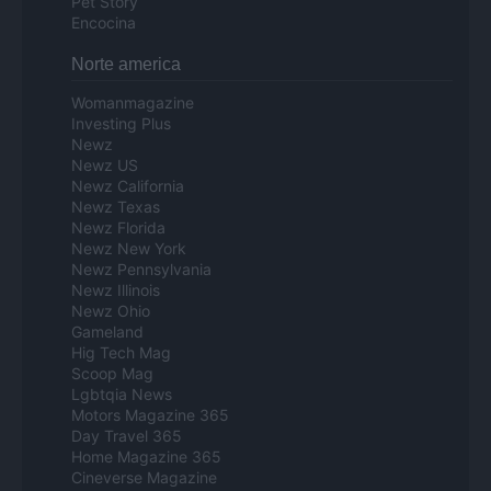
Pet Story
Encocina
Norte america
Womanmagazine
Investing Plus
Newz
Newz US
Newz California
Newz Texas
Newz Florida
Newz New York
Newz Pennsylvania
Newz Illinois
Newz Ohio
Gameland
Hig Tech Mag
Scoop Mag
Lgbtqia News
Motors Magazine 365
Day Travel 365
Home Magazine 365
Cineverse Magazine