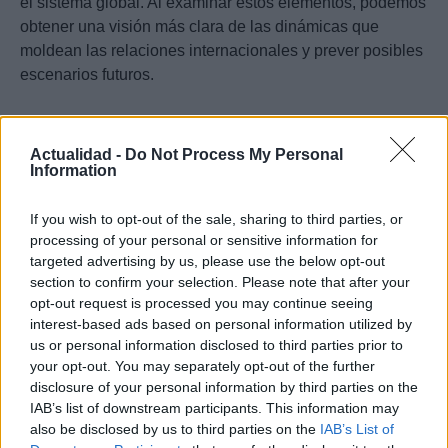
el sistema global. Al examinar estos elementos, podemos
obtener una visión más clara de las dinámicas que
moldean las relaciones internacionales y prever posibles
escenarios futuros.
Actualidad -
Do Not Process My Personal
0:28 /
Ad
hub
Media
POWERED
1
/
4
Information
4:27
BY
If you wish to opt-out of the sale, sharing to third parties, or
processing of your personal or sensitive information for
targeted advertising by us, please use the below opt-out
section to confirm your selection. Please note that after your
Diego Morales
opt-out request is processed you may continue seeing
interest-based ads based on personal information utilized by
us or personal information disclosed to third parties prior to
your opt-out. You may separately opt-out of the further
Diego Morales escribe igual de bien sobre la táctica de un derbi
disclosure of your personal information by third parties on the
madrileño y una ruta gastronómica por Asturias. Periodismo deportivo
IAB’s list of downstream participants. This information may
con contexto y crónica de viaje con itinerario real.
also be disclosed by us to third parties on the
IAB’s List of