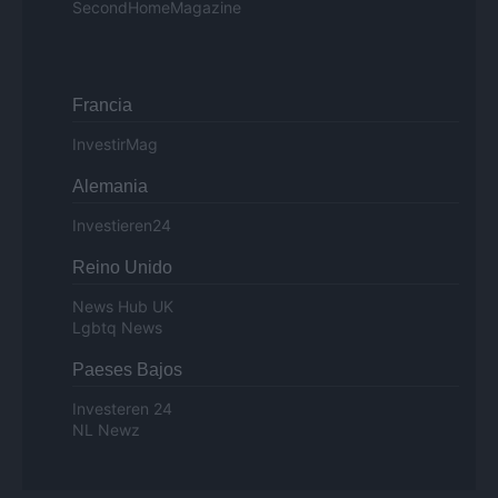
SecondHomeMagazine
Francia
InvestirMag
Alemania
Investieren24
Reino Unido
News Hub UK
Lgbtq News
Paeses Bajos
Investeren 24
NL Newz