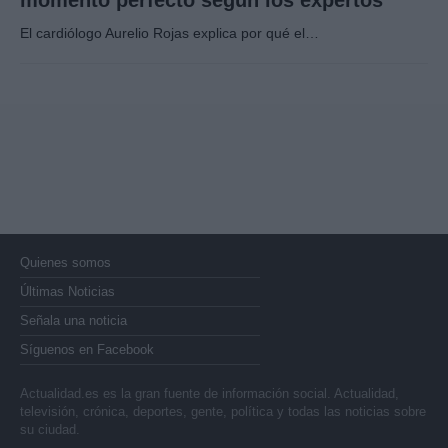
El cardiólogo Aurelio Rojas explica por qué el…
Quienes somos
Últimas Noticias
Señala una noticia
Síguenos en Facebook
Actualidad.es es la gran fuente de información social. Actualidad,
televisión, crónica, deportes, gente, política y todas las noticias sobre
su ciudad.