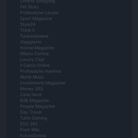
Offerte Shopping
Pet Story
Professione Lavoro
Sport Magazine
Style24
Think.it
Tuobenessere
Viaggiamo
Nonne Magazine
Milano Cortina
Luxury Club
Il Calcio Online
Professione mamma
World Music
Investimenti Magazine
Money 365
Zona Nerd
B2B Magazine
People Magazine
Day Travel
Tutto Gaming
ESG 365
Food Wiki
FuturoDonna