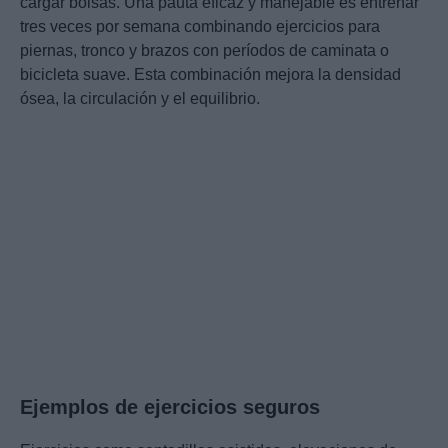
cargar bolsas. Una pauta eficaz y manejable es entrenar
tres veces por semana combinando ejercicios para
piernas, tronco y brazos con períodos de caminata o
bicicleta suave. Esta combinación mejora la densidad
ósea, la circulación y el equilibrio.
Ejemplos de ejercicios seguros