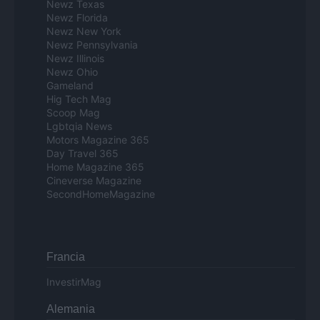
Newz Texas
Newz Florida
Newz New York
Newz Pennsylvania
Newz Illinois
Newz Ohio
Gameland
Hig Tech Mag
Scoop Mag
Lgbtqia News
Motors Magazine 365
Day Travel 365
Home Magazine 365
Cineverse Magazine
SecondHomeMagazine
Francia
InvestirMag
Alemania