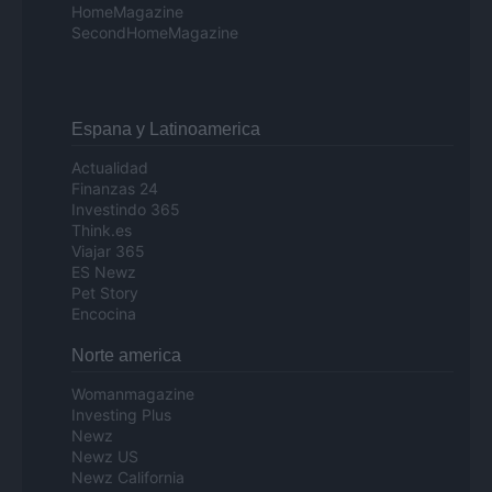
HomeMagazine
SecondHomeMagazine
Espana y Latinoamerica
Actualidad
Finanzas 24
Investindo 365
Think.es
Viajar 365
ES Newz
Pet Story
Encocina
Norte america
Womanmagazine
Investing Plus
Newz
Newz US
Newz California