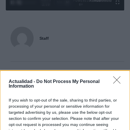
Ad
hub
Media
POWERED
1
/
4
3:19
BY
Staff
Contacto:
Actualidad -
Do Not Process My Personal
Information
ARTÍCULO ANTERIOR
ARTÍCULO SIGUIENTE
If you wish to opt-out of the sale, sharing to third parties, or
processing of your personal or sensitive information for
Más leídos
targeted advertising by us, please use the below opt-out
section to confirm your selection. Please note that after your
opt-out request is processed you may continue seeing
SALUD Y BIENESTAR