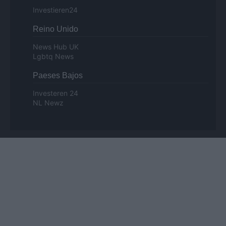
Investieren24
Reino Unido
News Hub UK
Lgbtq News
Paeses Bajos
Investeren 24
NL Newz