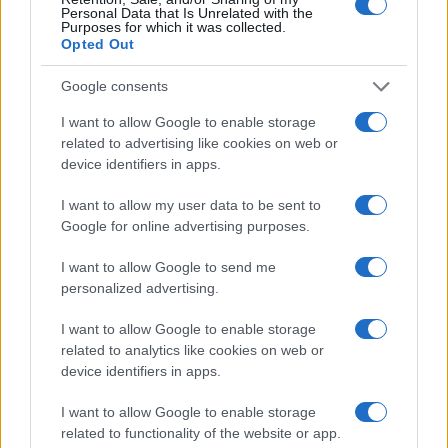
Personal Data that Is Unrelated with the
Purposes for which it was collected.
Opted Out
Google consents
I want to allow Google to enable storage
related to advertising like cookies on web or
device identifiers in apps.
Cómo protegerse del golpe de calor con
hábitos y señales esenciales
I want to allow my user data to be sent to
Google for online advertising purposes.
El golpe de calor es una emergencia médica…
I want to allow Google to send me
personalized advertising.
SALUD Y BIENESTAR
I want to allow Google to enable storage
related to analytics like cookies on web or
device identifiers in apps.
I want to allow Google to enable storage
related to functionality of the website or app.