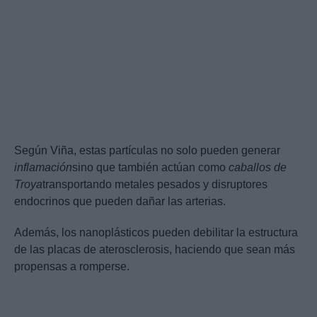
Según Viña, estas partículas no solo pueden generar
inflamación
sino que también actúan como
caballos de
Troya
transportando metales pesados y disruptores
endocrinos que pueden dañar las arterias.
Además, los nanoplásticos pueden debilitar la estructura
de las placas de aterosclerosis, haciendo que sean más
propensas a romperse.