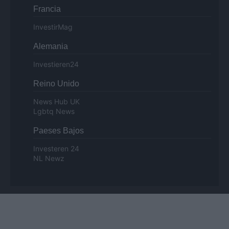
Francia
InvestirMag
Alemania
Investieren24
Reino Unido
News Hub UK
Lgbtq News
Paeses Bajos
Investeren 24
NL Newz