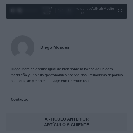
0:29 /
Ad
hub
Media
POWERED
1
/
4
4:27
BY
Diego Morales
Diego Morales escribe igual de bien sobre la táctica de un derbi
madrileño y una ruta gastronómica por Asturias. Periodismo deportivo
con contexto y crónica de viaje con itinerario real.
Contacto:
ARTÍCULO ANTERIOR
ARTÍCULO SIGUIENTE