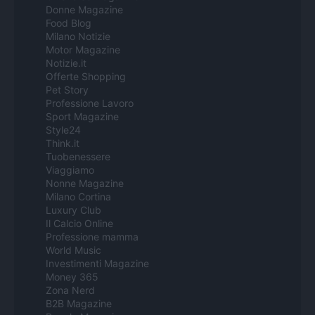
Donne Magazine
Food Blog
Milano Notizie
Motor Magazine
Notizie.it
Offerte Shopping
Pet Story
Professione Lavoro
Sport Magazine
Style24
Think.it
Tuobenessere
Viaggiamo
Nonne Magazine
Milano Cortina
Luxury Club
Il Calcio Online
Professione mamma
World Music
Investimenti Magazine
Money 365
Zona Nerd
B2B Magazine