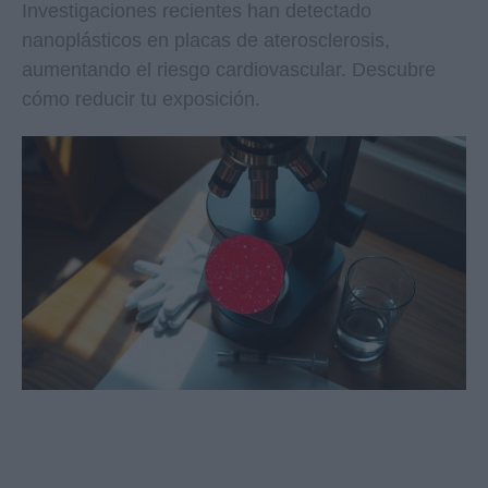
Investigaciones recientes han detectado
nanoplásticos en placas de aterosclerosis,
aumentando el riesgo cardiovascular. Descubre
cómo reducir tu exposición.