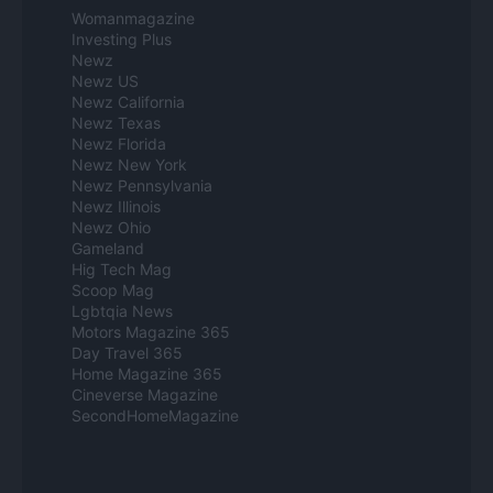
Womanmagazine
Investing Plus
Newz
Newz US
Newz California
Newz Texas
Newz Florida
Newz New York
Newz Pennsylvania
Newz Illinois
Newz Ohio
Gameland
Hig Tech Mag
Scoop Mag
Lgbtqia News
Motors Magazine 365
Day Travel 365
Home Magazine 365
Cineverse Magazine
SecondHomeMagazine