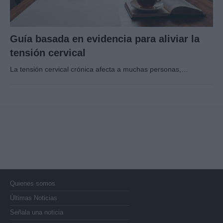
Guía basada en evidencia para aliviar la
tensión cervical
La tensión cervical crónica afecta a muchas personas,…
Quienes somos
Últimas Noticias
Señala una noticia