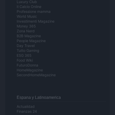
Luxury Club
Il Calcio Online
Professione mamma
World Music
Investimenti Magazine
Money 365
Zona Nerd
B2B Magazine
People Magazine
Day Travel
Tutto Gaming
ESG 365
Food Wiki
FuturoDonna
HomeMagazine
SecondHomeMagazine
Espana y Latinoamerica
Actualidad
Finanzas 24