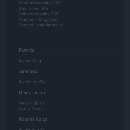
Motors Magazine 365
Day Travel 365
Home Magazine 365
Cineverse Magazine
SecondHomeMagazine
Francia
InvestirMag
Alemania
Investieren24
Reino Unido
News Hub UK
Lgbtq News
Paeses Bajos
Investeren 24