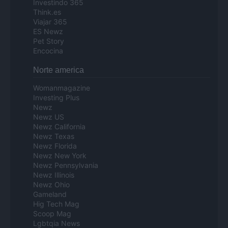
Investindo 365
Think.es
Viajar 365
ES Newz
Pet Story
Encocina
Norte america
Womanmagazine
Investing Plus
Newz
Newz US
Newz California
Newz Texas
Newz Florida
Newz New York
Newz Pennsylvania
Newz Illinois
Newz Ohio
Gameland
Hig Tech Mag
Scoop Mag
Lgbtqia News