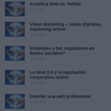
Analítica Web en Twitter
1 abril, 2020
Video Marketing – Video digitales,
marketing online
1 abril, 2020
Entiendes a tus seguidores en
Redes Sociales?
1 abril, 2020
La Web 2.0 y la reputación
corporativa online
1 abril, 2020
Diseñar una web profesional
1 abril, 2020