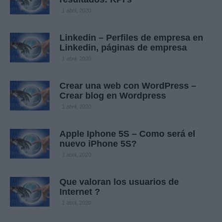
1 abril, 2020
Linkedin – Perfiles de empresa en
Linkedin, páginas de empresa
1 abril, 2020
Crear una web con WordPress –
Crear blog en Wordpress
1 abril, 2020
Apple Iphone 5S – Como será el
nuevo iPhone 5S?
1 abril, 2020
Que valoran los usuarios de
Internet ?
1 abril, 2020