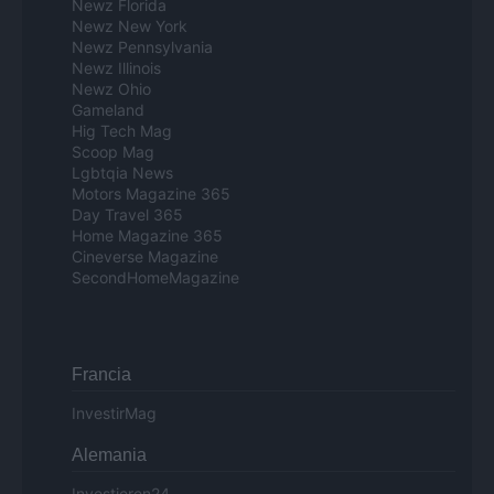
Newz Florida
Newz New York
Newz Pennsylvania
Newz Illinois
Newz Ohio
Gameland
Hig Tech Mag
Scoop Mag
Lgbtqia News
Motors Magazine 365
Day Travel 365
Home Magazine 365
Cineverse Magazine
SecondHomeMagazine
Francia
InvestirMag
Alemania
Investieren24