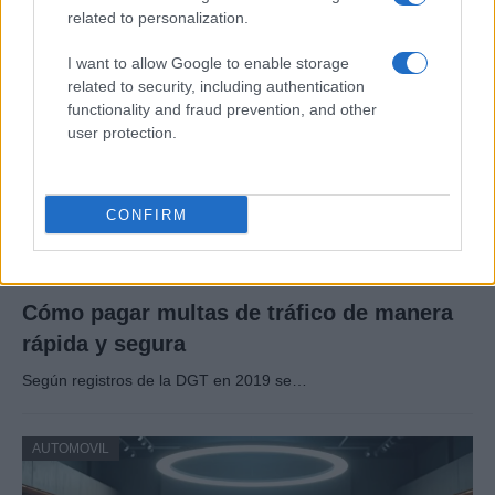
related to personalization.
AUTOMOVIL
I want to allow Google to enable storage
related to security, including authentication
functionality and fraud prevention, and other
user protection.
CONFIRM
Cómo pagar multas de tráfico de manera
rápida y segura
Según registros de la DGT en 2019 se…
AUTOMOVIL