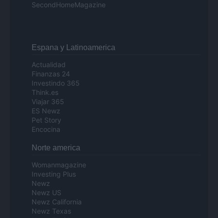
SecondHomeMagazine
Espana y Latinoamerica
Actualidad
Finanzas 24
Investindo 365
Think.es
Viajar 365
ES Newz
Pet Story
Encocina
Norte america
Womanmagazine
Investing Plus
Newz
Newz US
Newz California
Newz Texas