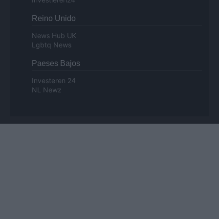
Reino Unido
News Hub UK
Lgbtq News
Paeses Bajos
Investeren 24
NL Newz