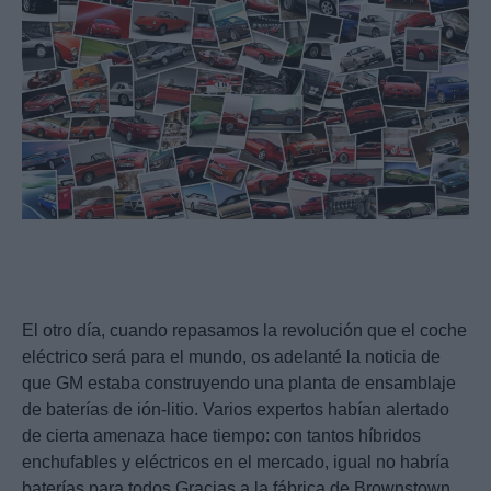
El otro día, cuando repasamos la revolución que el coche
eléctrico será para el mundo, os adelanté la noticia de
que GM estaba construyendo una planta de ensamblaje
de baterías de ión-litio. Varios expertos habían alertado
de cierta amenaza hace tiempo: con tantos híbridos
enchufables y eléctricos en el mercado, igual no habría
baterías para todos.Gracias a la fábrica de Brownstown,