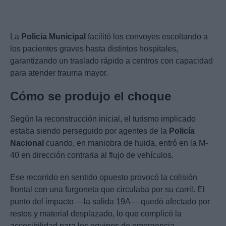
La
Policía Municipal
facilitó los convoyes escoltando a
los pacientes graves hasta distintos hospitales,
garantizando un traslado rápido a centros con capacidad
para atender trauma mayor.
Cómo se produjo el choque
Según la reconstrucción inicial, el turismo implicado
estaba siendo perseguido por agentes de la
Policía
Nacional
cuando, en maniobra de huida, entró en la M-
40 en dirección contraria al flujo de vehículos.
Ese recorrido en sentido opuesto provocó la colisión
frontal con una furgoneta que circulaba por su carril. El
punto del impacto —la salida 19A— quedó afectado por
restos y material desplazado, lo que complicó la
accesibilidad para los equipos de emergencia.