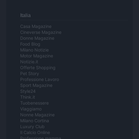
Italia
Casa Magazine
Cineverse Magazine
Donne Magazine
Food Blog
Milano Notizie
Motor Magazine
Notizie.it
Offerte Shopping
Pet Story
Professione Lavoro
Sport Magazine
Style24
Think.it
Tuobenessere
Viaggiamo
Nonne Magazine
Milano Cortina
Luxury Club
Il Calcio Online
Professione mamma