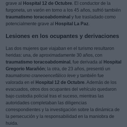
grave al
Hospital 12 de Octubre
. El conductor de la
furgoneta, un varón en torno a los 45 años, sufrió también
traumatismo toracoabdominal
y fue trasladado como
potencialmente grave al
Hospital La Paz
.
Lesiones en los ocupantes y derivaciones
Las dos mujeres que viajaban en el turismo resultaron
heridas: una, de aproximadamente 30 años, con
traumatismo toracoabdominal
, fue derivada al
Hospital
Gregorio Marañón
; la otra, de 23 años, presentó un
traumatismo craneoencefálico leve
y también fue
valorada en el
Hospital 12 de Octubre
. Además de los
evacuados, otros dos ocupantes del vehículo quedaron
bajo custodia policial tras el suceso, mientras las
autoridades completaban las diligencias
correspondientes y la investigación sobre la dinámica de
la persecución y la responsabilidad en la maniobra de
huida.