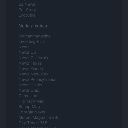
ES Newz
Pet Story
Encocina
Norte america
Womanmagazine
Investing Plus
Newz
Newz US
Newz California
Newz Texas
Newz Florida
Newz New York
Newz Pennsylvania
Newz Illinois
Newz Ohio
Gameland
Hig Tech Mag
Scoop Mag
Lgbtqia News
Motors Magazine 365
Day Travel 365