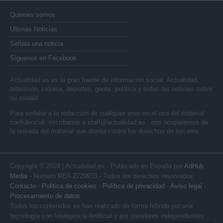
Quienes somos
Últimas Noticias
Señala una noticia
Síguenos en Facebook
Actualidad.es es la gran fuente de información social. Actualidad,
televisión, crónica, deportes, gente, política y todas las noticias sobre
su ciudad.
Para señalar a la redacción de cualquier error en el uso del material
confidencial, escríbanos a
staff@actualidad.es
: nos ocuparemos de
la retirada del material que atenta contra los derechos de terceros.
Copyright © 2024 | Actualidad.es - Publicado en España por
AdHub
Media
- Numero REA 2729933 - Todos los derechos reservados.
Contacto
-
Politica de cookies
-
Política de privacidad
-
Aviso legal
-
Procesamiento de datos
Todos los contenidos se han realizado de forma híbrida por una
tecnología con Inteligencia Artificial y por creadores independientes