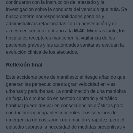
continuaron con la instrucción del atestado y la
investigación sobre la conducta del vehículo que huía. Se
busca determinar responsabilidades penales y
administrativas relacionadas con la persecución y el
acceso en sentido contrario a la
M-40
. Mientras tanto, los
hospitales receptores mantienen la vigilancia de los
pacientes graves y las autoridades sanitarias evalúan la
evolución clínica de los afectados.
Reflexión final
Este accidente pone de manifiesto el riesgo añadido que
generan las persecuciones a gran velocidad en vías
urbanas y periurbanas. La combinación de una maniobra
de fuga, la circulación en sentido contrario y el tráfico
habitual puede derivar en consecuencias drásticas para
conductores y ocupantes inocentes. Los servicios de
emergencia demostraron coordinación y rapidez, pero el
episodio subraya la necesidad de medidas preventivas y