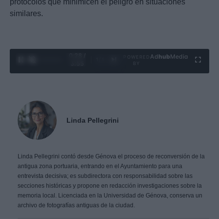
protocolos que minimicen el peligro en situaciones
similares.
0:29 /
Ad
hub
Media
POWERED
1
/
4
3:55
BY
Linda Pellegrini
Linda Pellegrini contó desde Génova el proceso de reconversión de la
antigua zona portuaria, entrando en el Ayuntamiento para una
entrevista decisiva; es subdirectora con responsabilidad sobre las
secciones históricas y propone en redacción investigaciones sobre la
memoria local. Licenciada en la Universidad de Génova, conserva un
archivo de fotografías antiguas de la ciudad.