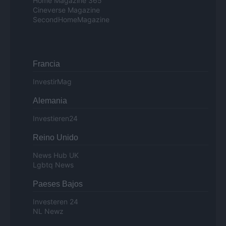
Home Magazine 365
Cineverse Magazine
SecondHomeMagazine
Francia
InvestirMag
Alemania
Investieren24
Reino Unido
News Hub UK
Lgbtq News
Paeses Bajos
Investeren 24
NL Newz