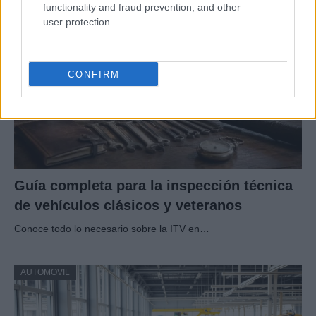
functionality and fraud prevention, and other
AUTOMOVIL
user protection.
CONFIRM
Guía completa para la inspección técnica
de vehículos clásicos y veteranos
Conoce todo lo necesario sobre la ITV en…
AUTOMOVIL