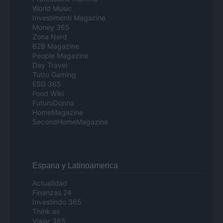
World Music
Investimenti Magazine
Money 365
Zona Nerd
B2B Magazine
People Magazine
Day Travel
Tutto Gaming
ESG 365
Food Wiki
FuturoDonna
HomeMagazine
SecondHomeMagazine
Espana y Latinoamerica
Actualidad
Finanzas 24
Investindo 365
Think.es
Viajar 365