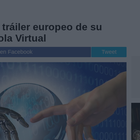
 tráiler europeo de su
la Virtual
 en Facebook
Tweet