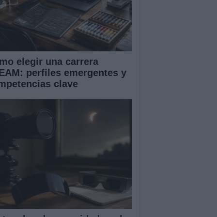
mo elegir una carrera
EAM: perfiles emergentes y
mpetencias clave