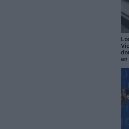
Lo
Vi
do
en