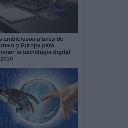
s ambiciosos planes de
etnam y Europa para
minar la tecnología digital
 2030