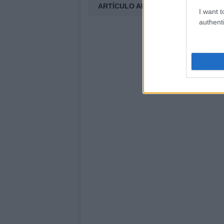
ARTÍCULO ANTERIOR
I want t
authenti