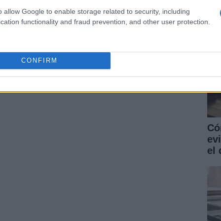
ARTÍCULO SIGUIENTE
o allow Google to enable storage related to security, including
cation functionality and fraud prevention, and other user protection.
CONFIRM
Có
ev
el 