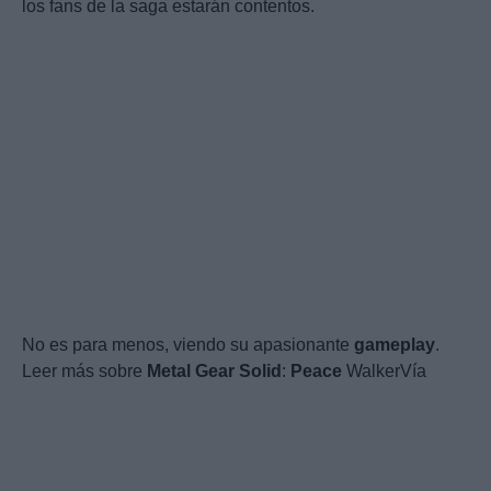
los fans de la saga estarán contentos.
No es para menos, viendo su apasionante
gameplay
.
Leer más sobre
Metal
Gear
Solid
:
Peace
WalkerVía