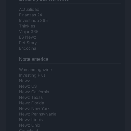
Actualidad
Finanzas 24
Investindo 365
Think.es
Viajar 365
ES Newz
Pet Story
Encocina
Norte america
Womanmagazine
Investing Plus
Newz
Newz US
Newz California
Newz Texas
Newz Florida
Newz New York
Newz Pennsylvania
Newz Illinois
Newz Ohio
Gameland