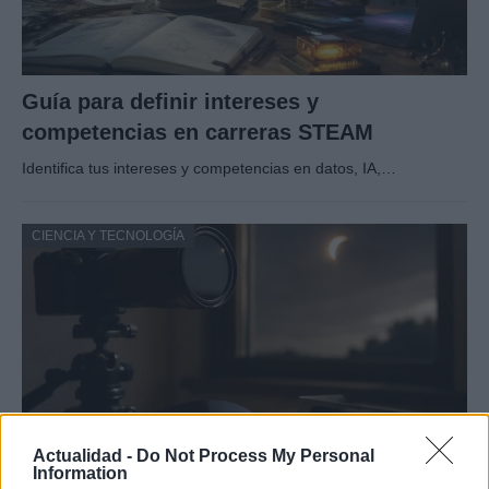
Guía para definir intereses y
competencias en carreras STEAM
Identifica tus intereses y competencias en datos, IA,…
CIENCIA Y TECNOLOGÍA
Actualidad -
Do Not Process My Personal
Information