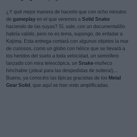
¿Y qué mejor manera de hacerlo que con ocho minutos
de
gameplay
en el que veremos a
Solid
Snake
haciendo de las suyas? Sí, vale, con un documentalillo
habría valido, pero no es tema, supongo, de enfadar a
Kojima. Esta entrega contará con algunos objetos la mar
de curiosos, como un globo con hélice que se llevará a
los heridos del suelo a toda velocidad, un somnífero
lanzado con mira telescópica, un
Snake
-muñeco
hinchable (¡ideal para las despedidas de soltera!)…
Bueno, ya conocéis las típicas gracietas de los
Metal
Gear
Solid
, que aquí se han visto amplificadas.