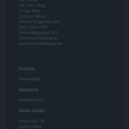
Hig Tech Mag
Scoop Mag
Lgbtqia News
Motors Magazine 365
Day Travel 365
Home Magazine 365
Cineverse Magazine
SecondHomeMagazine
Francia
InvestirMag
Alemania
Investieren24
Reino Unido
News Hub UK
Lgbtq News