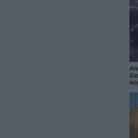
An
Go
mi