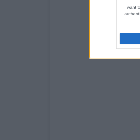
I want t
authenti