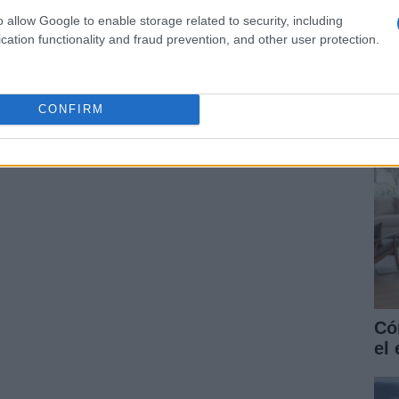
o allow Google to enable storage related to security, including
Có
cation functionality and fraud prevention, and other user protection.
el
la
CONFIRM
Có
el