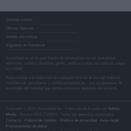
Quienes somos
Últimas Noticias
Señala una noticia
Síguenos en Facebook
Actualidad.es es la gran fuente de información social. Actualidad,
televisión, crónica, deportes, gente, política y todas las noticias sobre
su ciudad.
Para señalar a la redacción de cualquier error en el uso del material
confidencial, escríbanos a
staff@actualidad.es
: nos ocuparemos de
la retirada del material que atenta contra los derechos de terceros.
Copyright © 2024 | Actualidad.es - Publicado en España por
AdHub
Media
- Numero REA 2729933 - Todos los derechos reservados.
Contacto
-
Politica de cookies
-
Política de privacidad
-
Aviso legal
-
Procesamiento de datos