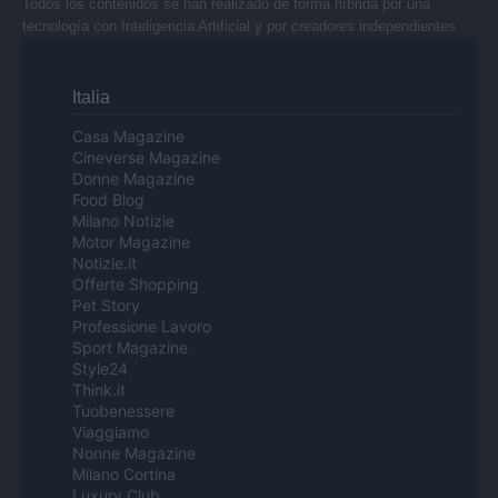
Todos los contenidos se han realizado de forma híbrida por una
tecnología con Inteligencia Artificial y por creadores independientes
Italia
Casa Magazine
Cineverse Magazine
Donne Magazine
Food Blog
Milano Notizie
Motor Magazine
Notizie.it
Offerte Shopping
Pet Story
Professione Lavoro
Sport Magazine
Style24
Think.it
Tuobenessere
Viaggiamo
Nonne Magazine
Milano Cortina
Luxury Club