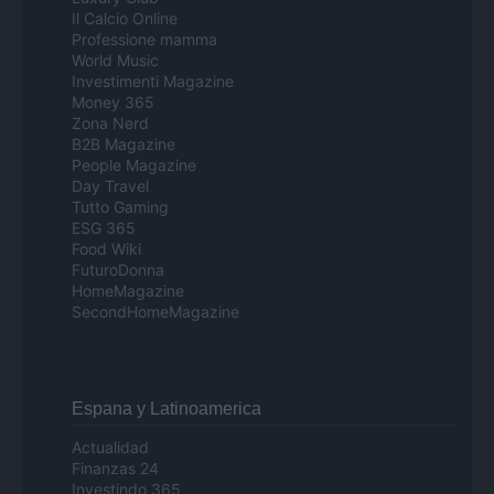
Il Calcio Online
Professione mamma
World Music
Investimenti Magazine
Money 365
Zona Nerd
B2B Magazine
People Magazine
Day Travel
Tutto Gaming
ESG 365
Food Wiki
FuturoDonna
HomeMagazine
SecondHomeMagazine
Espana y Latinoamerica
Actualidad
Finanzas 24
Investindo 365