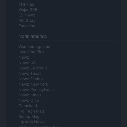
Think.es
Viajar 365
ES Newz
Pet Story
Encocina
Norte america
Womanmagazine
Investing Plus
Newz
Newz US
Newz California
Newz Texas
Newz Florida
Newz New York
Newz Pennsylvania
Newz Illinois
Newz Ohio
Gameland
Hig Tech Mag
Scoop Mag
Lgbtqia News