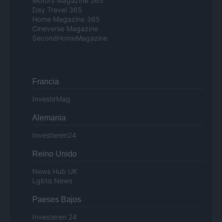
Motors Magazine 365
Day Travel 365
Home Magazine 365
Cineverse Magazine
SecondHomeMagazine
Francia
InvestirMag
Alemania
Investieren24
Reino Unido
News Hub UK
Lgbtq News
Paeses Bajos
Investeren 24