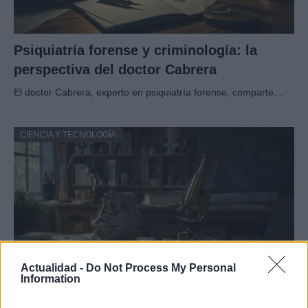
Psiquiatría forense y criminología: la
perspectiva del doctor Cabrera
El doctor Cabrera, experto en psiquiatría forense, comparte…
CIENCIA Y TECNOLOGÍA
Actualidad -
Do Not Process My Personal
Information
Guía para definir intereses y