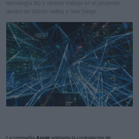
tecnología 6G y ofrecer trabajo en el proyecto
dentro de Silicon Valley y San Diego.
La compañía
Apple
adelanta la contratación de