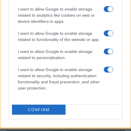
Identifica tus intereses y competencias en datos, IA,…
I want to allow Google to enable storage
related to analytics like cookies on web or
device identifiers in apps.
CIENCIA Y TECNOLOGÍA
I want to allow Google to enable storage
related to functionality of the website or app.
I want to allow Google to enable storage
related to personalization.
I want to allow Google to enable storage
related to security, including authentication
functionality and fraud prevention, and other
user protection.
Ética en IA: marcos, riesgos y
mitigaciones aplicadas
CONFIRM
La inteligencia artificial ética es fundamental para un…