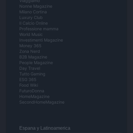
Viaggiamo
Nonne Magazine
Milano Cortina
Luxury Club
Il Calcio Online
Professione mamma
World Music
Investimenti Magazine
Money 365
Zona Nerd
B2B Magazine
People Magazine
Day Travel
Tutto Gaming
ESG 365
Food Wiki
FuturoDonna
HomeMagazine
SecondHomeMagazine
Espana y Latinoamerica