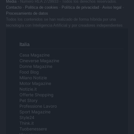
Media
- Numero REA 2729933 - Todos los derechos reservados.
Contacto
-
Politica de cookies
-
Política de privacidad
-
Aviso legal
-
Procesamiento de datos
Todos los contenidos se han realizado de forma híbrida por una
tecnología con Inteligencia Artificial y por creadores independientes
Italia
Casa Magazine
Cineverse Magazine
Donne Magazine
Food Blog
Milano Notizie
Motor Magazine
Notizie.it
Offerte Shopping
Pet Story
Professione Lavoro
Sport Magazine
Style24
Think.it
Tuobenessere