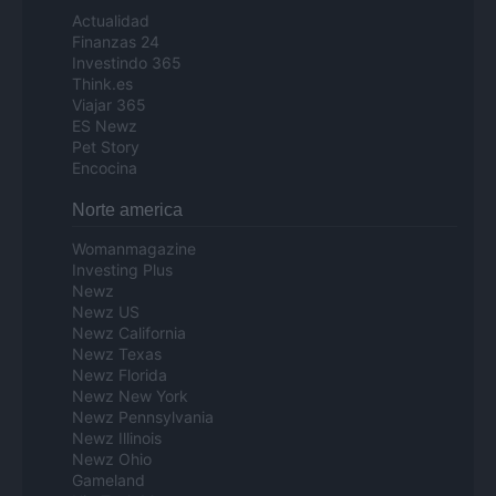
Actualidad
Finanzas 24
Investindo 365
Think.es
Viajar 365
ES Newz
Pet Story
Encocina
Norte america
Womanmagazine
Investing Plus
Newz
Newz US
Newz California
Newz Texas
Newz Florida
Newz New York
Newz Pennsylvania
Newz Illinois
Newz Ohio
Gameland