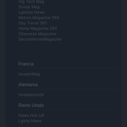
Hig Tech Mag
Scoop Mag
Lgbtqia News
Motors Magazine 365
Day Travel 365
Home Magazine 365
Cineverse Magazine
SecondHomeMagazine
Francia
InvestirMag
Alemania
Investieren24
Reino Unido
News Hub UK
Lgbtq News