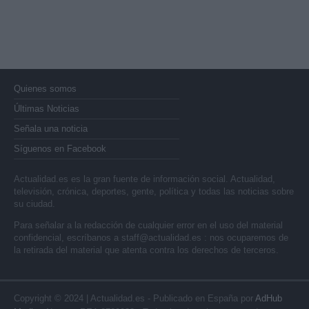
Quienes somos
Últimas Noticias
Señala una noticia
Síguenos en Facebook
Actualidad.es es la gran fuente de información social. Actualidad,
televisión, crónica, deportes, gente, política y todas las noticias sobre
su ciudad.
Para señalar a la redacción de cualquier error en el uso del material
confidencial, escríbanos a
staff@actualidad.es
: nos ocuparemos de
la retirada del material que atenta contra los derechos de terceros.
Copyright © 2024 | Actualidad.es - Publicado en España por
AdHub