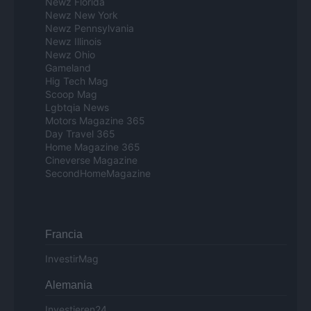
Newz Florida
Newz New York
Newz Pennsylvania
Newz Illinois
Newz Ohio
Gameland
Hig Tech Mag
Scoop Mag
Lgbtqia News
Motors Magazine 365
Day Travel 365
Home Magazine 365
Cineverse Magazine
SecondHomeMagazine
Francia
InvestirMag
Alemania
Investieren24