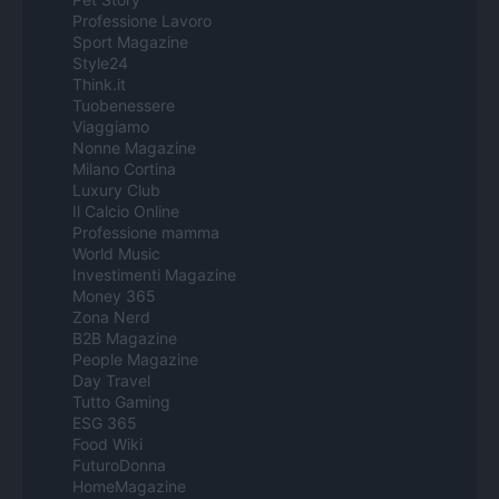
Professione Lavoro
Sport Magazine
Style24
Think.it
Tuobenessere
Viaggiamo
Nonne Magazine
Milano Cortina
Luxury Club
Il Calcio Online
Professione mamma
World Music
Investimenti Magazine
Money 365
Zona Nerd
B2B Magazine
People Magazine
Day Travel
Tutto Gaming
ESG 365
Food Wiki
FuturoDonna
HomeMagazine