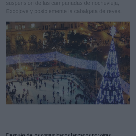
suspensión de las campanadas de nochevieja,
Expojove y posiblemente la cabalgata de reyes.
Después de los comunicados lanzados por otras