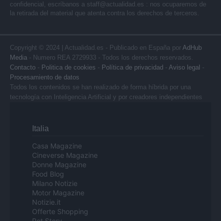
confidencial, escríbanos a
staff@actualidad.es
: nos ocuparemos de
la retirada del material que atenta contra los derechos de terceros.
Copyright © 2024 | Actualidad.es - Publicado en España por
AdHub
Media
- Numero REA 2729933 - Todos los derechos reservados.
Contacto
-
Politica de cookies
-
Política de privacidad
-
Aviso legal
-
Procesamiento de datos
Todos los contenidos se han realizado de forma híbrida por una
tecnología con Inteligencia Artificial y por creadores independientes
Italia
Casa Magazine
Cineverse Magazine
Donne Magazine
Food Blog
Milano Notizie
Motor Magazine
Notizie.it
Offerte Shopping
Pet Story