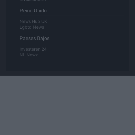
Reino Unido
News Hub UK
Lgbtq News
Paeses Bajos
Investeren 24
NL Newz