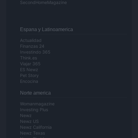
SecondHomeMagazine
Espana y Latinoamerica
Actualidad
Finanzas 24
Investindo 365
Think.es
Viajar 365
ES Newz
Pet Story
Encocina
Norte america
Womanmagazine
Investing Plus
Newz
Newz US
Newz California
Newz Texas