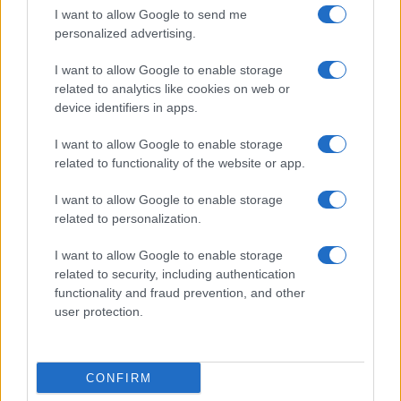
I want to allow Google to send me
CRÓNICA
personalized advertising.
I want to allow Google to enable storage
related to analytics like cookies on web or
device identifiers in apps.
I want to allow Google to enable storage
related to functionality of the website or app.
I want to allow Google to enable storage
related to personalization.
Masacre de Bolonia: el atentado que
I want to allow Google to enable storage
conmocionó a Italia en 1980
related to security, including authentication
functionality and fraud prevention, and other
El 2 de agosto de 1980, una bomba…
user protection.
CRÓNICA
CONFIRM