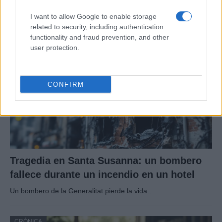
La Universidad de La Rioja despidió a 60…
I want to allow Google to enable storage
related to security, including authentication
functionality and fraud prevention, and other
CRÓNICA
user protection.
CONFIRM
Tragedia en Santa Susanna: un bombero
fallece durante un incendio en un hotel
Un bombero de la Generalitat pierde la vida…
CRÓNICA