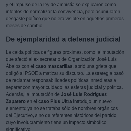
y el impulso de la ley de amnistía se explicaron como
intentos de normalizar la convivencia, pero acumularon
desgaste político que no era visible en aquellos primeros
meses de cambio.
De ejemplaridad a defensa judicial
La caída política de figuras próximas, como la imputación
que afectó al ex secretario de Organización José Luis
Ábalos con el
caso mascarillas
, abrió una grieta que
obligó al PSOE a matizar su discurso. La estrategia pasó
de reclamar responsabilidades políticas inmediatas a
separar con mayor cuidado las esferas judicial y política.
Además, la imputación de
José Luis Rodríguez
Zapatero
en el
caso Plus Ultra
introdujo un nuevo
elemento: ya no se trataba sólo de nombres orgánicos
del Ejecutivo, sino de referentes históricos del partido
cuyo involucramiento tiene un impacto simbólico
significativo.