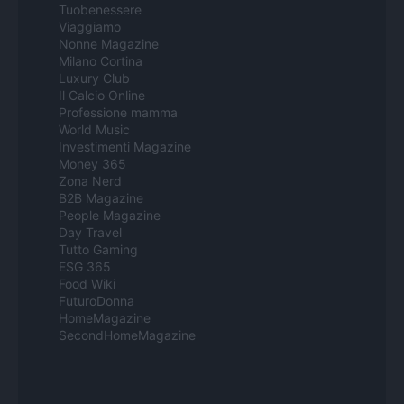
Tuobenessere
Viaggiamo
Nonne Magazine
Milano Cortina
Luxury Club
Il Calcio Online
Professione mamma
World Music
Investimenti Magazine
Money 365
Zona Nerd
B2B Magazine
People Magazine
Day Travel
Tutto Gaming
ESG 365
Food Wiki
FuturoDonna
HomeMagazine
SecondHomeMagazine