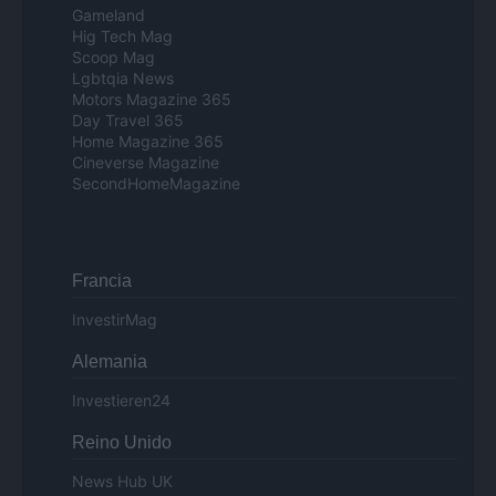
Gameland
Hig Tech Mag
Scoop Mag
Lgbtqia News
Motors Magazine 365
Day Travel 365
Home Magazine 365
Cineverse Magazine
SecondHomeMagazine
Francia
InvestirMag
Alemania
Investieren24
Reino Unido
News Hub UK