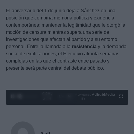
El aniversario del 1 de junio deja a Sánchez en una
posición que combina memoria política y exigencia
contemporánea: mantener la legitimidad que le otorgó la
moción de censura mientras supera una serie de
investigaciones que afectan al partido y a su entorno
personal. Entre la llamada a la
resistencia
y la demanda
social de explicaciones, el Ejecutivo afronta semanas
complejas en las que el contraste entre pasado y
presente será parte central del debate público.
0:29 /
Ad
hub
Media
POWERED
1
/
4
3:19
BY
Staff