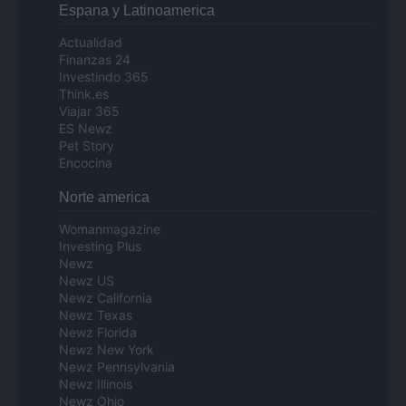
Espana y Latinoamerica
Actualidad
Finanzas 24
Investindo 365
Think.es
Viajar 365
ES Newz
Pet Story
Encocina
Norte america
Womanmagazine
Investing Plus
Newz
Newz US
Newz California
Newz Texas
Newz Florida
Newz New York
Newz Pennsylvania
Newz Illinois
Newz Ohio