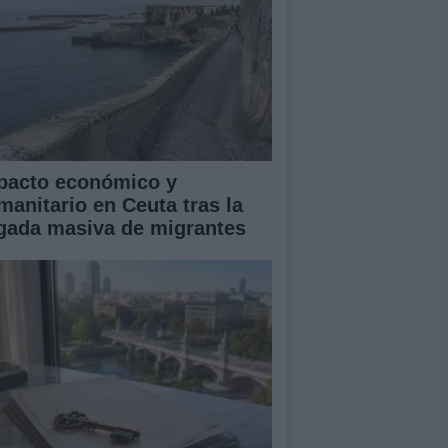
pacto económico y
manitario en Ceuta tras la
egada masiva de migrantes