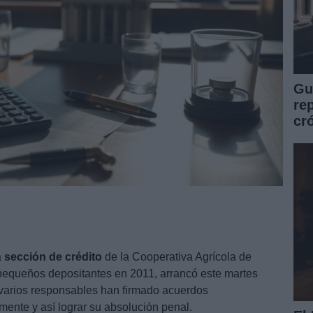
Guí
re
cr
a
sección de crédito
de la Cooperativa Agrícola de
 pequeños depositantes en 2011, arrancó este martes
varios responsables han firmado acuerdos
ente y así lograr su absolución penal.