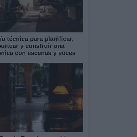
a técnica para planificar,
portear y construir una
ónica con escenas y voces