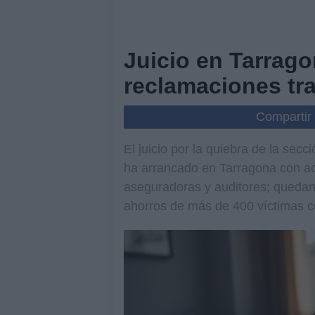
Juicio en Tarrag
reclamaciones tra
Compartir
El juicio por la quiebra de la secc
ha arrancado en Tarragona con a
aseguradoras y auditores; quedan 
ahorros de más de 400 víctimas c