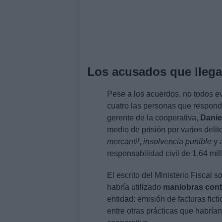
Los acusados que llega
Pese a los acuerdos, no todos ev
cuatro las personas que respond
gerente de la cooperativa,
Danie
medio de prisión por varios delit
mercantil
,
insolvencia punible
y
responsabilidad civil de 1,64 mil
El escrito del Ministerio Fiscal s
habría utilizado
maniobras cont
entidad: emisión de facturas fict
entre otras prácticas que habrían