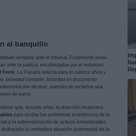
n al banquillo
Im
itaban sentarse ante el tribunal. Finalmente serán
hu
an ante la justicia, encabezadas por el entonces
ll
l Ferré
. La Fiscalía solicita para él catorce años y
os:
falsedad contable
,
falsedad en documento
administración desleal
, además de reclamar una
lones de euros.
ostiene que, durante años, la dirección financiera
ables
para ocultar los problemas económicos de la
icias y la sobrevaloración de activos inmovilizados,
 disfrazado la verdadera situación patrimonial de la