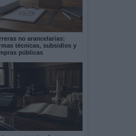
rreras no arancelarias:
rmas técnicas, subsidios y
mpras públicas