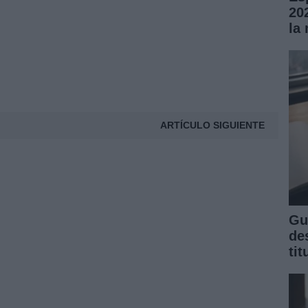
20
la
ARTÍCULO SIGUIENTE
Gu
de
ti