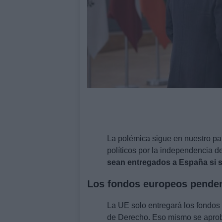
La polémica sigue en nuestro paí
políticos por la independencia d
sean entregados a España si s
Los fondos europeos penden
La UE solo entregará los fondos
de Derecho. Eso mismo se aprob