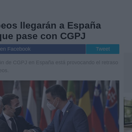
eos llegarán a España
que pase con CGPJ
 en Facebook
Tweet
ción de CGPJ en España está provocando el retraso
eos.