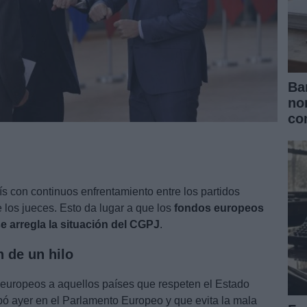
Ba
no
co
s con continuos enfrentamiento entre los partidos
e los jueces. Esto da lugar a que los
fondos europeos
e arregla la situación del CGPJ
.
 de un hilo
 europeos a aquellos países que respeten el Estado
ó ayer en el Parlamento Europeo y que evita la mala