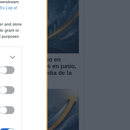
 downstream
B’s List of
er and store
to grant or
ed purposes
 tasa de desempleo en
paña baja al 10,1% en junio,
r encima de la media de la