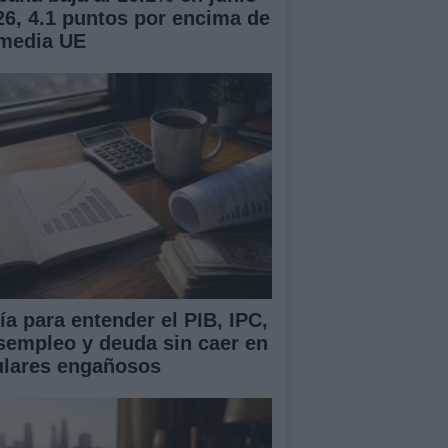
26, 4.1 puntos por encima de
 media UE
ía para entender el PIB, IPC,
sempleo y deuda sin caer en
tulares engañosos