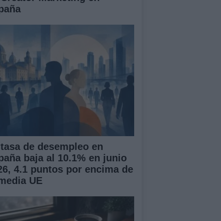
paña
 tasa de desempleo en
paña baja al 10.1% en junio
26, 4.1 puntos por encima de
 media UE