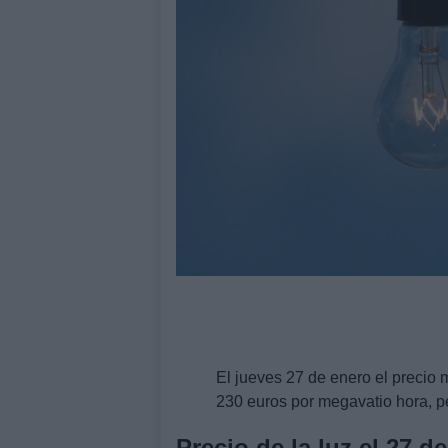
El jueves 27 de enero el precio 
230 euros por megavatio hora, p
Precio de la luz el 27 d