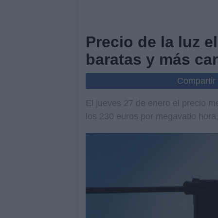
Precio de la luz 
baratas y más ca
Compartir
El jueves 27 de enero el precio m
los 230 euros por megavatio hora