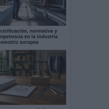
ectrificación, normativa y
mpetencia en la industria
tomotriz europea