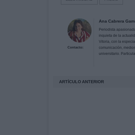
Ana Cabrera Gam
Periodista apasionada 
inquieta de la actual
Vitoria, con la espec
Contacto:
comunicación, medios
universitario. Particu
ARTÍCULO ANTERIOR