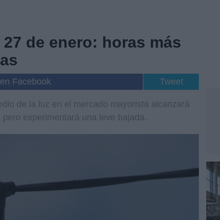
el 27 de enero: horas más
ras
 en Facebook
Tweet
edio de la luz en el mercado mayorista alcanzará
, pero experimentará una leve bajada.