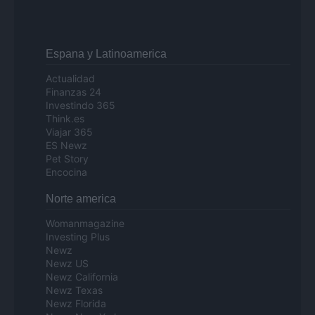
Espana y Latinoamerica
Actualidad
Finanzas 24
Investindo 365
Think.es
Viajar 365
ES Newz
Pet Story
Encocina
Norte america
Womanmagazine
Investing Plus
Newz
Newz US
Newz California
Newz Texas
Newz Florida