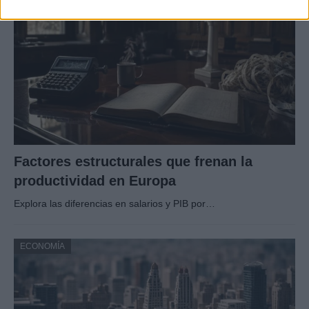
Factores estructurales que frenan la
productividad en Europa
Explora las diferencias en salarios y PIB por…
ECONOMÍA