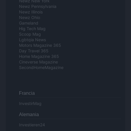
Newz New York
Newz Pennsylvania
Newz Illinois
Newz Ohio
Gameland
Hig Tech Mag
Scoop Mag
Lgbtqia News
Motors Magazine 365
Day Travel 365
Home Magazine 365
Cineverse Magazine
SecondHomeMagazine
Francia
InvestirMag
Alemania
Investieren24