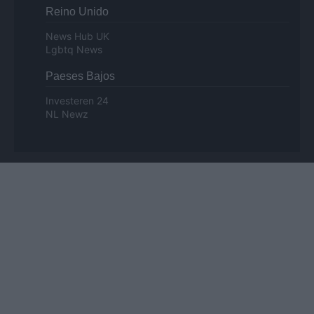
Reino Unido
News Hub UK
Lgbtq News
Paeses Bajos
Investeren 24
NL Newz