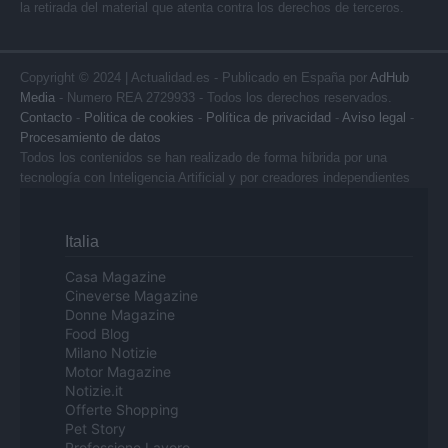
la retirada del material que atenta contra los derechos de terceros.
Copyright © 2024 | Actualidad.es - Publicado en España por
AdHub
Media
- Numero REA 2729933 - Todos los derechos reservados.
Contacto
-
Politica de cookies
-
Política de privacidad
-
Aviso legal
-
Procesamiento de datos
Todos los contenidos se han realizado de forma híbrida por una
tecnología con Inteligencia Artificial y por creadores independientes
Italia
Casa Magazine
Cineverse Magazine
Donne Magazine
Food Blog
Milano Notizie
Motor Magazine
Notizie.it
Offerte Shopping
Pet Story
Professione Lavoro