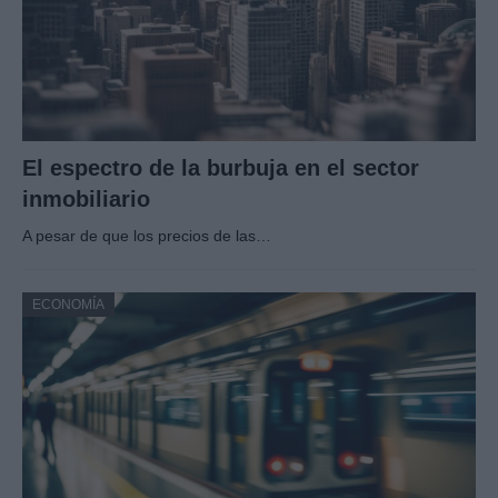
El espectro de la burbuja en el sector
inmobiliario
A pesar de que los precios de las…
ECONOMÍA