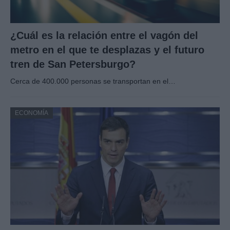
¿Cuál es la relación entre el vagón del
metro en el que te desplazas y el futuro
tren de San Petersburgo?
Cerca de 400.000 personas se transportan en el…
ECONOMÍA