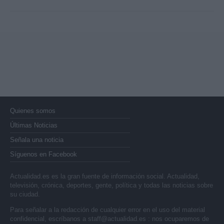
Quienes somos
Últimas Noticias
Señala una noticia
Síguenos en Facebook
Actualidad.es es la gran fuente de información social. Actualidad,
televisión, crónica, deportes, gente, política y todas las noticias sobre
su ciudad.
Para señalar a la redacción de cualquier error en el uso del material
confidencial, escríbanos a
staff@actualidad.es
: nos ocuparemos de