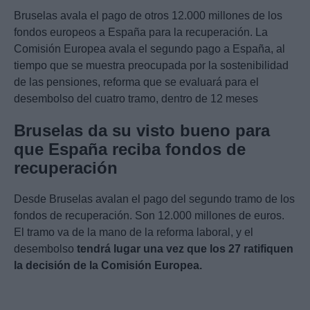
Bruselas avala el pago de otros 12.000 millones de los
fondos europeos a España para la recuperación. La
Comisión Europea avala el segundo pago a España, al
tiempo que se muestra preocupada por la sostenibilidad
de las pensiones, reforma que se evaluará para el
desembolso del cuatro tramo, dentro de 12 meses
Bruselas da su visto bueno para
que España reciba fondos de
recuperación
Desde Bruselas avalan el pago del segundo tramo de los
fondos de recuperación. Son 12.000 millones de euros.
El tramo va de la mano de la reforma laboral, y el
desembolso
tendrá lugar una vez que los 27 ratifiquen
la decisión de la Comisión Europea.