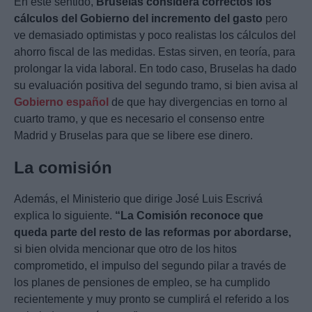
En este sentido,
Bruselas considera correctos los
cálculos del Gobierno del incremento del gasto
pero
ve demasiado optimistas y poco realistas los cálculos del
ahorro fiscal de las medidas. Estas sirven, en teoría, para
prolongar la vida laboral. En todo caso, Bruselas ha dado
su evaluación positiva del segundo tramo, si bien avisa al
Gobierno español
de que hay divergencias en torno al
cuarto tramo, y que es necesario el consenso entre
Madrid y Bruselas para que se libere ese dinero.
La comisión
Además, el Ministerio que dirige José Luis Escrivá
explica lo siguiente.
“La Comisión reconoce que
queda parte del resto de las reformas por abordarse,
si bien olvida mencionar que otro de los hitos
comprometido, el impulso del segundo pilar a través de
los planes de pensiones de empleo, se ha cumplido
recientemente y muy pronto se cumplirá el referido a los