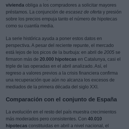
vivienda
obliga a los compradores a solicitar mayores
préstamos. La conjunción de
escasez de oferta
y presión
sobre los precios empuja tanto el número de hipotecas
como su cuantía media.
La serie histórica ayuda a poner estos datos en
perspectiva. A pesar del reciente repunte, el mercado
está lejos de los picos de la burbuja: en abril de
2005
se
firmaron más de
20.000 hipotecas
en Catalunya, casi el
triple de las operadas en el abril analizado. Así, el
regreso a valores previos a la crisis financiera confirma
una recuperación que aún no alcanza los excesos de
mediados de la primera década del siglo XXI.
Comparación con el conjunto de España
La evolución en el resto del país muestra crecimientos
más moderados pero consistentes. Con
40.010
hipotecas
constituidas en abril a nivel nacional, el