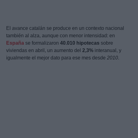
El avance catalán se produce en un contexto nacional
también al alza, aunque con menor intensidad: en
España
se formalizaron
40.010 hipotecas
sobre
viviendas en abril, un aumento del
2,3%
interanual, y
igualmente el mejor dato para ese mes desde
2010
.