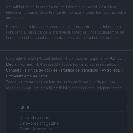
Actualidad.es es la gran fuente de información social. Actualidad,
televisión, crónica, deportes, gente, política y todas las noticias sobre
su ciudad.
Para señalar a la redacción de cualquier error en el uso del material
confidencial, escríbanos a
staff@actualidad.es
: nos ocuparemos de
la retirada del material que atenta contra los derechos de terceros.
Copyright © 2024 | Actualidad.es - Publicado en España por
AdHub
Media
- Numero REA 2729933 - Todos los derechos reservados.
Contacto
-
Politica de cookies
-
Política de privacidad
-
Aviso legal
-
Procesamiento de datos
Todos los contenidos se han realizado de forma híbrida por una
tecnología con Inteligencia Artificial y por creadores independientes
Italia
Casa Magazine
Cineverse Magazine
Donne Magazine