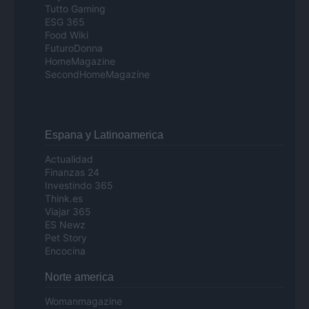
Tutto Gaming
ESG 365
Food Wiki
FuturoDonna
HomeMagazine
SecondHomeMagazine
Espana y Latinoamerica
Actualidad
Finanzas 24
Investindo 365
Think.es
Viajar 365
ES Newz
Pet Story
Encocina
Norte america
Womanmagazine