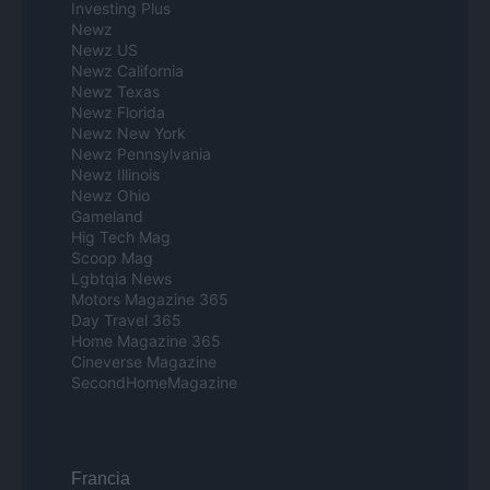
Investing Plus
Newz
Newz US
Newz California
Newz Texas
Newz Florida
Newz New York
Newz Pennsylvania
Newz Illinois
Newz Ohio
Gameland
Hig Tech Mag
Scoop Mag
Lgbtqia News
Motors Magazine 365
Day Travel 365
Home Magazine 365
Cineverse Magazine
SecondHomeMagazine
Francia