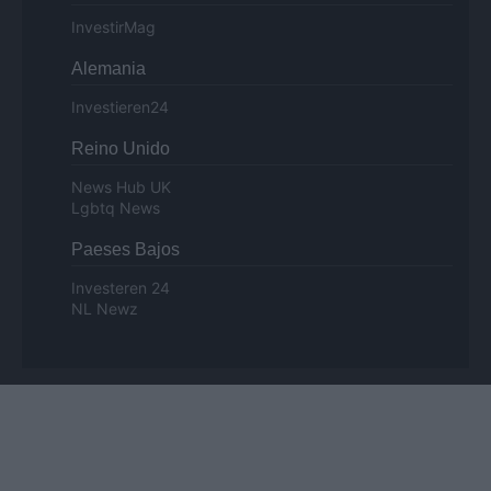
InvestirMag
Alemania
Investieren24
Reino Unido
News Hub UK
Lgbtq News
Paeses Bajos
Investeren 24
NL Newz