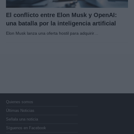
El conflicto entre Elon Musk y OpenAI:
una batalla por la inteligencia artificial
Elon Musk lanza una oferta hostil para adquirir…
Quienes somos
Últimas Noticias
Señala una noticia
Síguenos en Facebook