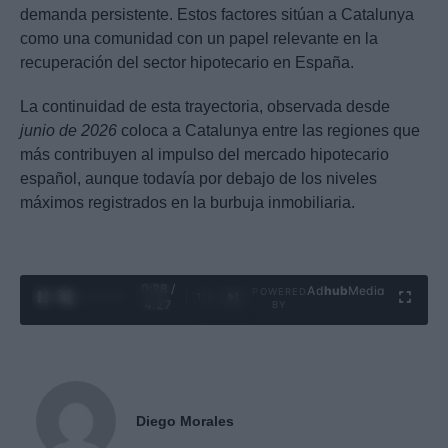
demanda persistente. Estos factores sitúan a Catalunya
como una comunidad con un papel relevante en la
recuperación del sector hipotecario en España.
La continuidad de esta trayectoria, observada desde
junio de 2026
coloca a Catalunya entre las regiones que
más contribuyen al impulso del mercado hipotecario
español, aunque todavía por debajo de los niveles
máximos registrados en la burbuja inmobiliaria.
0:29 /
Ad
hub
Media
POWERED
1
/
4
4:27
BY
Diego Morales