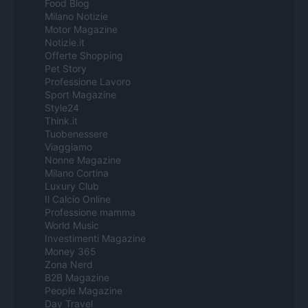
Food Blog
Milano Notizie
Motor Magazine
Notizie.it
Offerte Shopping
Pet Story
Professione Lavoro
Sport Magazine
Style24
Think.it
Tuobenessere
Viaggiamo
Nonne Magazine
Milano Cortina
Luxury Club
Il Calcio Online
Professione mamma
World Music
Investimenti Magazine
Money 365
Zona Nerd
B2B Magazine
People Magazine
Day Travel