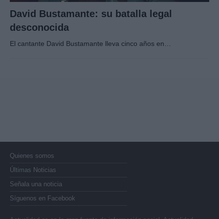
David Bustamante: su batalla legal
desconocida
El cantante David Bustamante lleva cinco años en…
Quienes somos
Últimas Noticias
Señala una noticia
Síguenos en Facebook