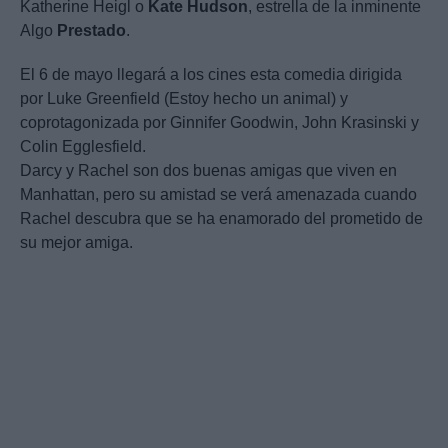
Katherine Heigl o
Kate
Hudson
, estrella de la inminente
Algo
Prestado
.
El 6 de mayo llegará a los cines esta comedia dirigida
por Luke Greenfield (Estoy hecho un animal) y
coprotagonizada por Ginnifer Goodwin, John Krasinski y
Colin Egglesfield.
Darcy y Rachel son dos buenas amigas que viven en
Manhattan, pero su amistad se verá amenazada cuando
Rachel descubra que se ha enamorado del prometido de
su mejor amiga.