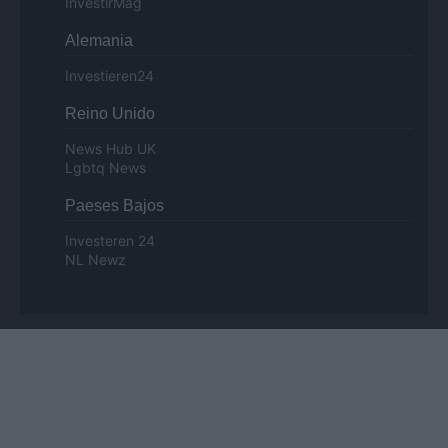
InvestirMag
Alemania
Investieren24
Reino Unido
News Hub UK
Lgbtq News
Paeses Bajos
Investeren 24
NL Newz