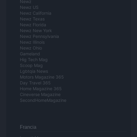
Newz
Newz US
Newz California
Newz Texas
Newz Florida
Newz New York
Newz Pennsylvania
Newz Illinois
Newz Ohio
Gameland
Hig Tech Mag
Scoop Mag
Lgbtqia News
Motors Magazine 365
Day Travel 365
Home Magazine 365
Cineverse Magazine
SecondHomeMagazine
Francia