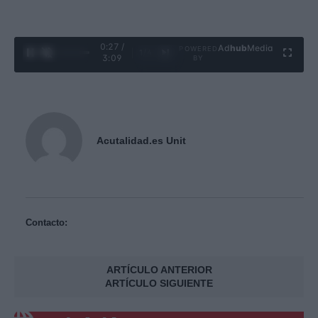
0:28 /
Ad
hub
Media
POWERED
1
/
4
3:09
BY
Acutalidad.es Unit
Contacto:
ARTÍCULO ANTERIOR
ARTÍCULO SIGUIENTE