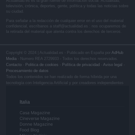
Actualidad.es es la gran fuente de información social. Actualidad,
televisión, crónica, deportes, gente, política y todas las noticias sobre
su ciudad.
Para señalar a la redacción de cualquier error en el uso del material
confidencial, escríbanos a
staff@actualidad.es
: nos ocuparemos de
la retirada del material que atenta contra los derechos de terceros.
Copyright © 2024 | Actualidad.es - Publicado en España por
AdHub
Media
- Numero REA 2729933 - Todos los derechos reservados.
Contacto
-
Politica de cookies
-
Política de privacidad
-
Aviso legal
-
Procesamiento de datos
Todos los contenidos se han realizado de forma híbrida por una
tecnología con Inteligencia Artificial y por creadores independientes
Italia
Casa Magazine
Cineverse Magazine
Donne Magazine
Food Blog