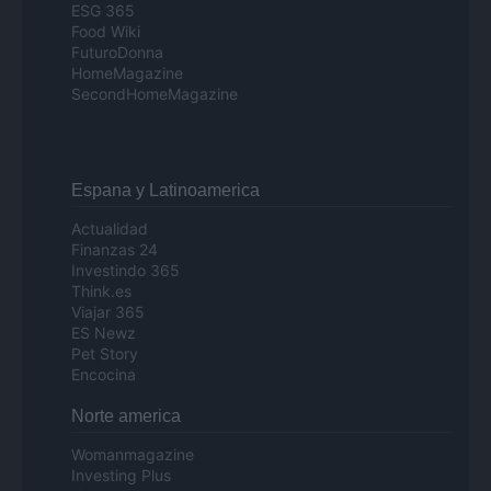
ESG 365
Food Wiki
FuturoDonna
HomeMagazine
SecondHomeMagazine
Espana y Latinoamerica
Actualidad
Finanzas 24
Investindo 365
Think.es
Viajar 365
ES Newz
Pet Story
Encocina
Norte america
Womanmagazine
Investing Plus