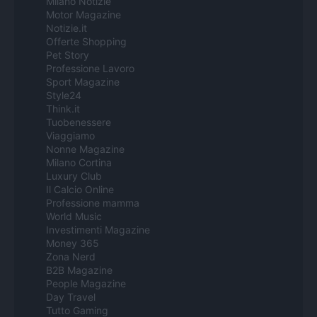
Milano Notizie
Motor Magazine
Notizie.it
Offerte Shopping
Pet Story
Professione Lavoro
Sport Magazine
Style24
Think.it
Tuobenessere
Viaggiamo
Nonne Magazine
Milano Cortina
Luxury Club
Il Calcio Online
Professione mamma
World Music
Investimenti Magazine
Money 365
Zona Nerd
B2B Magazine
People Magazine
Day Travel
Tutto Gaming