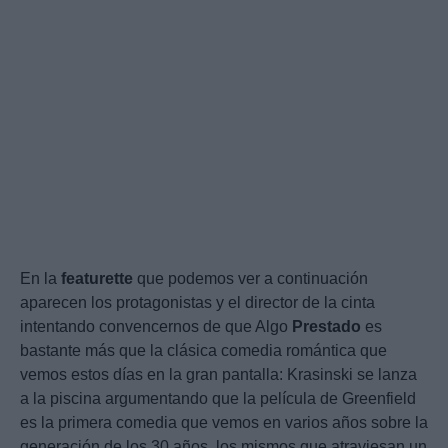
En la
featurette
que podemos ver a continuación
aparecen los protagonistas y el director de la cinta
intentando convencernos de que Algo
Prestado
es
bastante más que la clásica comedia romántica que
vemos estos días en la gran pantalla: Krasinski se lanza
a la piscina argumentando que la película de Greenfield
es la primera comedia que vemos en varios años sobre la
generación de los 30 años, los mismos que atraviesan un