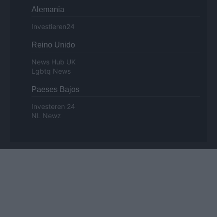
Alemania
Investieren24
Reino Unido
News Hub UK
Lgbtq News
Paeses Bajos
Investeren 24
NL Newz