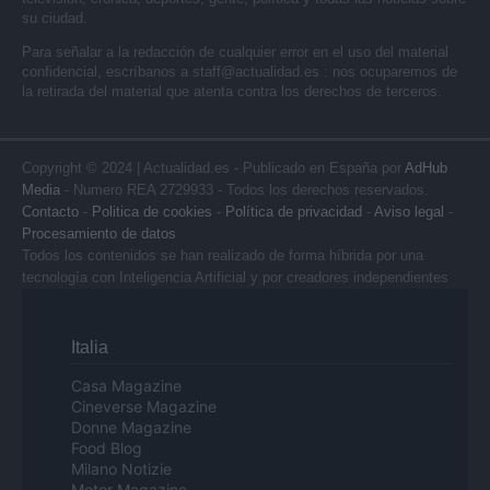
su ciudad.
Para señalar a la redacción de cualquier error en el uso del material
confidencial, escríbanos a
staff@actualidad.es
: nos ocuparemos de
la retirada del material que atenta contra los derechos de terceros.
Copyright © 2024 | Actualidad.es - Publicado en España por
AdHub
Media
- Numero REA 2729933 - Todos los derechos reservados.
Contacto
-
Politica de cookies
-
Política de privacidad
-
Aviso legal
-
Procesamiento de datos
Todos los contenidos se han realizado de forma híbrida por una
tecnología con Inteligencia Artificial y por creadores independientes
Italia
Casa Magazine
Cineverse Magazine
Donne Magazine
Food Blog
Milano Notizie
Motor Magazine