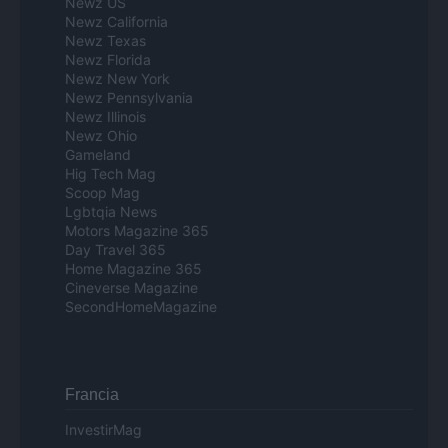
Newz US
Newz California
Newz Texas
Newz Florida
Newz New York
Newz Pennsylvania
Newz Illinois
Newz Ohio
Gameland
Hig Tech Mag
Scoop Mag
Lgbtqia News
Motors Magazine 365
Day Travel 365
Home Magazine 365
Cineverse Magazine
SecondHomeMagazine
Francia
InvestirMag