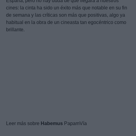
España, pero no hay duda de que llegará a nuestros
cines: la cinta ha sido un éxito más que notable en su fin
de semana y las críticas son más que positivas, algo ya
habitual en la obra de un cineasta tan egocéntrico como
brillante.
Leer más sobre
Habemus
PapamVía