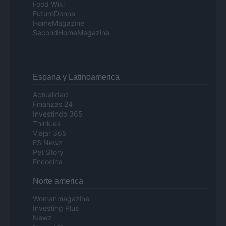
Food Wiki
FuturoDonna
HomeMagazine
SecondHomeMagazine
Espana y Latinoamerica
Actualidad
Finanzas 24
Investindo 365
Think.es
Viajar 365
ES Newz
Pet Story
Encocina
Norte america
Womanmagazine
Investing Plus
Newz