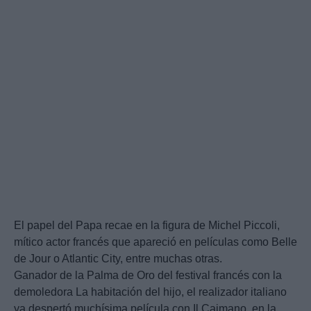
El papel del Papa recae en la figura de Michel Piccoli,
mítico actor francés que apareció en películas como Belle
de Jour o Atlantic City, entre muchas otras.
Ganador de la Palma de Oro del festival francés con la
demoledora La habitación del hijo, el realizador italiano
ya despertó muchísima película con Il Caimano, en la