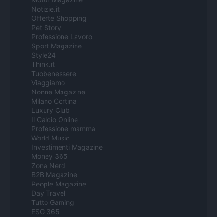
Notizie.it
Offerte Shopping
Pet Story
Professione Lavoro
Sport Magazine
Style24
Think.it
Tuobenessere
Viaggiamo
Nonne Magazine
Milano Cortina
Luxury Club
Il Calcio Online
Professione mamma
World Music
Investimenti Magazine
Money 365
Zona Nerd
B2B Magazine
People Magazine
Day Travel
Tutto Gaming
ESG 365