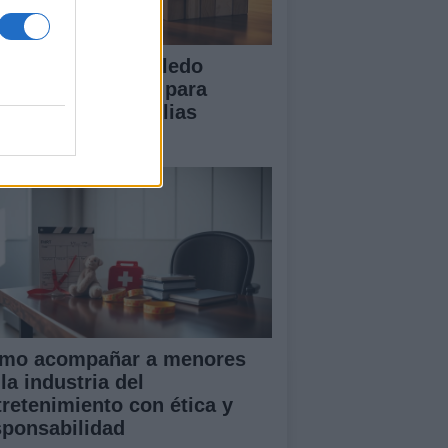
 Diputación de Toledo
esenta iniciativas para
talecer a las familias
merosas
mo acompañar a menores
la industria del
tretenimiento con ética y
sponsabilidad