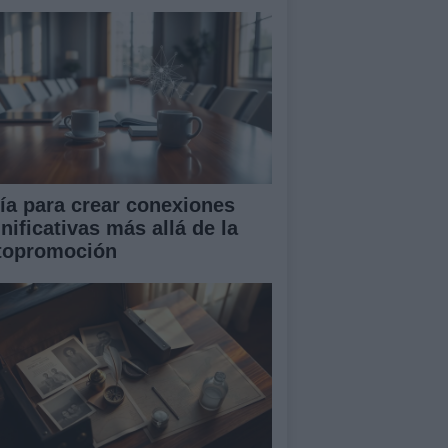
ía para crear conexiones
nificativas más allá de la
topromoción