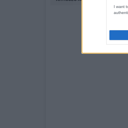
I want t
authenti