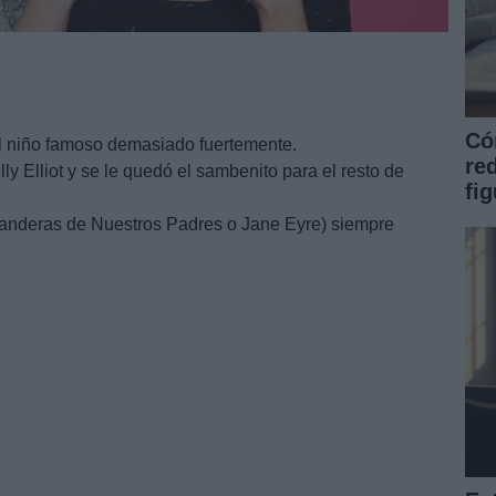
Có
el niño famoso demasiado fuertemente.
re
lly Elliot y se le quedó el sambenito para el resto de
fi
anderas de Nuestros Padres o Jane Eyre) siempre