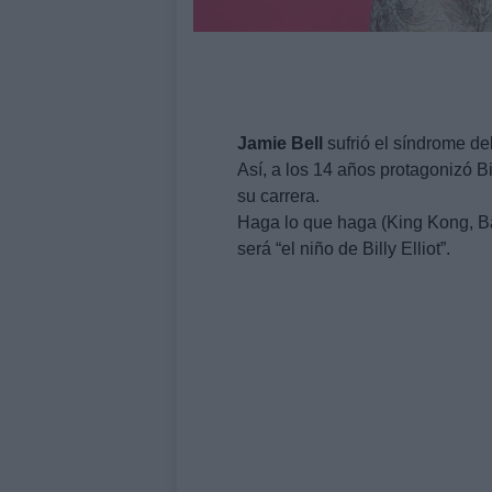
Jamie
Bell
sufrió el síndrome d
Así, a los 14 años protagonizó Bi
su carrera.
Haga lo que haga (King Kong, B
será “el niño de Billy Elliot”.