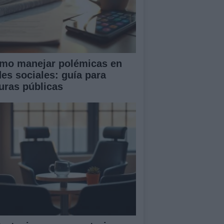
mo manejar polémicas en
des sociales: guía para
guras públicas