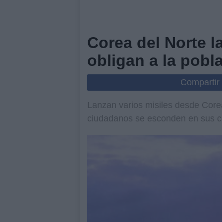
Corea del Norte l
obligan a la pobl
Compartir
Lanzan varios misiles desde Corea
ciudadanos se esconden en sus ca