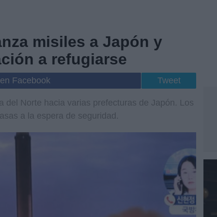
anza misiles a Japón y
ación a refugiarse
 en Facebook
Tweet
 del Norte hacia varias prefecturas de Japón. Los
sas a la espera de seguridad.