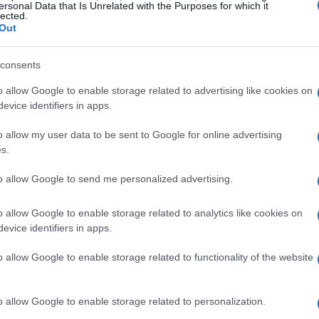
ersonal Data that Is Unrelated with the Purposes for which it
lected.
Out
Co
consents
có
gl
o allow Google to enable storage related to advertising like cookies on
evice identifiers in apps.
o allow my user data to be sent to Google for online advertising
s.
to allow Google to send me personalized advertising.
o allow Google to enable storage related to analytics like cookies on
evice identifiers in apps.
o allow Google to enable storage related to functionality of the website
Sur, en torno a las 8.39″.
In
agi
o allow Google to enable storage related to personalization.
y 