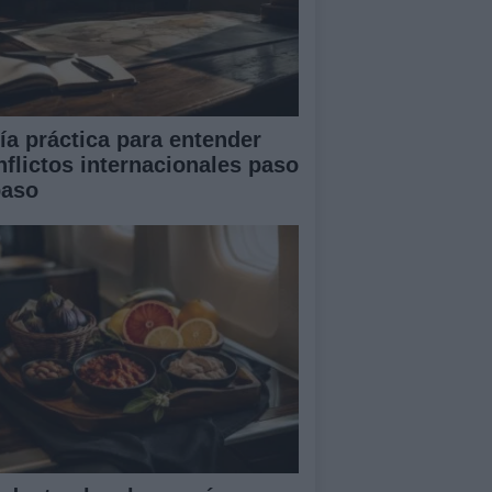
ía práctica para entender
nflictos internacionales paso
paso