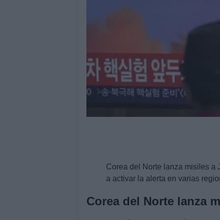
Corea del Norte lanza misiles a J
a activar la alerta en varias reg
Corea del Norte lanza m