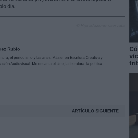
lo día.
© Riproduzione riservata
Có
uez Rubio
ví
tura, el periodismo y las artes. Máster en Escritura Creativa y
tr
ón Audiovisual. Me encanta el cine, la literatura, la política
ARTÍCULO SIGUIENTE