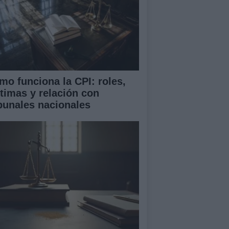
mo funciona la CPI: roles,
ctimas y relación con
ibunales nacionales