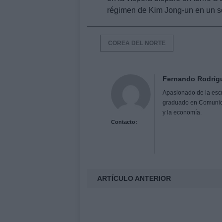
régimen de Kim Jong-un en un so
COREA DEL NORTE
Fernando Rodríg
Apasionado de la escri
graduado en Comunicaci
y la economía.
Contacto:
ARTÍCULO ANTERIOR