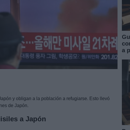
Gu
co
a 
apón y obligan a la población a refugiarse. Esto llevó
iones de Japón.
isiles a Japón