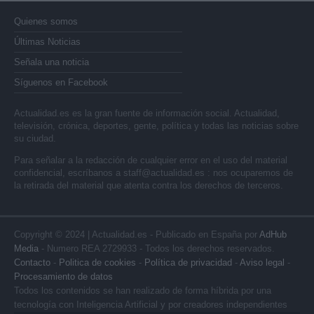
Quienes somos
Últimas Noticias
Señala una noticia
Síguenos en Facebook
Actualidad.es es la gran fuente de información social. Actualidad,
televisión, crónica, deportes, gente, política y todas las noticias sobre
su ciudad.
Para señalar a la redacción de cualquier error en el uso del material
confidencial, escríbanos a
staff@actualidad.es
: nos ocuparemos de
la retirada del material que atenta contra los derechos de terceros.
Copyright © 2024 | Actualidad.es - Publicado en España por
AdHub
Media
- Numero REA 2729933 - Todos los derechos reservados.
Contacto
-
Politica de cookies
-
Política de privacidad
-
Aviso legal
-
Procesamiento de datos
Todos los contenidos se han realizado de forma híbrida por una
tecnología con Inteligencia Artificial y por creadores independientes