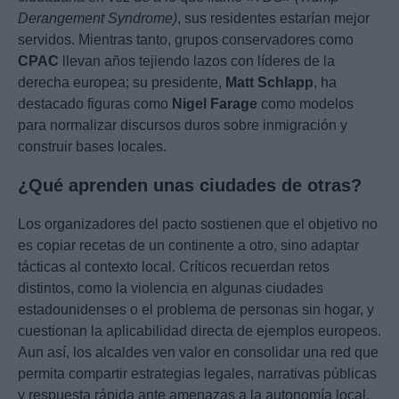
Derangement Syndrome)
, sus residentes estarían mejor
servidos. Mientras tanto, grupos conservadores como
CPAC
llevan años tejiendo lazos con líderes de la
derecha europea; su presidente,
Matt Schlapp
, ha
destacado figuras como
Nigel Farage
como modelos
para normalizar discursos duros sobre inmigración y
construir bases locales.
¿Qué aprenden unas ciudades de otras?
Los organizadores del pacto sostienen que el objetivo no
es copiar recetas de un continente a otro, sino adaptar
tácticas al contexto local. Críticos recuerdan retos
distintos, como la violencia en algunas ciudades
estadounidenses o el problema de personas sin hogar, y
cuestionan la aplicabilidad directa de ejemplos europeos.
Aun así, los alcaldes ven valor en consolidar una red que
permita compartir estrategias legales, narrativas públicas
y respuesta rápida ante amenazas a la autonomía local.