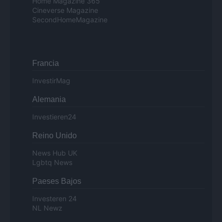
Home Magazine 365
Cineverse Magazine
SecondHomeMagazine
Francia
InvestirMag
Alemania
Investieren24
Reino Unido
News Hub UK
Lgbtq News
Paeses Bajos
Investeren 24
NL Newz