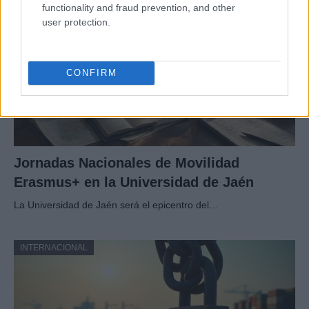
functionality and fraud prevention, and other
user protection.
CONFIRM
Jornadas Nacionales de Movilidad
Erasmus+ en la Universidad de Jaén
La Universidad de Jaén será el epicentro del…
INTERNACIONAL