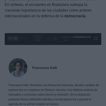
En síntesis, el encuentro en Bratislava subraya la
creciente importancia de las ciudades como actores
internacionales en la defensa de la
democracia
.
0:29 /
Ad
hub
Media
POWERED
1
/
4
3:19
BY
Francesca Galli
Francesca Galli, florentina con formación bancaria, decidió cambiar de
carrera tras un congreso en Palazzo Vecchio: hoy elabora análisis de
mercados y columnas sobre ahorro e inversión. En la redacción
propone líneas editoriales atentas a la transparencia y guarda la
agenda de su primer empleo en banca.