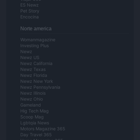
ES Newz
Pet Story
Encocina
Norte america
Womanmagazine
Investing Plus
Newz
Newz US
Newz California
Newz Texas
Newz Florida
Newz New York
Newz Pennsylvania
Newz Illinois
Newz Ohio
Gameland
Hig Tech Mag
Scoop Mag
Lgbtqia News
Motors Magazine 365
Day Travel 365