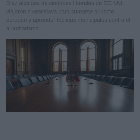
Diez alcaldes de ciudades liberales de EE. UU.
viajaron a Bratislava para sumarse al pacto
europeo y aprender tácticas municipales contra el
autoritarismo