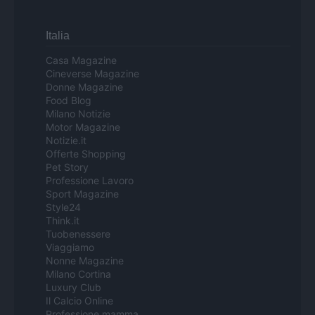
Italia
Casa Magazine
Cineverse Magazine
Donne Magazine
Food Blog
Milano Notizie
Motor Magazine
Notizie.it
Offerte Shopping
Pet Story
Professione Lavoro
Sport Magazine
Style24
Think.it
Tuobenessere
Viaggiamo
Nonne Magazine
Milano Cortina
Luxury Club
Il Calcio Online
Professione mamma