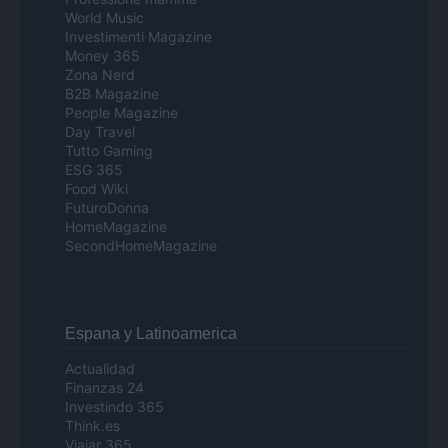
World Music
Investimenti Magazine
Money 365
Zona Nerd
B2B Magazine
People Magazine
Day Travel
Tutto Gaming
ESG 365
Food Wiki
FuturoDonna
HomeMagazine
SecondHomeMagazine
Espana y Latinoamerica
Actualidad
Finanzas 24
Investindo 365
Think.es
Viajar 365