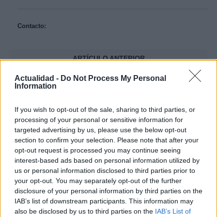
Contacto:
ARTÍCULO ANTERIOR
ARTÍCULO SIGUIENTE
Actualidad -
Do Not Process My Personal
Information
Más leídos
If you wish to opt-out of the sale, sharing to third parties, or
INTERNACIONAL
processing of your personal or sensitive information for
targeted advertising by us, please use the below opt-out
section to confirm your selection. Please note that after your
opt-out request is processed you may continue seeing
interest-based ads based on personal information utilized by
us or personal information disclosed to third parties prior to
your opt-out. You may separately opt-out of the further
disclosure of your personal information by third parties on the
IAB’s list of downstream participants. This information may
also be disclosed by us to third parties on the
IAB’s List of