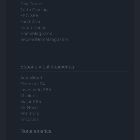
Day Travel
Tutto Gaming
ESG 365
Food Wiki
FuturoDonna
HomeMagazine
SecondHomeMagazine
Espana y Latinoamerica
Actualidad
Finanzas 24
Investindo 365
Think.es
Viajar 365
ES Newz
Pet Story
Encocina
Norte america