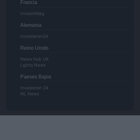
Francia
InvestirMag
Alemania
Investieren24
Reino Unido
News Hub UK
Lgbtq News
Paeses Bajos
Investeren 24
NL Newz