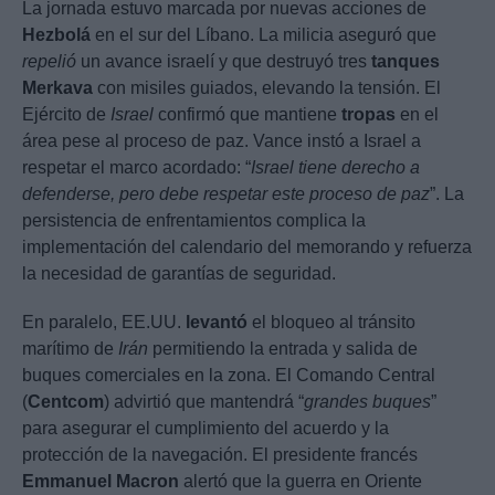
La jornada estuvo marcada por nuevas acciones de
Hezbolá
en el sur del Líbano. La milicia aseguró que
repelió
un avance israelí y que destruyó tres
tanques
Merkava
con misiles guiados, elevando la tensión. El
Ejército de
Israel
confirmó que mantiene
tropas
en el
área pese al proceso de paz. Vance instó a Israel a
respetar el marco acordado: “
Israel tiene derecho a
defenderse, pero debe respetar este proceso de paz
”. La
persistencia de enfrentamientos complica la
implementación del calendario del memorando y refuerza
la necesidad de garantías de seguridad.
En paralelo, EE.UU.
levantó
el bloqueo al tránsito
marítimo de
Irán
permitiendo la entrada y salida de
buques comerciales en la zona. El Comando Central
(
Centcom
) advirtió que mantendrá “
grandes buques
”
para asegurar el cumplimiento del acuerdo y la
protección de la navegación. El presidente francés
Emmanuel Macron
alertó que la guerra en Oriente