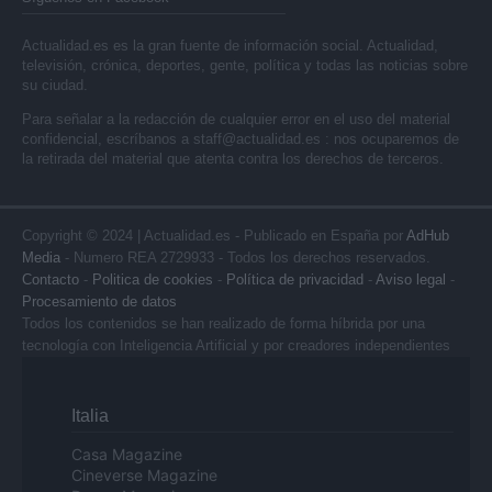
Actualidad.es es la gran fuente de información social. Actualidad,
televisión, crónica, deportes, gente, política y todas las noticias sobre
su ciudad.
Para señalar a la redacción de cualquier error en el uso del material
confidencial, escríbanos a
staff@actualidad.es
: nos ocuparemos de
la retirada del material que atenta contra los derechos de terceros.
Copyright © 2024 | Actualidad.es - Publicado en España por
AdHub
Media
- Numero REA 2729933 - Todos los derechos reservados.
Contacto
-
Politica de cookies
-
Política de privacidad
-
Aviso legal
-
Procesamiento de datos
Todos los contenidos se han realizado de forma híbrida por una
tecnología con Inteligencia Artificial y por creadores independientes
Italia
Casa Magazine
Cineverse Magazine