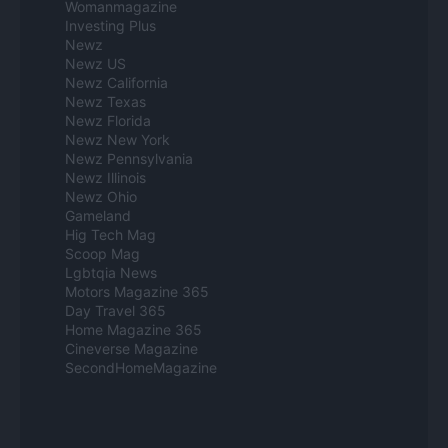
Womanmagazine
Investing Plus
Newz
Newz US
Newz California
Newz Texas
Newz Florida
Newz New York
Newz Pennsylvania
Newz Illinois
Newz Ohio
Gameland
Hig Tech Mag
Scoop Mag
Lgbtqia News
Motors Magazine 365
Day Travel 365
Home Magazine 365
Cineverse Magazine
SecondHomeMagazine