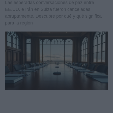
Las esperadas conversaciones de paz entre
EE.UU. e Irán en Suiza fueron canceladas
abruptamente. Descubre por qué y qué significa
para la región