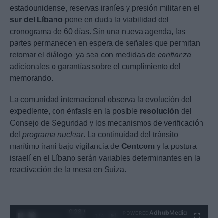
estadounidense, reservas iraníes y presión militar en el
sur del Líbano
pone en duda la viabilidad del
cronograma de 60 días. Sin una nueva agenda, las
partes permanecen en espera de señales que permitan
retomar el diálogo, ya sea con medidas de
confianza
adicionales o garantías sobre el cumplimiento del
memorando.
La comunidad internacional observa la evolución del
expediente, con énfasis en la posible
resolución
del
Consejo de Seguridad y los mecanismos de verificación
del
programa nuclear
. La continuidad del tránsito
marítimo iraní bajo vigilancia de
Centcom
y la postura
israelí en el Líbano serán variables determinantes en la
reactivación de la mesa en Suiza.
0:29 /
Ad
hub
Media
POWERED
1
/
4