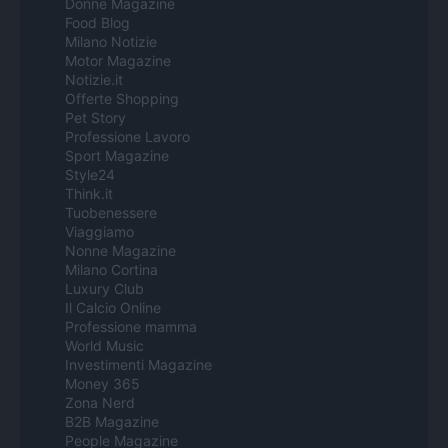
Donne Magazine
Food Blog
Milano Notizie
Motor Magazine
Notizie.it
Offerte Shopping
Pet Story
Professione Lavoro
Sport Magazine
Style24
Think.it
Tuobenessere
Viaggiamo
Nonne Magazine
Milano Cortina
Luxury Club
Il Calcio Online
Professione mamma
World Music
Investimenti Magazine
Money 365
Zona Nerd
B2B Magazine
People Magazine