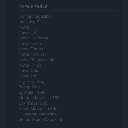
Norte america
Womanmagazine
Investing Plus
Newz
Newz US
Newz California
Newz Texas
Newz Florida
Newz New York
Newz Pennsylvania
Newz Illinois
Newz Ohio
Gameland
Hig Tech Mag
Scoop Mag
Lgbtqia News
Motors Magazine 365
Day Travel 365
Home Magazine 365
Cineverse Magazine
SecondHomeMagazine