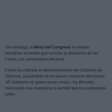
Sin embargo, la
Mesa del Congreso
ha vetado
iniciativas recientes que incluían la disolución de las
Cortes y la convocatoria electoral.
Feijóo ha criticado el
atrincheramiento
del Gobierno de
Sánchez, acusándolo de no querer convocar elecciones.
«El Gobierno no quiere poner urnas», ha afirmado,
insinuando una resistencia a permitir que los ciudadanos
voten.