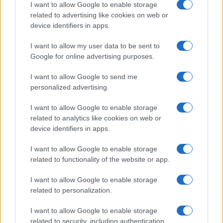
I want to allow Google to enable storage
related to advertising like cookies on web or
device identifiers in apps.
I want to allow my user data to be sent to
Google for online advertising purposes.
Tragedia en Santa Susanna: un bombero
I want to allow Google to send me
fallece durante un incendio en un hotel
personalized advertising.
Un bombero de la Generalitat pierde la vida…
I want to allow Google to enable storage
related to analytics like cookies on web or
device identifiers in apps.
CRÓNICA
I want to allow Google to enable storage
related to functionality of the website or app.
I want to allow Google to enable storage
related to personalization.
I want to allow Google to enable storage
related to security, including authentication