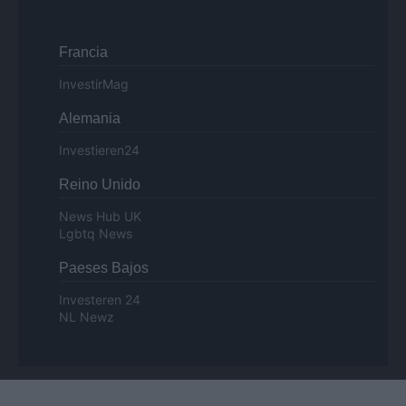
Francia
InvestirMag
Alemania
Investieren24
Reino Unido
News Hub UK
Lgbtq News
Paeses Bajos
Investeren 24
NL Newz