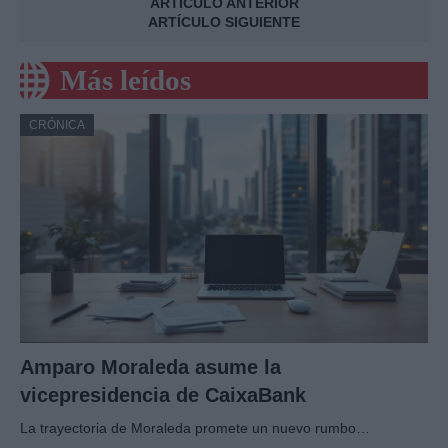
ARTÍCULO ANTERIOR
ARTÍCULO SIGUIENTE
Más leídos
CRÓNICA
Amparo Moraleda asume la
vicepresidencia de CaixaBank
La trayectoria de Moraleda promete un nuevo rumbo…