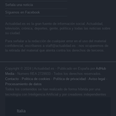
Señala una noticia
Síguenos en Facebook
Actualidad.es es la gran fuente de información social. Actualidad,
televisión, crónica, deportes, gente, política y todas las noticias sobre
su ciudad.
Para señalar a la redacción de cualquier error en el uso del material
confidencial, escríbanos a
staff@actualidad.es
: nos ocuparemos de
la retirada del material que atenta contra los derechos de terceros.
Copyright © 2024 | Actualidad.es - Publicado en España por
AdHub
Media
- Numero REA 2729933 - Todos los derechos reservados.
Contacto
-
Politica de cookies
-
Política de privacidad
-
Aviso legal
-
Procesamiento de datos
Todos los contenidos se han realizado de forma híbrida por una
tecnología con Inteligencia Artificial y por creadores independientes
Italia