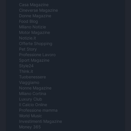
Casa Magazine
Cineverse Magazine
Donne Magazine
Food Blog
Milano Notizie
Motor Magazine
Notizie.it
Offerte Shopping
Pet Story
Professione Lavoro
Sport Magazine
Style24
Think.it
Tuobenessere
Viaggiamo
Nonne Magazine
Milano Cortina
Luxury Club
Il Calcio Online
Professione mamma
World Music
Investimenti Magazine
Money 365