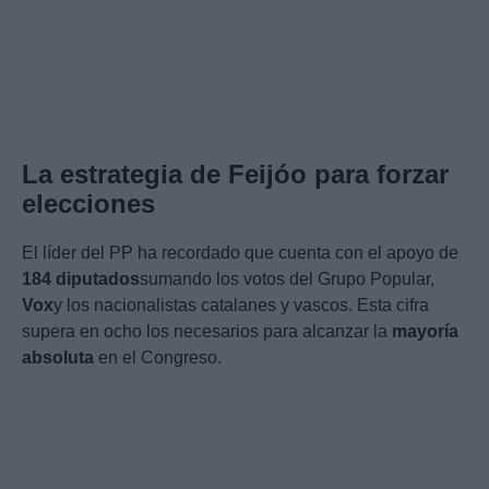
La estrategia de Feijóo para forzar
elecciones
El líder del PP ha recordado que cuenta con el apoyo de
184 diputados
sumando los votos del Grupo Popular,
Vox
y los nacionalistas catalanes y vascos. Esta cifra
supera en ocho los necesarios para alcanzar la
mayoría
absoluta
en el Congreso.