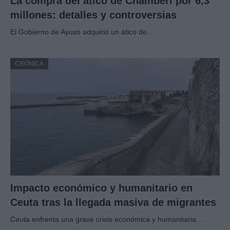
La compra del ático de Chamberí por 6,3
millones: detalles y controversias
El Gobierno de Ayuso adquirió un ático de…
CRÓNICA
Impacto económico y humanitario en
Ceuta tras la llegada masiva de migrantes
Ceuta enfrenta una grave crisis económica y humanitaria…