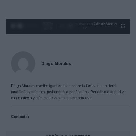
0:21 /
Ad
hub
Media
POWERED
1
/
4
3:19
BY
Diego Morales
Diego Morales escribe igual de bien sobre la táctica de un derbi
madrileño y una ruta gastronómica por Asturias. Periodismo deportivo
con contexto y crónica de viaje con itinerario real.
Contacto: