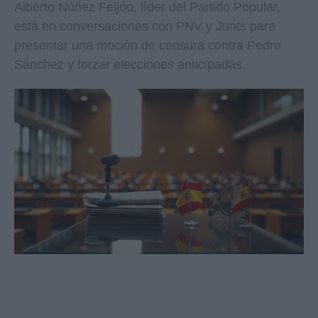
Alberto Núñez Feijóo, líder del Partido Popular,
está en conversaciones con PNV y Junts para
presentar una moción de censura contra Pedro
Sánchez y forzar elecciones anticipadas.