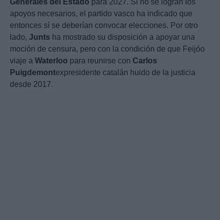
Generales del Estado
para 2027. Si no se logran los
apoyos necesarios, el partido vasco ha indicado que
entonces sí se deberían convocar elecciones. Por otro
lado,
Junts
ha mostrado su disposición a apoyar una
moción de censura, pero con la condición de que Feijóo
viaje a
Waterloo
para reunirse con
Carlos
Puigdemont
expresidente catalán huido de la justicia
desde 2017.