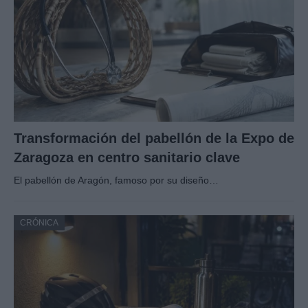
Transformación del pabellón de la Expo de
Zaragoza en centro sanitario clave
El pabellón de Aragón, famoso por su diseño…
CRÓNICA