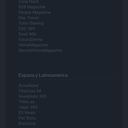
Zona Nerd
B2B Magazine
People Magazine
Day Travel
Tutto Gaming
ESG 365
Food Wiki
FuturoDonna
HomeMagazine
SecondHomeMagazine
Espana y Latinoamerica
Actualidad
Finanzas 24
Investindo 365
Think.es
Viajar 365
ES Newz
Pet Story
Encocina