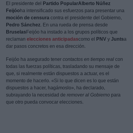
El presidente del
Partido Popular
Alberto Núñez
Feijóo
ha intensificado sus esfuerzos para presentar una
moción de censura
contra el presidente del Gobierno,
Pedro Sánchez
. En una rueda de prensa desde
Bruselas
Feijóo ha instado a los grupos políticos que
reclaman
elecciones anticipadas
como el
PNV
y
Junts
a
dar pasos concretos en esa dirección.
Feijóo ha asegurado tener
contactos en tiempo real
con
todas las fuerzas políticas, trasladando su mensaje de
que, si realmente están dispuestos a actuar, es el
momento de hacerlo. «Si lo que dicen es lo que están
dispuestos a hacer, hagámoslo», ha declarado,
subrayando la necesidad de
remover al Gobierno
para
que otro pueda convocar elecciones.