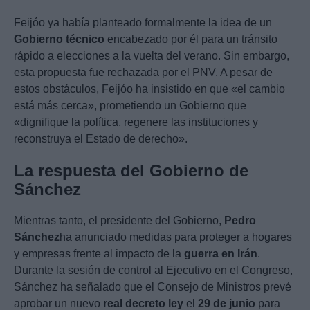
Feijóo ya había planteado formalmente la idea de un
Gobierno técnico
encabezado por él para un tránsito
rápido a elecciones a la vuelta del verano. Sin embargo,
esta propuesta fue rechazada por el PNV. A pesar de
estos obstáculos, Feijóo ha insistido en que «el cambio
está más cerca», prometiendo un Gobierno que
«dignifique la política, regenere las instituciones y
reconstruya el Estado de derecho».
La respuesta del Gobierno de
Sánchez
Mientras tanto, el presidente del Gobierno,
Pedro
Sánchez
ha anunciado medidas para proteger a hogares
y empresas frente al impacto de la
guerra en Irán
.
Durante la sesión de control al Ejecutivo en el Congreso,
Sánchez ha señalado que el Consejo de Ministros prevé
aprobar un nuevo
real decreto ley
el
29 de junio
para