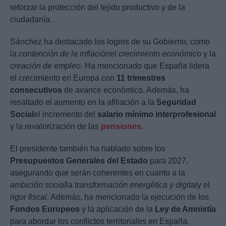
reforzar la protección del tejido productivo y de la
ciudadanía.
Sánchez ha destacado los logros de su Gobierno, como
la
contención de la inflación
el
crecimiento económico
y la
creación de empleo
. Ha mencionado que España lidera
el crecimiento en Europa con
11 trimestres
consecutivos
de avance económico. Además, ha
resaltado el aumento en la afiliación a la
Seguridad
Social
el incremento del
salario mínimo interprofesional
y la revalorización de las
pensiones
.
El presidente también ha hablado sobre los
Presupuestos Generales del Estado
para 2027,
asegurando que serán coherentes en cuanto a la
ambición social
la
transformación energética y digital
y el
rigor fiscal
. Además, ha mencionado la ejecución de los
Fondos Europeos
y la aplicación de la
Ley de Amnistía
para abordar los conflictos territoriales en España.