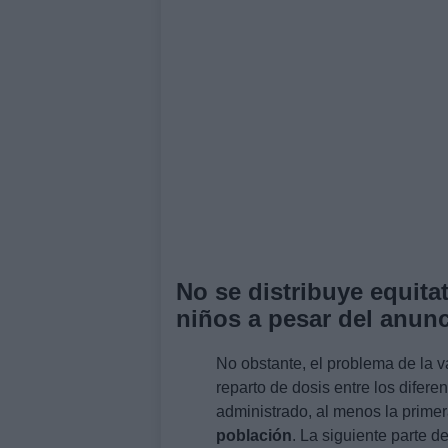
No se distribuye equita
niños a pesar del anunc
No obstante, el problema de la v
reparto de dosis entre los difere
administrado, al menos la primer
población
. La siguiente parte 