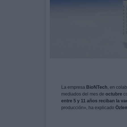
La empresa
BioNTech
, en cola
mediados del mes de
octubre
co
entre 5 y 11 años reciban la v
producción», ha explicado
Özle