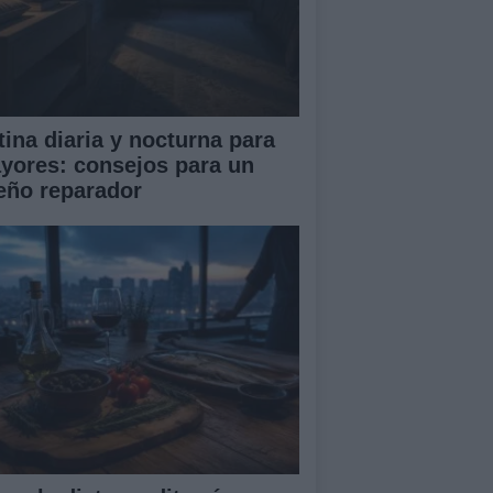
tina diaria y nocturna para
yores: consejos para un
eño reparador