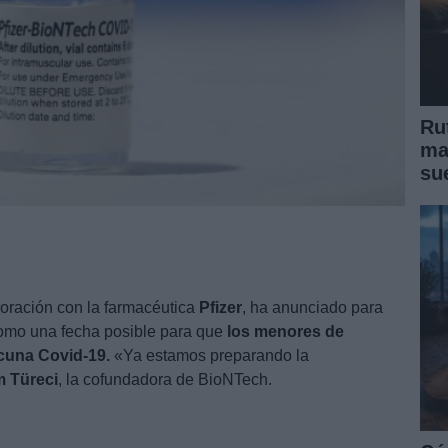
Ru
ma
su
boración con la farmacéutica
Pfizer
, ha anunciado para
mo una fecha posible para que
los menores de
acuna Covid-19.
«Ya estamos preparando la
m Türeci
, la cofundadora de BioNTech.