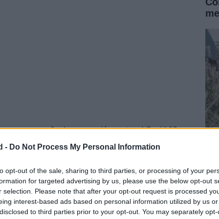
Có
me
 nueva campaña de vacunación contra el Covid-19
buirse al resto del mundo.
d -
Do Not Process My Personal Information
Cr
in
to opt-out of the sale, sharing to third parties, or processing of your per
formation for targeted advertising by us, please use the below opt-out s
r selection. Please note that after your opt-out request is processed y
eing interest-based ads based on personal information utilized by us or
disclosed to third parties prior to your opt-out. You may separately opt-