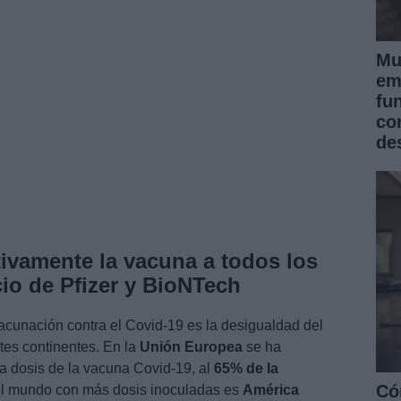
Mu
em
fu
co
de
tivamente la vacuna a todos los
io de Pfizer y BioNTech
acunación contra el Covid-19 es la desigualdad del
ntes continentes. En la
Unión Europea
se ha
a dosis de la vacuna Covid-19, al
65% de la
Có
del mundo con más dosis inoculadas es
América