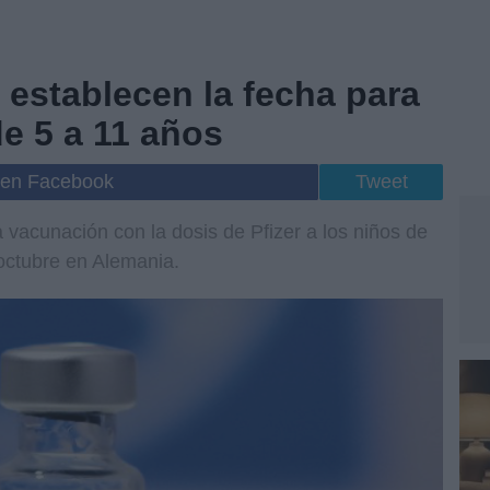
 establecen la fecha para
e 5 a 11 años
 en Facebook
Tweet
 vacunación con la dosis de Pfizer a los niños de
octubre en Alemania.