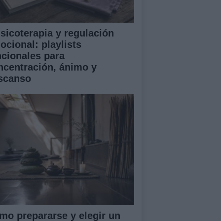
sicoterapia y regulación
ocional: playlists
ncionales para
ncentración, ánimo y
scanso
mo prepararse y elegir un