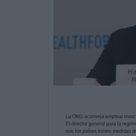
La OMS aconseja emplear mascari
El director general para la reg
que los países tomen medidas de