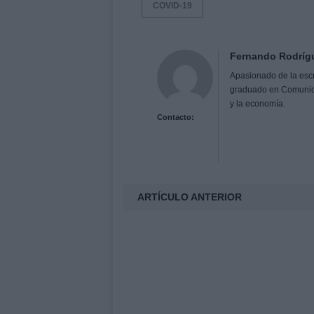
COVID-19
Fernando Rodríg
Apasionado de la escri
graduado en Comunicaci
y la economía.
Contacto:
ARTÍCULO ANTERIOR