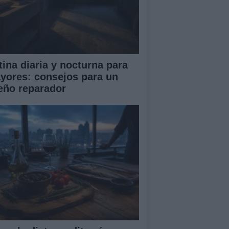
tina diaria y nocturna para
yores: consejos para un
eño reparador