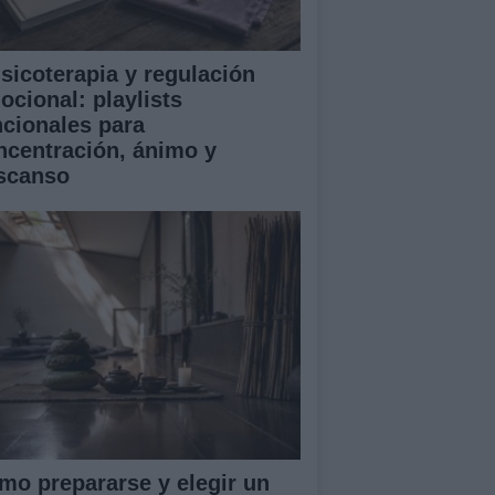
sicoterapia y regulación
ocional: playlists
ncionales para
ncentración, ánimo y
scanso
mo prepararse y elegir un