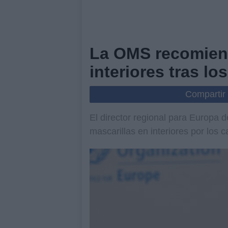
La OMS recomiend
interiores tras l
Compartir
El director regional para Europa 
mascarillas en interiores por los 