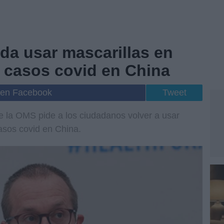
a usar mascarillas en
os casos covid en China
 en Facebook
Tweet
de la OMS pide a los ciudadanos volver a usar
casos covid en China.