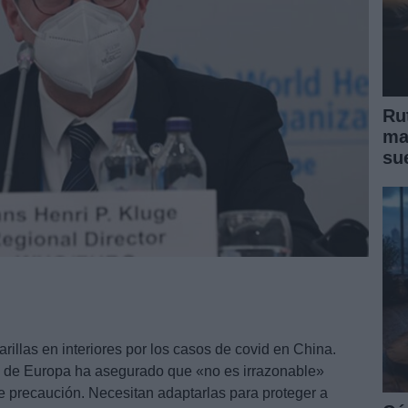
Ru
ma
su
llas en interiores por los casos de covid en China.
ión de Europa ha asegurado que «no es irrazonable»
 precaución. Necesitan adaptarlas para proteger a