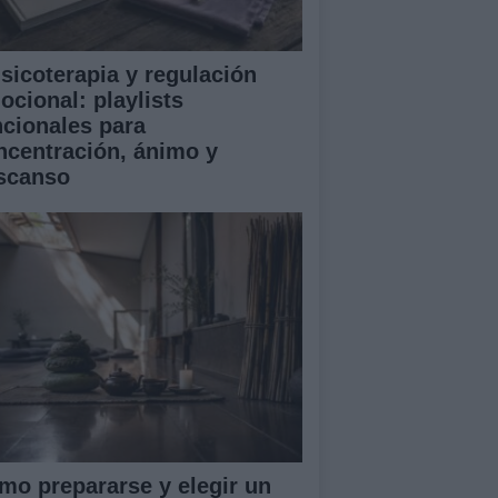
sicoterapia y regulación
ocional: playlists
ncionales para
ncentración, ánimo y
scanso
mo prepararse y elegir un