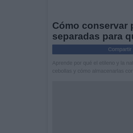
Cómo conservar p
separadas para q
Compartir
Aprende por qué el etileno y la na
cebollas y cómo almacenarlas co