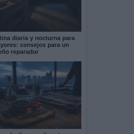
tina diaria y nocturna para
yores: consejos para un
eño reparador