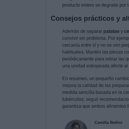
producto entero se degrade por 
Consejos prácticos y al
Además de separar
patatas
y
ce
convivir sin problema. Por ejemp
cercanía entre sí y no se ven pe
habituales. Mantén las piezas co
periódicamente para retirar las 
una unidad estropeada afecte al 
En resumen, un pequeño cambio 
mejora la calidad de las prepara
medida sencilla basada en la ci
tubérculos; seguir recomendacio
garantiza que ambos alimentos l
Camilla Bellini