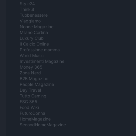
Style24
Think.it
Tuobenessere
Viaggiamo
Nonne Magazine
Milano Cortina
Luxury Club
Il Calcio Online
Professione mamma
World Music
Investimenti Magazine
Money 365
Zona Nerd
B2B Magazine
People Magazine
Day Travel
Tutto Gaming
ESG 365
Food Wiki
FuturoDonna
HomeMagazine
SecondHomeMagazine