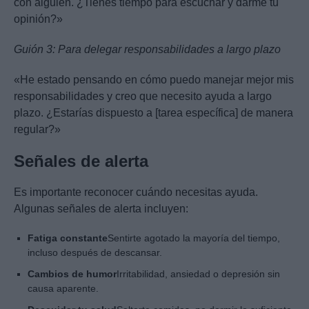
con alguien. ¿Tienes tiempo para escuchar y darme tu
opinión?»
Guión 3: Para delegar responsabilidades a largo plazo
«He estado pensando en cómo puedo manejar mejor mis
responsabilidades y creo que necesito ayuda a largo
plazo. ¿Estarías dispuesto a [tarea específica] de manera
regular?»
Señales de alerta
Es importante reconocer cuándo necesitas ayuda.
Algunas señales de alerta incluyen:
Fatiga constante
Sentirte agotado la mayoría del tiempo,
incluso después de descansar.
Cambios de humor
Irritabilidad, ansiedad o depresión sin
causa aparente.