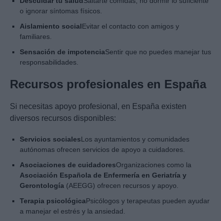
Descuidar tu salud
Saltarte comidas, no dormir lo suficiente
o ignorar síntomas físicos.
Aislamiento social
Evitar el contacto con amigos y
familiares.
Sensación de impotencia
Sentir que no puedes manejar tus
responsabilidades.
Recursos profesionales en España
Si necesitas apoyo profesional, en España existen
diversos recursos disponibles:
Servicios sociales
Los ayuntamientos y comunidades
autónomas ofrecen servicios de apoyo a cuidadores.
Asociaciones de cuidadores
Organizaciones como la
Asociación Española de Enfermería en Geriatría y
Gerontología
(AEEGG) ofrecen recursos y apoyo.
Terapia psicológica
Psicólogos y terapeutas pueden ayudar
a manejar el estrés y la ansiedad.