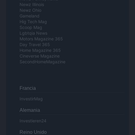
Newz Illinois
Newz Ohio
Gameland
Hig Tech Mag
Scoop Mag
Lgbtqia News
Motors Magazine 365
Day Travel 365
Home Magazine 365
Cineverse Magazine
SecondHomeMagazine
Francia
InvestirMag
Alemania
Investieren24
Reino Unido