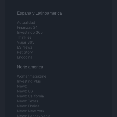
Espana y Latinoamerica
Actualidad
Finanzas 24
Investindo 365
Think.es
Viajar 365
ES Newz
Pet Story
Encocina
Norte america
Womanmagazine
Investing Plus
Newz
Newz US
Newz California
Newz Texas
Newz Florida
Newz New York
Newz Pennsylvania