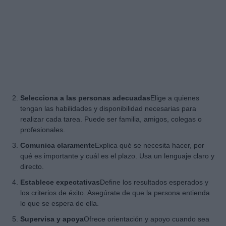
Selecciona a las personas adecuadas
Elige a quienes
tengan las habilidades y disponibilidad necesarias para
realizar cada tarea. Puede ser familia, amigos, colegas o
profesionales.
Comunica claramente
Explica qué se necesita hacer, por
qué es importante y cuál es el plazo. Usa un lenguaje claro y
directo.
Establece expectativas
Define los resultados esperados y
los criterios de éxito. Asegúrate de que la persona entienda
lo que se espera de ella.
Supervisa y apoya
Ofrece orientación y apoyo cuando sea