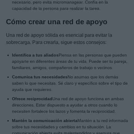
necesario, pero evita micromanagear. Confía en la
capacidad de la persona para realizar la tarea.
Cómo crear una red de apoyo
Una red de apoyo sólida es esencial para evitar la
sobrecarga. Para crearla, sigue estos consejos:
Identifica a tus aliados
Piensa en las personas que pueden
apoyarte en diferentes áreas de tu vida. Puede ser tu pareja,
familiares, amigos, compañeros de trabajo o vecinos.
Comunica tus necesidades
No asumas que los demás
saben lo que necesitas. Sé claro y específico sobre el tipo de
ayuda que requieres.
Ofrece reciprocidad
Una red de apoyo funciona en ambas
direcciones. Estar dispuesto a ayudar a otros cuando lo
necesiten fortalece los lazos y fomenta la reciprocidad.
Mantén la comunicación abierta
Mantén a tu red informada
sobre tus necesidades y cambios en tu situación. La
comunicación abierta evita malentendidos y asegura que