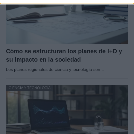
Cómo se estructuran los planes de I+D y
su impacto en la sociedad
Los planes regionales de ciencia y tecnología son…
CIENCIA Y TECNOLOGÍA