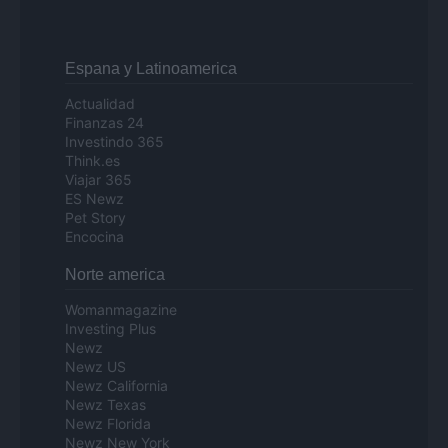
Espana y Latinoamerica
Actualidad
Finanzas 24
Investindo 365
Think.es
Viajar 365
ES Newz
Pet Story
Encocina
Norte america
Womanmagazine
Investing Plus
Newz
Newz US
Newz California
Newz Texas
Newz Florida
Newz New York