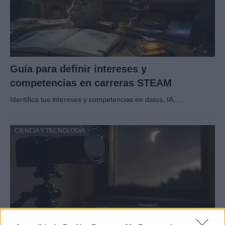
Guía para definir intereses y
competencias en carreras STEAM
Identifica tus intereses y competencias en datos, IA,…
CIENCIA Y TECNOLOGÍA