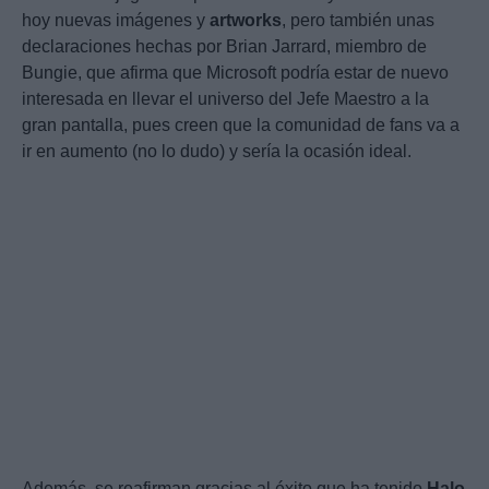
hoy nuevas imágenes y
artworks
, pero también unas
declaraciones hechas por Brian Jarrard, miembro de
Bungie, que afirma que Microsoft podría estar de nuevo
interesada en llevar el universo del Jefe Maestro a la
gran pantalla, pues creen que la comunidad de fans va a
ir en aumento (no lo dudo) y sería la ocasión ideal.
Además, se reafirman gracias al éxito que ha tenido
Halo