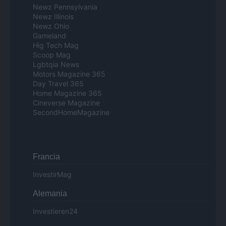
Newz Pennsylvania
Newz Illinois
Newz Ohio
Gameland
Hig Tech Mag
Scoop Mag
Lgbtqia News
Motors Magazine 365
Day Travel 365
Home Magazine 365
Cineverse Magazine
SecondHomeMagazine
Francia
InvestirMag
Alemania
Investieren24