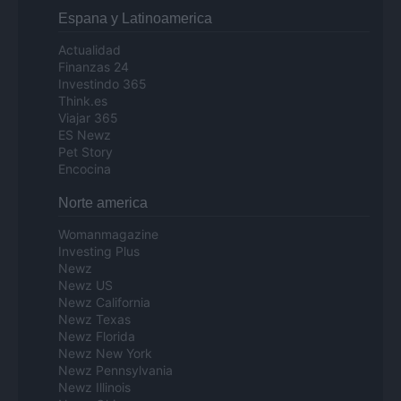
Espana y Latinoamerica
Actualidad
Finanzas 24
Investindo 365
Think.es
Viajar 365
ES Newz
Pet Story
Encocina
Norte america
Womanmagazine
Investing Plus
Newz
Newz US
Newz California
Newz Texas
Newz Florida
Newz New York
Newz Pennsylvania
Newz Illinois