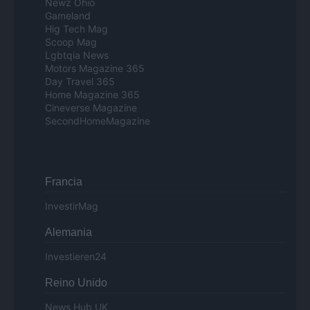
Newz Ohio
Gameland
Hig Tech Mag
Scoop Mag
Lgbtqia News
Motors Magazine 365
Day Travel 365
Home Magazine 365
Cineverse Magazine
SecondHomeMagazine
Francia
InvestirMag
Alemania
Investieren24
Reino Unido
News Hub UK