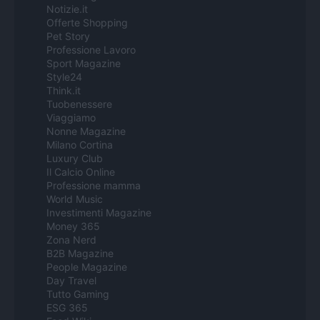
Notizie.it
Offerte Shopping
Pet Story
Professione Lavoro
Sport Magazine
Style24
Think.it
Tuobenessere
Viaggiamo
Nonne Magazine
Milano Cortina
Luxury Club
Il Calcio Online
Professione mamma
World Music
Investimenti Magazine
Money 365
Zona Nerd
B2B Magazine
People Magazine
Day Travel
Tutto Gaming
ESG 365