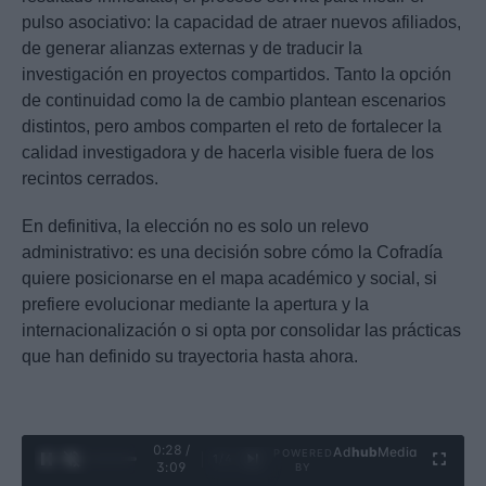
pulso asociativo: la capacidad de atraer nuevos afiliados,
de generar alianzas externas y de traducir la
investigación en proyectos compartidos. Tanto la opción
de continuidad como la de cambio plantean escenarios
distintos, pero ambos comparten el reto de fortalecer la
calidad investigadora y de hacerla visible fuera de los
recintos cerrados.
En definitiva, la elección no es solo un relevo
administrativo: es una decisión sobre cómo la Cofradía
quiere posicionarse en el mapa académico y social, si
prefiere evolucionar mediante la apertura y la
internacionalización o si opta por consolidar las prácticas
que han definido su trayectoria hasta ahora.
0:29 /
Ad
hub
Media
POWERED
1
/
4
3:09
BY