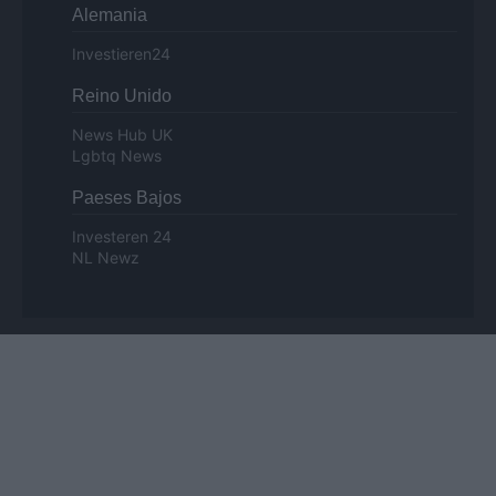
Alemania
Investieren24
Reino Unido
News Hub UK
Lgbtq News
Paeses Bajos
Investeren 24
NL Newz