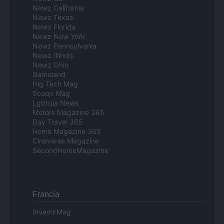
Newz California
Newz Texas
Newz Florida
Newz New York
Newz Pennsylvania
Newz Illinois
Newz Ohio
Gameland
Hig Tech Mag
Scoop Mag
Lgbtqia News
Motors Magazine 365
Day Travel 365
Home Magazine 365
Cineverse Magazine
SecondHomeMagazine
Francia
InvestirMag