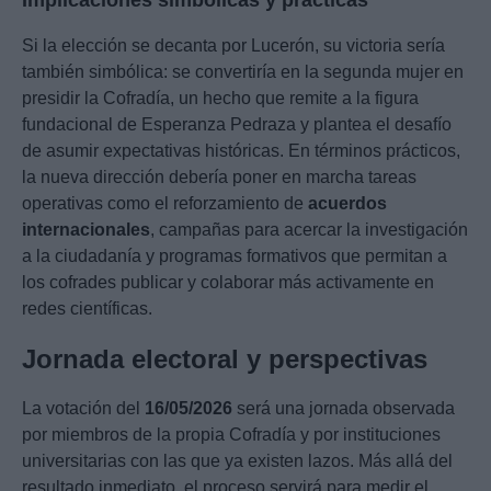
Implicaciones simbólicas y prácticas
Si la elección se decanta por Lucerón, su victoria sería
también simbólica: se convertiría en la segunda mujer en
presidir la Cofradía, un hecho que remite a la figura
fundacional de Esperanza Pedraza y plantea el desafío
de asumir expectativas históricas. En términos prácticos,
la nueva dirección debería poner en marcha tareas
operativas como el reforzamiento de
acuerdos
internacionales
, campañas para acercar la investigación
a la ciudadanía y programas formativos que permitan a
los cofrades publicar y colaborar más activamente en
redes científicas.
Jornada electoral y perspectivas
La votación del
16/05/2026
será una jornada observada
por miembros de la propia Cofradía y por instituciones
universitarias con las que ya existen lazos. Más allá del
resultado inmediato, el proceso servirá para medir el