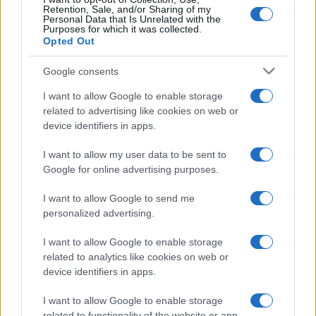
Retention, Sale, and/or Sharing of my
Personal Data that Is Unrelated with the
Purposes for which it was collected.
Opted Out
Google consents
I want to allow Google to enable storage
related to advertising like cookies on web or
device identifiers in apps.
Guía para definir intereses y
I want to allow my user data to be sent to
competencias en carreras STEAM
Google for online advertising purposes.
Identifica tus intereses y competencias en datos, IA,…
I want to allow Google to send me
personalized advertising.
CIENCIA Y TECNOLOGÍA
I want to allow Google to enable storage
related to analytics like cookies on web or
device identifiers in apps.
I want to allow Google to enable storage
related to functionality of the website or app.