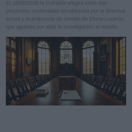
El 16/05/2026 la Cofradía elegirá entre dos
proyectos: continuidad encabezada por la directiva
actual y la propuesta de cambio de Elena Lucerón,
que apuesta por abrir la investigación al mundo