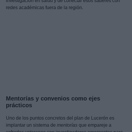
investigación en salud y de conectar esos saberes con
redes académicas fuera de la región.
Mentorías y convenios como ejes
prácticos
Uno de los puntos concretos del plan de Lucerón es
implantar un sistema de
mentorías
que empareje a